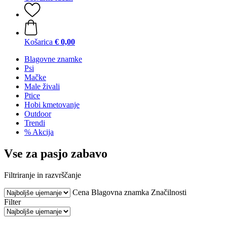
Košarica
€ 0,00
Blagovne znamke
Psi
Mačke
Male živali
Ptice
Hobi kmetovanje
Outdoor
Trendi
% Akcija
Vse za pasjo zabavo
Filtriranje in razvrščanje
Cena
Blagovna znamka
Značilnosti
Filter