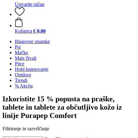
Ustvarite račun
Košarica
€ 0,00
Blagovne znamke
Psi
Mačke
Male živali
Ptice
Hobi kmetovanje
Outdoor
Trendi
% Akcija
Izkoristite 15 % popusta na praške,
tablete in tablete za občutljivo kožo iz
linije Purapep Comfort
Filtriranje in razvrščanje