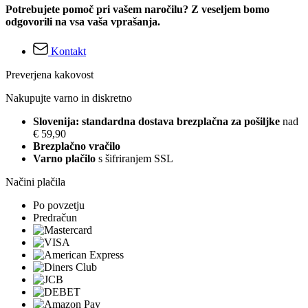
Potrebujete pomoč pri vašem naročilu? Z veseljem bomo
odgovorili na vsa vaša vprašanja.
Kontakt
Preverjena kakovost
Nakupujte varno in diskretno
Slovenija: standardna dostava brezplačna za pošiljke
nad
€ 59,90
Brezplačno vračilo
Varno plačilo
s šifriranjem SSL
Načini plačila
Po povzetju
Predračun