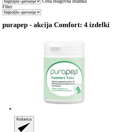
Cena
Blagovna znamka
Filter
purapep - akcija Comfort: 4 izdelki
Košarica