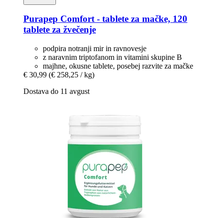
Purapep
Comfort -​ tablete za mačke, 120
tablete za žvečenje
podpira notranji mir in ravnovesje
z naravnim triptofanom in vitamini skupine B
majhne, okusne tablete, posebej razvite za mačke
€ 30,99
(€ 258,25 / kg)
Dostava do 11 avgust