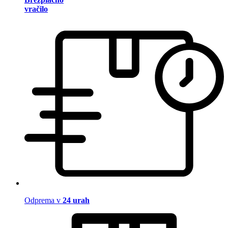
vračilo
Odprema v
24 urah