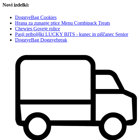
Novi izdelki:
DoggyeBag Cookies
Hrana za zunanje ptice Menu Combipack Treats
Chewies Goveje rolice
Pasji priboljški LUCKY BITS - kunec in piščanec Senior
DoggyeBag Doggyebreak