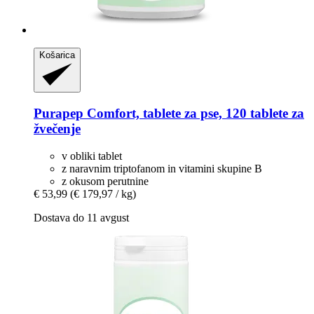
Košarica
Purapep
Comfort, tablete za pse, 120 tablete za
žvečenje
v obliki tablet
z naravnim triptofanom in vitamini skupine B
z okusom perutnine
€ 53,99
(€ 179,97 / kg)
Dostava do 11 avgust