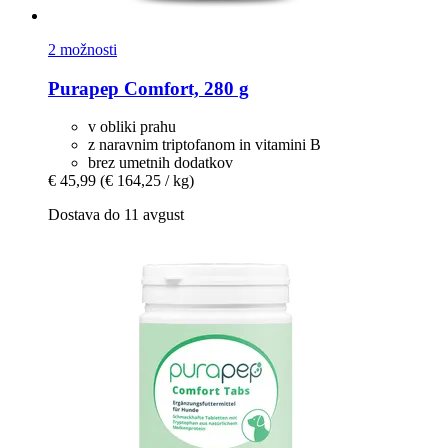
2 možnosti
Purapep
Comfort, 280 g
v obliki prahu
z naravnim triptofanom in vitamini B
brez umetnih dodatkov
€ 45,99
(€ 164,25 / kg)
Dostava do 11 avgust