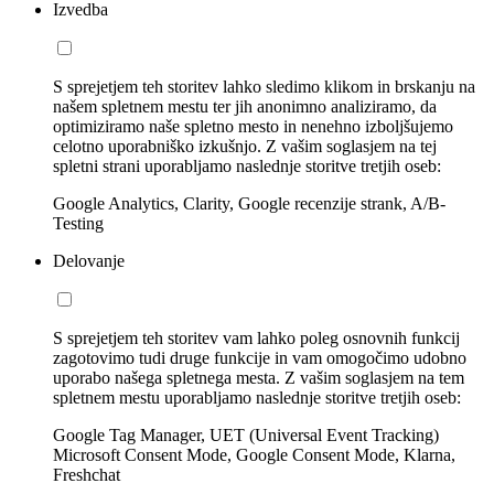
Izvedba
S sprejetjem teh storitev lahko sledimo klikom in brskanju na
našem spletnem mestu ter jih anonimno analiziramo, da
optimiziramo naše spletno mesto in nenehno izboljšujemo
celotno uporabniško izkušnjo. Z vašim soglasjem na tej
spletni strani uporabljamo naslednje storitve tretjih oseb:
Google Analytics, Clarity, Google recenzije strank, A/B-
Testing
Delovanje
S sprejetjem teh storitev vam lahko poleg osnovnih funkcij
zagotovimo tudi druge funkcije in vam omogočimo udobno
uporabo našega spletnega mesta. Z vašim soglasjem na tem
spletnem mestu uporabljamo naslednje storitve tretjih oseb:
Google Tag Manager, UET (Universal Event Tracking)
Microsoft Consent Mode, Google Consent Mode, Klarna,
Freshchat