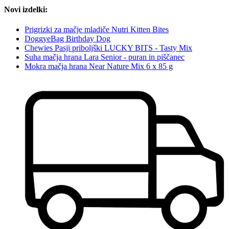
Novi izdelki:
Prigrizki za mačje mladiče Nutri Kitten Bites
DoggyeBag Birthday Dog
Chewies Pasji priboljški LUCKY BITS - Tasty Mix
Suha mačja hrana Lara Senior - puran in piščanec
Mokra mačja hrana Near Nature Mix 6 x 85 g