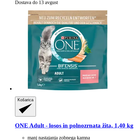
Dostava do 13 avgust
Košarica
ONE
Adult -​ losos in polnozrnata žita, 1,40 kg
manj nastajanja zobnega kamna