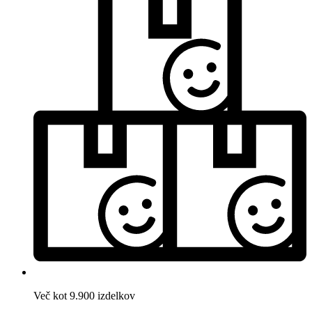
Več kot 9.900 izdelkov