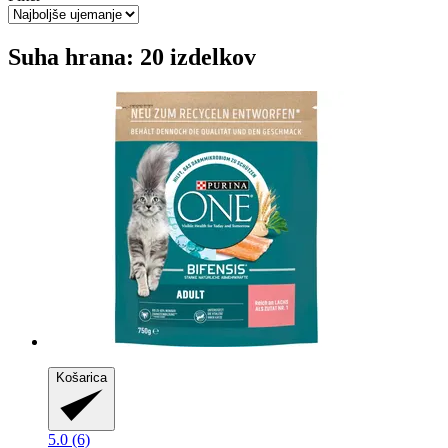
Suha hrana: 20 izdelkov
Košarica
5.0 (6)