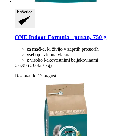
Košarica
ONE
Indoor Formula -​ puran, 750 g
za mačke, ki živijo v zaprtih prostorih
vsebuje izbrana vlakna
z visoko kakovostnimi beljakovinami
€ 6,99
(€ 9,32 / kg)
Dostava do 13 avgust