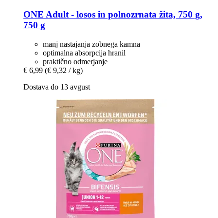
ONE
Adult -​ losos in polnozrnata žita, 750 g,
750 g
manj nastajanja zobnega kamna
optimalna absorpcija hranil
praktično odmerjanje
€ 6,99
(€ 9,32 / kg)
Dostava do 13 avgust