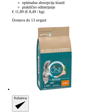
optimalna absorpcija hranil
praktično odmerjanje
€ 11,89
(€ 8,49 / kg)
Dostava do 13 avgust
Košarica