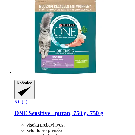
Košarica
5.0 (2)
ONE
Sensitive -​ puran, 750 g, 750 g
visoka prebavljivost
zelo dobro prenaša