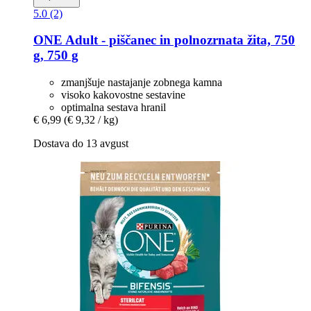
5.0 (2)
ONE
Adult -​ piščanec in polnozrnata žita, 750
g, 750 g
zmanjšuje nastajanje zobnega kamna
visoko kakovostne sestavine
optimalna sestava hranil
€ 6,99
(€ 9,32 / kg)
Dostava do 13 avgust