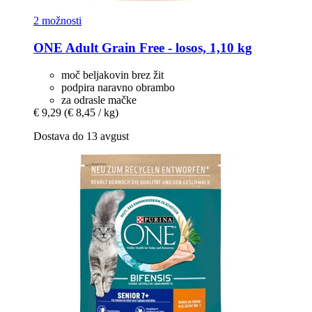
2 možnosti
ONE
Adult Grain Free -​ losos, 1,10 kg
moč beljakovin brez žit
podpira naravno obrambo
za odrasle mačke
€ 9,29
(€ 8,45 / kg)
Dostava do 13 avgust