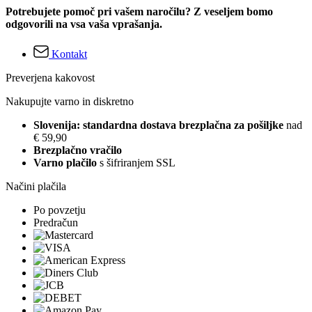
Potrebujete pomoč pri vašem naročilu? Z veseljem bomo
odgovorili na vsa vaša vprašanja.
Kontakt
Preverjena kakovost
Nakupujte varno in diskretno
Slovenija: standardna dostava brezplačna za pošiljke
nad
€ 59,90
Brezplačno vračilo
Varno plačilo
s šifriranjem SSL
Načini plačila
Po povzetju
Predračun