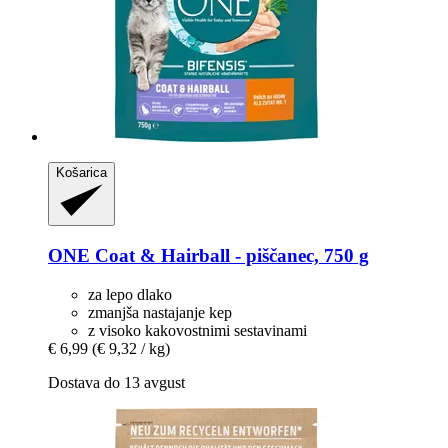
Košarica
ONE
Coat & Hairball -​ piščanec, 750 g
za lepo dlako
zmanjša nastajanje kep
z visoko kakovostnimi sestavinami
€ 6,99
(€ 9,32 / kg)
Dostava do 13 avgust