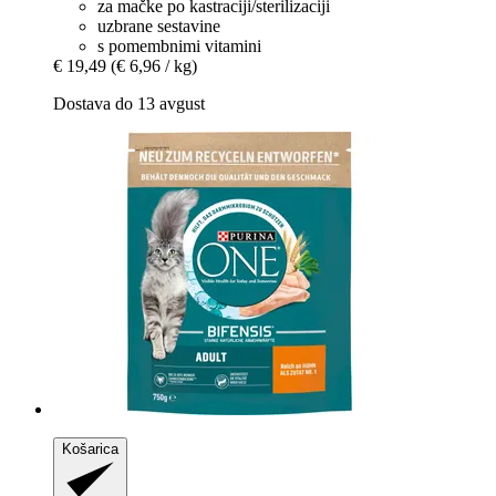
za mačke po kastraciji/sterilizaciji
uzbrane sestavine
s pomembnimi vitamini
€ 19,49
(€ 6,96 / kg)
Dostava do 13 avgust
Košarica