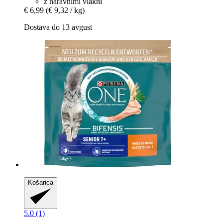
z naravnimi vlakni
€ 6,99
(€ 9,32 / kg)
Dostava do 13 avgust
Košarica
5.0 (1)