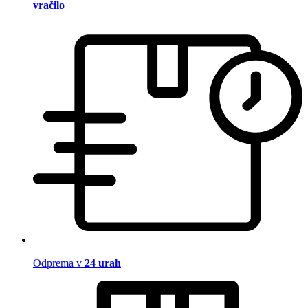
vračilo
Odprema v
24 urah