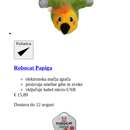
Košarica
Robocat
Papiga
elektronska mačja igrača
proizvaja smešne gibe in zvoke
vključuje kabel micro-USB
€ 15,89
Dostava do 12 avgust