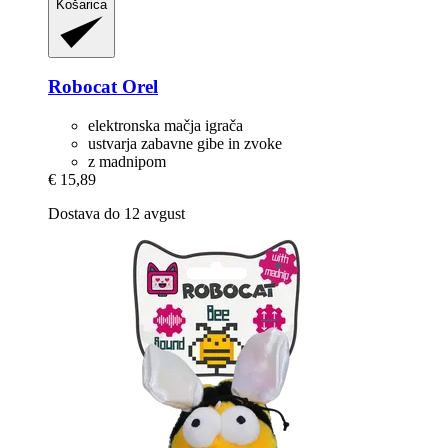
Košarica
Robocat
Orel
elektronska mačja igrača
ustvarja zabavne gibe in zvoke
z madnipom
€ 15,89
Dostava do 12 avgust