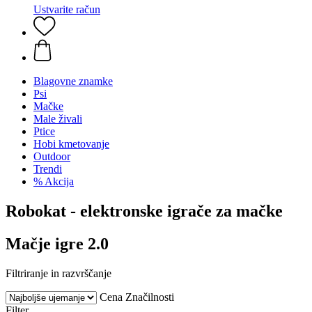
Ustvarite račun
Blagovne znamke
Psi
Mačke
Male živali
Ptice
Hobi kmetovanje
Outdoor
Trendi
% Akcija
Robokat - elektronske igrače za mačke
Mačje igre 2.0
Filtriranje in razvrščanje
Cena
Značilnosti
Filter