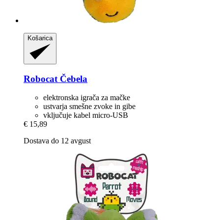
Košarica
Robocat
Čebela
elektronska igrača za mačke
ustvarja smešne zvoke in gibe
vključuje kabel micro-USB
€ 15,89
Dostava do 12 avgust