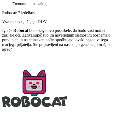
Trenutno ni na zalogi
Robocat: 7 izdelkov
Vse cene vključujejo DDV.
Igrače
Robocat
bodo zagotovo poskrbele, da bodo vaši mački
zasijale oči. Zahvaljujoč svojim neverjetnim lastnostim posnemajo
pravi plen in na edinstven način spodbujajo lovski nagon vašega
mačjega prijatelja. Ste pripravljeni na naslednjo generacijo mačjih
igrač?