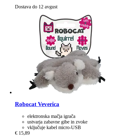
Dostava do 12 avgust
Robocat
Veverica
elektronska mačja igrača
ustvarja zabavne gibe in zvoke
vključuje kabel micro-USB
€ 15,89