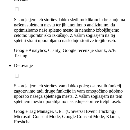
S sprejetjem teh storitev lahko sledimo klikom in brskanju na
našem spletnem mestu ter jih anonimno analiziramo, da
optimiziramo naše spletno mesto in nenehno izboljšujemo
celotno uporabniško izkušnjo. Z vašim soglasjem na tej
spletni strani uporabljamo naslednje storitve tretjih oseb:
Google Analytics, Clarity, Google recenzije strank, A/B-
Testing
Delovanje
S sprejetjem teh storitev vam lahko poleg osnovnih funkcij
zagotovimo tudi druge funkcije in vam omogočimo udobno
uporabo našega spletnega mesta. Z vašim soglasjem na tem
spletnem mestu uporabljamo naslednje storitve tretjih oseb:
Google Tag Manager, UET (Universal Event Tracking)
Microsoft Consent Mode, Google Consent Mode, Klarna,
Freshchat