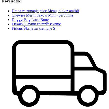
Novi izdelki:
Hrana za zunanje ptice Menu, blok z arašidi
Chewies Mesni trakovi Mini - perutnina
DoggyeBag Love Bone
Fiskars Glavnik za razčesavanje
Fiskars Škarje za kremplje S