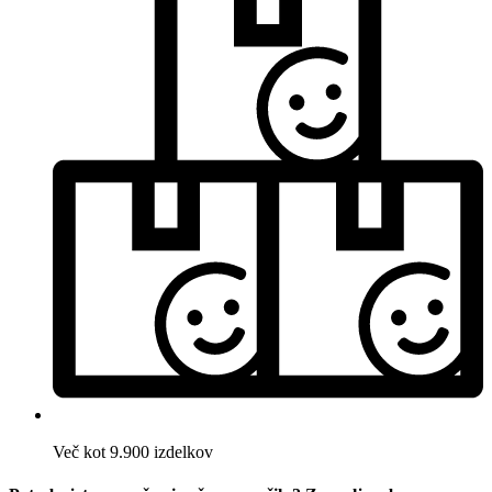
Več kot 9.900 izdelkov