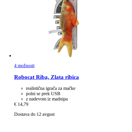
4 možnosti
Robocat
Riba, Zlata ribica
realistična igrača za mačke
polni se prek USB
z nadevom iz madnipa
€ 14,79
Dostava do 12 avgust