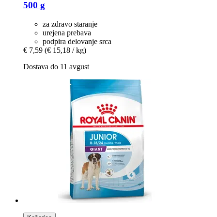
500 g
za zdravo staranje
urejena prebava
podpira delovanje srca
€ 7,59
(€ 15,18 / kg)
Dostava do 11 avgust