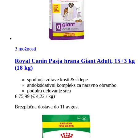
3 možnosti
Royal Canin
Pasja hrana Giant Adult, 15+3 kg
(18 kg)
spodbuja zdrave kosti & sklepe
antioksidativni kompleks za naravno obrambo
podpira delovanje srca
€ 75,99
(€ 4,22 / kg)
Brezplačna dostava do 11 avgust