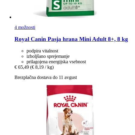
4 možnosti
Royal Canin
Pasja hrana Mini Adult 8+, 8 kg
podpira vitalnost
izboljšano sprejemanje
prilagojena energijska vsebnost
€ 65,49
(€ 8,19 / kg)
Brezplačna dostava do 11 avgust