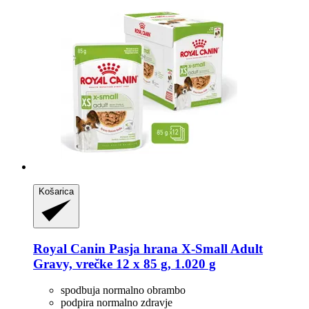
Košarica
Royal Canin
Pasja hrana X-​Small Adult
Gravy, vrečke 12 x 85 g, 1.020 g
spodbuja normalno obrambo
podpira normalno zdravje