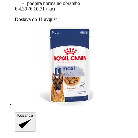
podpira normalno obrambo
€ 4,39
(€ 10,71 / kg)
Dostava do 11 avgust
Košarica