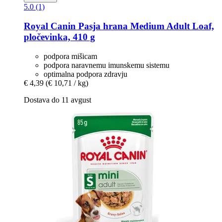
5.0 (1)
Royal Canin
Pasja hrana Medium Adult Loaf,
pločevinka, 410 g
podpora mišicam
podpora naravnemu imunskemu sistemu
optimalna podpora zdravju
€ 4,39
(€ 10,71 / kg)
Dostava do 11 avgust