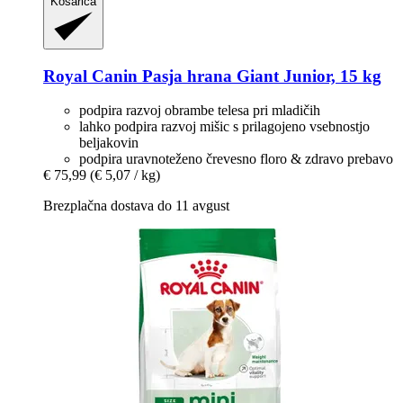
Košarica
Royal Canin
Pasja hrana Giant Junior, 15 kg
podpira razvoj obrambe telesa pri mladičih
lahko podpira razvoj mišic s prilagojeno vsebnostjo
beljakovin
podpira uravnoteženo črevesno floro & zdravo prebavo
€ 75,99
(€ 5,07 / kg)
Brezplačna dostava do 11 avgust