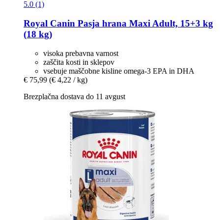
5.0 (1)
Royal Canin
Pasja hrana Maxi Adult, 15+3 kg
(18 kg)
visoka prebavna varnost
zaščita kosti in sklepov
vsebuje maščobne kisline omega-3 EPA in DHA
€ 75,99
(€ 4,22 / kg)
Brezplačna dostava do 11 avgust