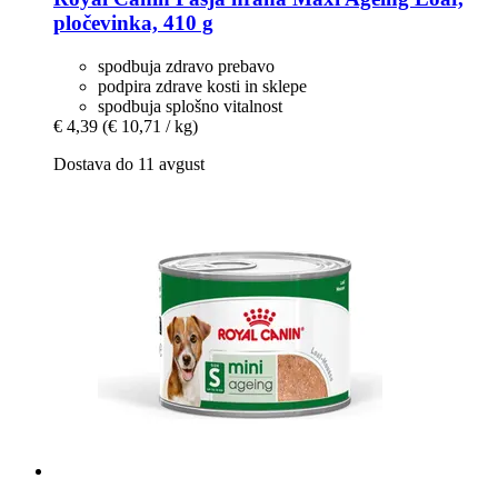
pločevinka, 410 g
spodbuja zdravo prebavo
podpira zdrave kosti in sklepe
spodbuja splošno vitalnost
€ 4,39
(€ 10,71 / kg)
Dostava do 11 avgust