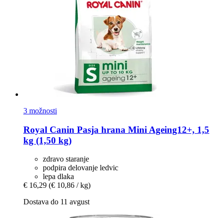
3 možnosti
Royal Canin
Pasja hrana Mini Ageing12+, 1,5
kg (1,50 kg)
zdravo staranje
podpira delovanje ledvic
lepa dlaka
€ 16,29
(€ 10,86 / kg)
Dostava do 11 avgust