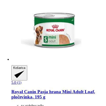
Košarica
5.0 (1)
Royal Canin
Pasja hrana Mini Adult Loaf,
pločevinka, 195 g
za stabilno težo