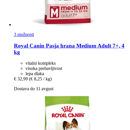
3 možnosti
Royal Canin
Pasja hrana Medium Adult 7+, 4
kg
vitalni kompleks
visoka prebavljivost
lepa dlaka
€ 32,99
(€ 8,25 / kg)
Dostava do 11 avgust