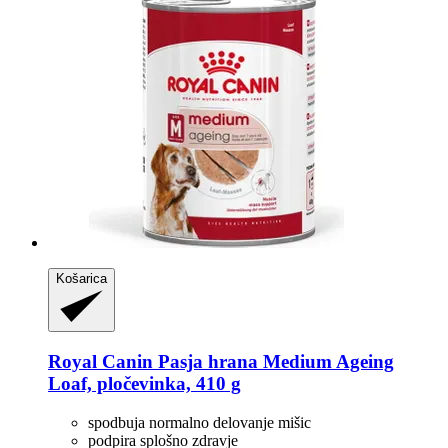
Košarica
Royal Canin
Pasja hrana Medium Ageing
Loaf, pločevinka, 410 g
spodbuja normalno delovanje mišic
podpira splošno zdravje