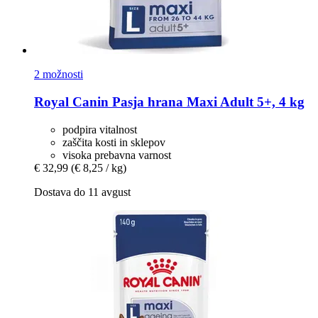
2 možnosti
Royal Canin
Pasja hrana Maxi Adult 5+, 4 kg
podpira vitalnost
zaščita kosti in sklepov
visoka prebavna varnost
€ 32,99
(€ 8,25 / kg)
Dostava do 11 avgust