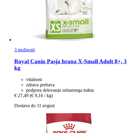
3 možnosti
Royal Canin
Pasja hrana X-​Small Adult 8+, 3
kg
vitalnost
zdrava prebava
podpora delovanju urinarnega trakta
€ 27,49
(€ 9,16 / kg)
Dostava do 11 avgust