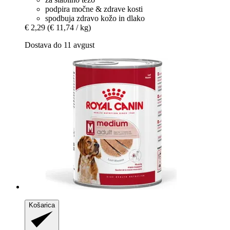
podpira močne & zdrave kosti
spodbuja zdravo kožo in dlako
€ 2,29
(€ 11,74 / kg)
Dostava do 11 avgust
Košarica