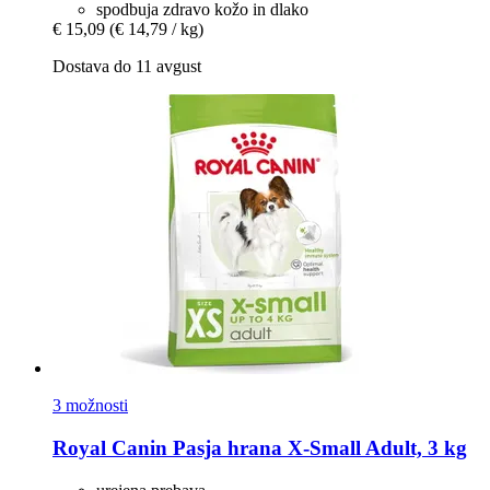
spodbuja zdravo kožo in dlako
€ 15,09
(€ 14,79 / kg)
Dostava do 11 avgust
3 možnosti
Royal Canin
Pasja hrana X-​Small Adult, 3 kg