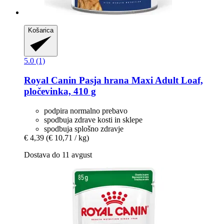
Košarica
5.0 (1)
Royal Canin
Pasja hrana Maxi Adult Loaf,
pločevinka, 410 g
podpira normalno prebavo
spodbuja zdrave kosti in sklepe
spodbuja splošno zdravje
€ 4,39
(€ 10,71 / kg)
Dostava do 11 avgust