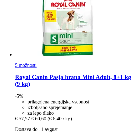
5 možnosti
Royal Canin
Pasja hrana Mini Adult, 8+1 kg
(9 kg)
-5%
prilagojena energijska vsebnost
izboljšano sprejemanje
za lepo dlako
€ 57,57
€ 60,60
(€ 6,40 / kg)
Dostava do 11 avgust