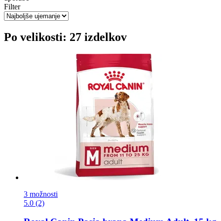
Filter
Po velikosti: 27 izdelkov
3 možnosti
5.0 (2)