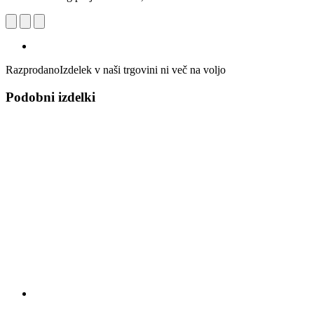
Razprodano
Izdelek v naši trgovini ni več na voljo
Podobni izdelki