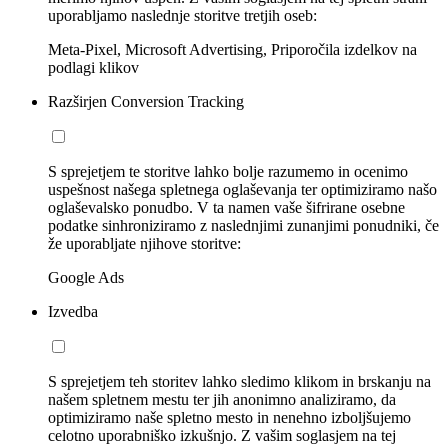
uporabljamo naslednje storitve tretjih oseb:
Meta-Pixel, Microsoft Advertising, Priporočila izdelkov na
podlagi klikov
Razširjen Conversion Tracking
S sprejetjem te storitve lahko bolje razumemo in ocenimo
uspešnost našega spletnega oglaševanja ter optimiziramo našo
oglaševalsko ponudbo. V ta namen vaše šifrirane osebne
podatke sinhroniziramo z naslednjimi zunanjimi ponudniki, če
že uporabljate njihove storitve:
Google Ads
Izvedba
S sprejetjem teh storitev lahko sledimo klikom in brskanju na
našem spletnem mestu ter jih anonimno analiziramo, da
optimiziramo naše spletno mesto in nenehno izboljšujemo
celotno uporabniško izkušnjo. Z vašim soglasjem na tej