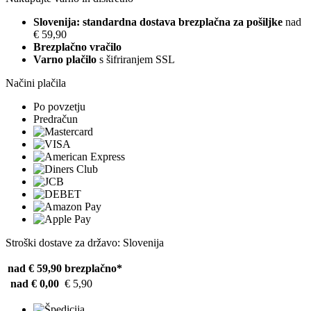
Slovenija: standardna dostava brezplačna za pošiljke
nad
€ 59,90
Brezplačno vračilo
Varno plačilo
s šifriranjem SSL
Načini plačila
Po povzetju
Predračun
Stroški dostave za državo: Slovenija
nad € 59,90
brezplačno*
nad € 0,00
€ 5,90