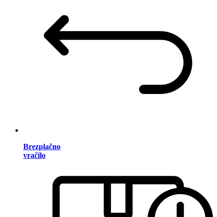
Brezplačno
vračilo