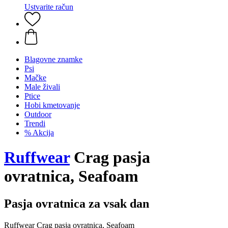
Ustvarite račun
Blagovne znamke
Psi
Mačke
Male živali
Ptice
Hobi kmetovanje
Outdoor
Trendi
% Akcija
Ruffwear
Crag pasja
ovratnica, Seafoam
Pasja ovratnica za vsak dan
Ruffwear Crag pasja ovratnica, Seafoam