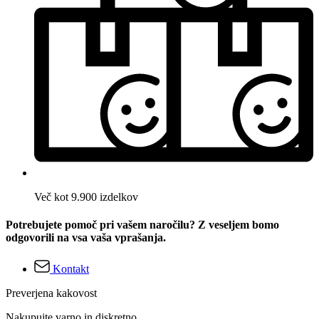
Več kot 9.900 izdelkov
Potrebujete pomoč pri vašem naročilu? Z veseljem bomo
odgovorili na vsa vaša vprašanja.
Kontakt
Preverjena kakovost
Nakupujte varno in diskretno