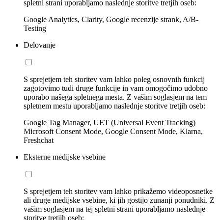
spletni strani uporabljamo naslednje storitve tretjih oseb:
Google Analytics, Clarity, Google recenzije strank, A/B-
Testing
Delovanje
S sprejetjem teh storitev vam lahko poleg osnovnih funkcij
zagotovimo tudi druge funkcije in vam omogočimo udobno
uporabo našega spletnega mesta. Z vašim soglasjem na tem
spletnem mestu uporabljamo naslednje storitve tretjih oseb:
Google Tag Manager, UET (Universal Event Tracking)
Microsoft Consent Mode, Google Consent Mode, Klarna,
Freshchat
Eksterne medijske vsebine
S sprejetjem teh storitev vam lahko prikažemo videoposnetke
ali druge medijske vsebine, ki jih gostijo zunanji ponudniki. Z
vašim soglasjem na tej spletni strani uporabljamo naslednje
storitve tretjih oseb: