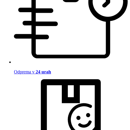
Odprema v
24 urah