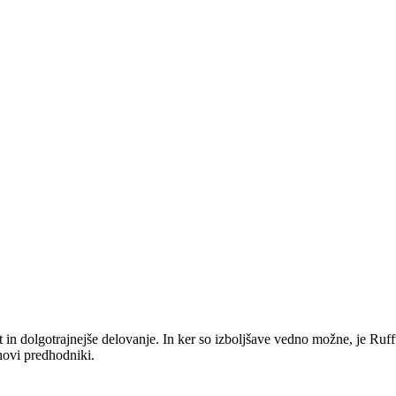
 in dolgotrajnejše delovanje. In ker so izboljšave vedno možne, je Ruf
hovi predhodniki.