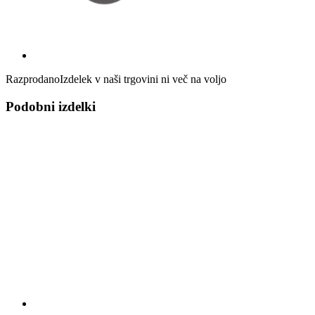
Razprodano
Izdelek v naši trgovini ni več na voljo
Podobni izdelki