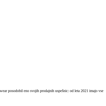
fwear posodobil eno svojih prodajnih uspešnic: od leta 2021 imajo vse