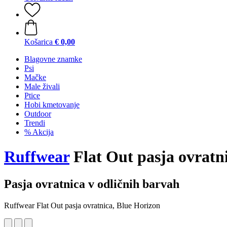
Košarica
€ 0,00
Blagovne znamke
Psi
Mačke
Male živali
Ptice
Hobi kmetovanje
Outdoor
Trendi
% Akcija
Ruffwear
Flat Out pasja ovratn
Pasja ovratnica v odličnih barvah
Ruffwear Flat Out pasja ovratnica, Blue Horizon