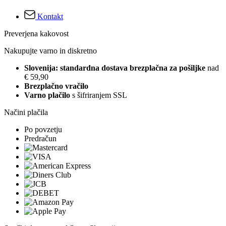
Kontakt
Preverjena kakovost
Nakupujte varno in diskretno
Slovenija: standardna dostava brezplačna za pošiljke
nad
€ 59,90
Brezplačno vračilo
Varno plačilo
s šifriranjem SSL
Načini plačila
Po povzetju
Predračun