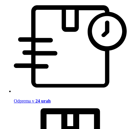
Odprema v
24 urah