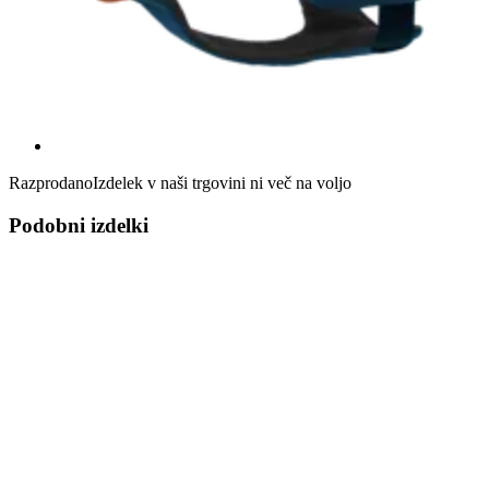
Razprodano
Izdelek v naši trgovini ni več na voljo
Podobni izdelki