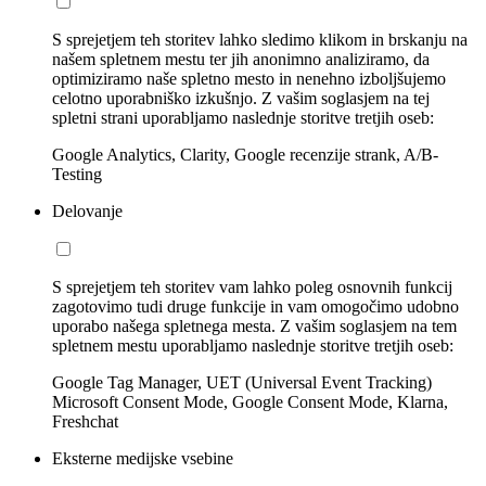
S sprejetjem teh storitev lahko sledimo klikom in brskanju na
našem spletnem mestu ter jih anonimno analiziramo, da
optimiziramo naše spletno mesto in nenehno izboljšujemo
celotno uporabniško izkušnjo. Z vašim soglasjem na tej
spletni strani uporabljamo naslednje storitve tretjih oseb:
Google Analytics, Clarity, Google recenzije strank, A/B-
Testing
Delovanje
S sprejetjem teh storitev vam lahko poleg osnovnih funkcij
zagotovimo tudi druge funkcije in vam omogočimo udobno
uporabo našega spletnega mesta. Z vašim soglasjem na tem
spletnem mestu uporabljamo naslednje storitve tretjih oseb:
Google Tag Manager, UET (Universal Event Tracking)
Microsoft Consent Mode, Google Consent Mode, Klarna,
Freshchat
Eksterne medijske vsebine