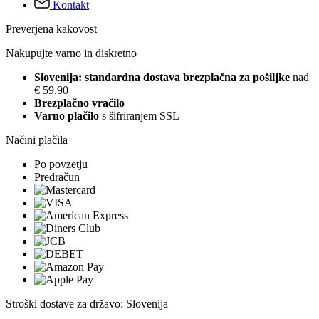
Kontakt
Preverjena kakovost
Nakupujte varno in diskretno
Slovenija: standardna dostava brezplačna za pošiljke
nad
€ 59,90
Brezplačno vračilo
Varno plačilo
s šifriranjem SSL
Načini plačila
Po povzetju
Predračun
Stroški dostave za državo: Slovenija