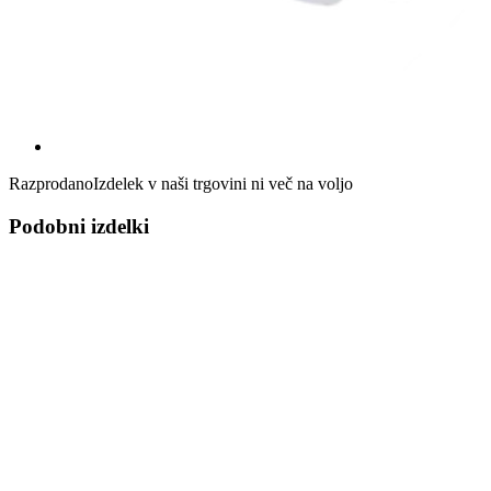
Razprodano
Izdelek v naši trgovini ni več na voljo
Podobni izdelki