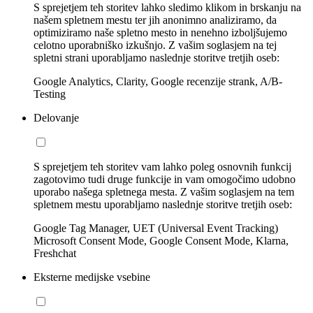
S sprejetjem teh storitev lahko sledimo klikom in brskanju na
našem spletnem mestu ter jih anonimno analiziramo, da
optimiziramo naše spletno mesto in nenehno izboljšujemo
celotno uporabniško izkušnjo. Z vašim soglasjem na tej
spletni strani uporabljamo naslednje storitve tretjih oseb:
Google Analytics, Clarity, Google recenzije strank, A/B-
Testing
Delovanje
S sprejetjem teh storitev vam lahko poleg osnovnih funkcij
zagotovimo tudi druge funkcije in vam omogočimo udobno
uporabo našega spletnega mesta. Z vašim soglasjem na tem
spletnem mestu uporabljamo naslednje storitve tretjih oseb:
Google Tag Manager, UET (Universal Event Tracking)
Microsoft Consent Mode, Google Consent Mode, Klarna,
Freshchat
Eksterne medijske vsebine