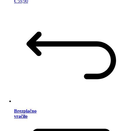
€ 59,90
Brezplačno
vračilo