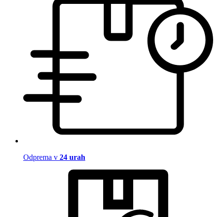
Odprema v
24 urah