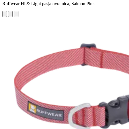
Ruffwear Hi & Light pasja ovratnica, Salmon Pink