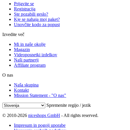
Prijavite se
Registracija
Ste pozabili geslo?
Kje se nahaja moj paket?
Unovčite kodo za popust
Izvedite več
Mi in naše okolje
Magazin
Videoposnetki izdelkov
Naši partnerji
Affiliate program
O nas
Naša skupina
Kontakt
Mission Statement - "O nas"
Spremenite regijo / jezik
© 2010-2026
niceshops GmbH
- All rights reserved.
Impresum in pogoji uporabe