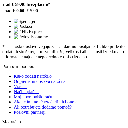
nad € 59,90
brezplačno*
nad € 0,00
€ 5,90
* Ti stroški dostave veljajo za standardno pošiljanje. Lahko pride do
dodatnih stroškov, npr. zaradi teže, velikosti ali lastnosti izdelkov. Te
informacije najdete neposredno v opisu izdelka.
Pomoč in podpora
Kako oddati naročilo
Odprema in dostava naročila
Vračila
Načini plačila
Moj uporabniški račun
Akcije in unovčitev darilnih bonov
Ali potrebujete dodatno pomoč?
Poslovni partnerji
Moj račun