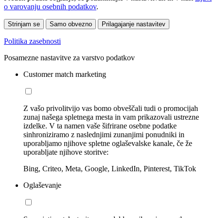
o varovanju osebnih podatkov
.
Strinjam se
Samo obvezno
Prilagajanje nastavitev
Politika zasebnosti
Posamezne nastavitve za varstvo podatkov
Customer match marketing
Z vašo privolitvijo vas bomo obveščali tudi o promocijah
zunaj našega spletnega mesta in vam prikazovali ustrezne
izdelke. V ta namen vaše šifrirane osebne podatke
sinhroniziramo z naslednjimi zunanjimi ponudniki in
uporabljamo njihove spletne oglaševalske kanale, če že
uporabljate njihove storitve:
Bing, Criteo, Meta, Google, LinkedIn, Pinterest, TikTok
Oglaševanje