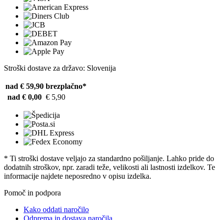
Stroški dostave za državo: Slovenija
nad € 59,90
brezplačno*
nad € 0,00
€ 5,90
* Ti stroški dostave veljajo za standardno pošiljanje. Lahko pride do
dodatnih stroškov, npr. zaradi teže, velikosti ali lastnosti izdelkov. Te
informacije najdete neposredno v opisu izdelka.
Pomoč in podpora
Kako oddati naročilo
Odprema in dostava naročila