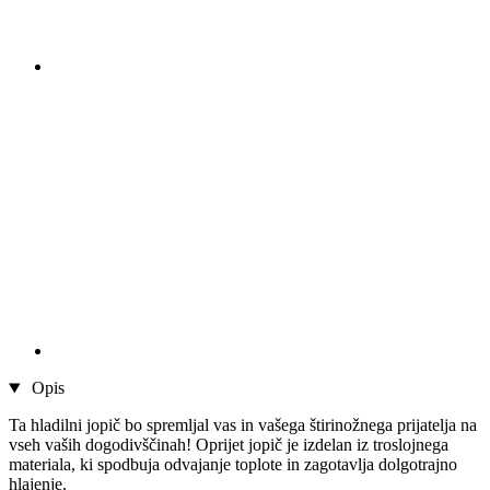
Opis
Ta hladilni jopič bo spremljal vas in vašega štirinožnega prijatelja na
vseh vaših dogodivščinah! Oprijet jopič je izdelan iz troslojnega
materiala, ki spodbuja odvajanje toplote in zagotavlja dolgotrajno
hlajenje.