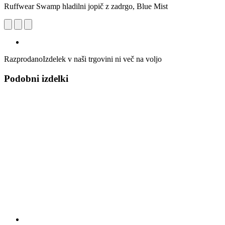
Ruffwear Swamp hladilni jopič z zadrgo, Blue Mist
Razprodano
Izdelek v naši trgovini ni več na voljo
Podobni izdelki