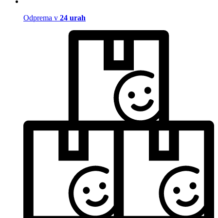
Odprema v
24 urah