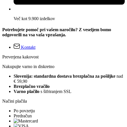
Več kot 9.900 izdelkov
Potrebujete pomoč pri vašem naročilu? Z veseljem bomo
odgovorili na vsa vaša vprašanja.
Kontakt
Preverjena kakovost
Nakupujte varno in diskretno
Slovenija: standardna dostava brezplačna za pošiljke
nad
€ 59,90
Brezplačno vračilo
Varno plačilo
s šifriranjem SSL
Načini plačila
Po povzetju
Predračun