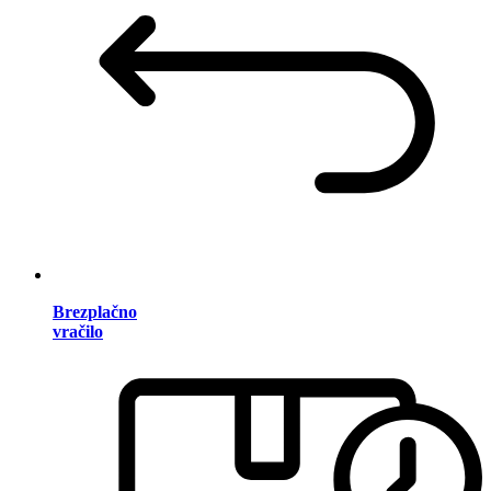
Brezplačno
vračilo