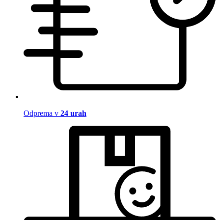
Odprema v
24 urah