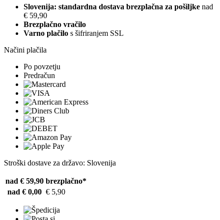
Slovenija: standardna dostava brezplačna za pošiljke
nad
€ 59,90
Brezplačno vračilo
Varno plačilo
s šifriranjem SSL
Načini plačila
Po povzetju
Predračun
Stroški dostave za državo: Slovenija
nad € 59,90
brezplačno*
nad € 0,00
€ 5,90