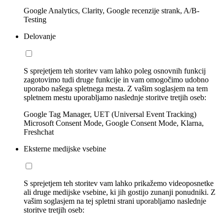
Google Analytics, Clarity, Google recenzije strank, A/B-
Testing
Delovanje
S sprejetjem teh storitev vam lahko poleg osnovnih funkcij
zagotovimo tudi druge funkcije in vam omogočimo udobno
uporabo našega spletnega mesta. Z vašim soglasjem na tem
spletnem mestu uporabljamo naslednje storitve tretjih oseb:
Google Tag Manager, UET (Universal Event Tracking)
Microsoft Consent Mode, Google Consent Mode, Klarna,
Freshchat
Eksterne medijske vsebine
S sprejetjem teh storitev vam lahko prikažemo videoposnetke
ali druge medijske vsebine, ki jih gostijo zunanji ponudniki. Z
vašim soglasjem na tej spletni strani uporabljamo naslednje
storitve tretjih oseb: