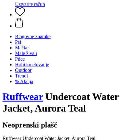
Ustvarite račun
Blagovne znamke
Psi
Mačke
Male živali
Ptice
Hobi kmetovanje
Outdoor
Trendi
% Akcija
Ruffwear
Undercoat Water
Jacket, Aurora Teal
Neoprenski plašč
Ruffwear Undercoat Water Jacket, Aurora Teal