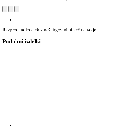
Razprodano
Izdelek v naši trgovini ni več na voljo
Podobni izdelki