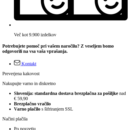
Več kot 9.900 izdelkov
Potrebujete pomoč pri vašem naročilu? Z veseljem bomo
odgovorili na vsa vaša vprašanja.
Kontakt
Preverjena kakovost
Nakupujte varno in diskretno
Slovenija: standardna dostava brezplačna za pošiljke
nad
€ 59,90
Brezplačno vračilo
Varno plačilo
s šifriranjem SSL
Načini plačila
Po povzetju