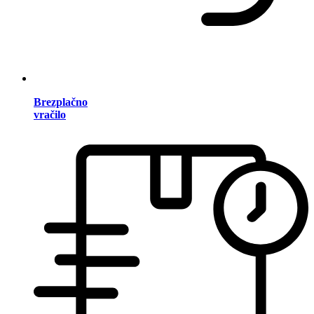
Brezplačno
vračilo