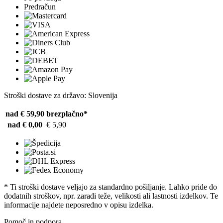
Predračun
Stroški dostave za državo: Slovenija
nad € 59,90
brezplačno*
nad € 0,00
€ 5,90
* Ti stroški dostave veljajo za standardno pošiljanje. Lahko pride do
dodatnih stroškov, npr. zaradi teže, velikosti ali lastnosti izdelkov. Te
informacije najdete neposredno v opisu izdelka.
Pomoč in podpora