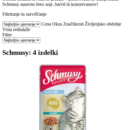
Schmusy naravno brez soje, barvil in konzervansov!
Filtriranje in razvrščanje
Cena
Okus
Značilnosti
Življenjsko obdobje
Vrsta embalaže
Filter
Schmusy: 4 izdelki