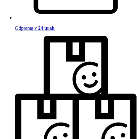
Odprema v
24 urah