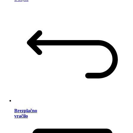
Brezplačno
vračilo