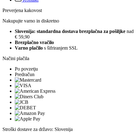
Preverjena kakovost
Nakupujte varno in diskretno
Slovenija: standardna dostava brezplačna za pošiljke
nad
€ 59,90
Brezplačno vračilo
Varno plačilo
s šifriranjem SSL
Načini plačila
Po povzetju
Predračun
Stroški dostave za državo: Slovenija