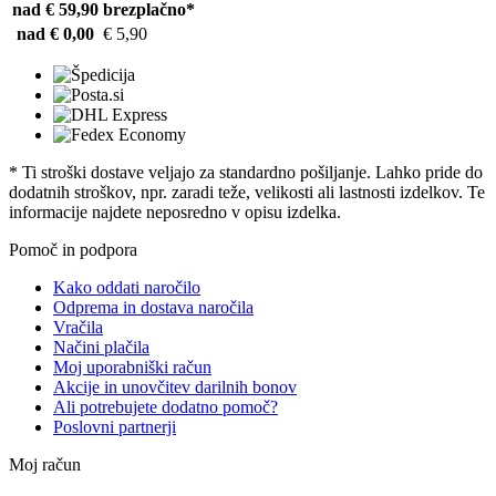
nad € 59,90
brezplačno*
nad € 0,00
€ 5,90
* Ti stroški dostave veljajo za standardno pošiljanje. Lahko pride do
dodatnih stroškov, npr. zaradi teže, velikosti ali lastnosti izdelkov. Te
informacije najdete neposredno v opisu izdelka.
Pomoč in podpora
Kako oddati naročilo
Odprema in dostava naročila
Vračila
Načini plačila
Moj uporabniški račun
Akcije in unovčitev darilnih bonov
Ali potrebujete dodatno pomoč?
Poslovni partnerji
Moj račun