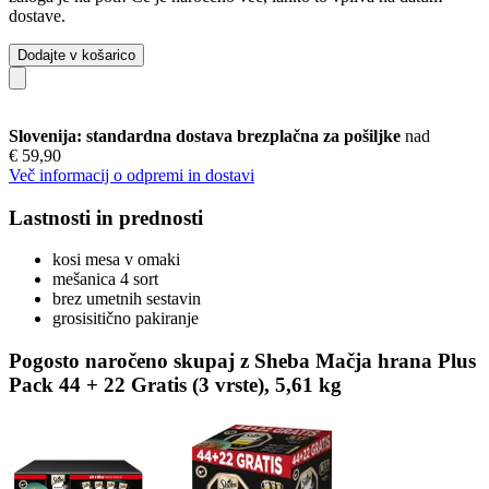
dostave.
Dodajte v košarico
Slovenija: standardna dostava brezplačna za pošiljke
nad
€ 59,90
Več informacij o odpremi in dostavi
Lastnosti in prednosti
kosi mesa v omaki
mešanica 4 sort
brez umetnih sestavin
grosisitično pakiranje
Pogosto naročeno skupaj z Sheba Mačja hrana Plus
Pack 44 + 22 Gratis (3 vrste), 5,61 kg