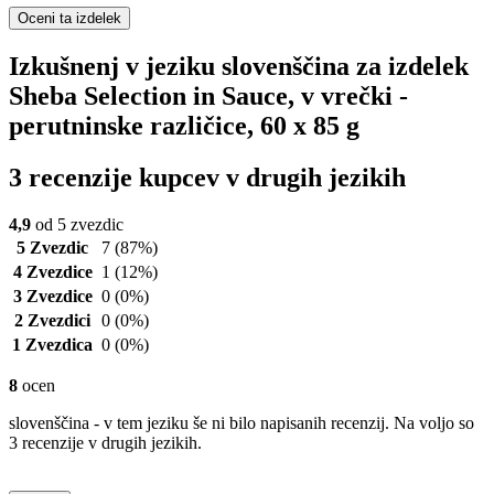
Oceni ta izdelek
Izkušnenj v jeziku slovenščina za izdelek
Sheba Selection in Sauce, v vrečki -
perutninske različice, 60 x 85 g
3 recenzije kupcev v drugih jezikih
4,9
od 5 zvezdic
5 Zvezdic
7
(87%)
4 Zvezdice
1
(12%)
3 Zvezdice
0
(0%)
2 Zvezdici
0
(0%)
1 Zvezdica
0
(0%)
8
ocen
slovenščina - v tem jeziku še ni bilo napisanih recenzij. Na voljo so
3 recenzije v drugih jezikih.