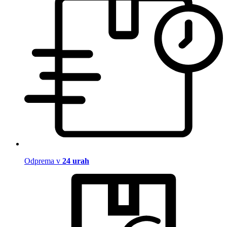
Odprema v
24 urah