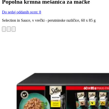
Popolna krmna mešanica za mačke
Do sedaj oddanih ocen: 8
Selection in Sauce, v vrečki - perutninske različice, 60 x 85 g