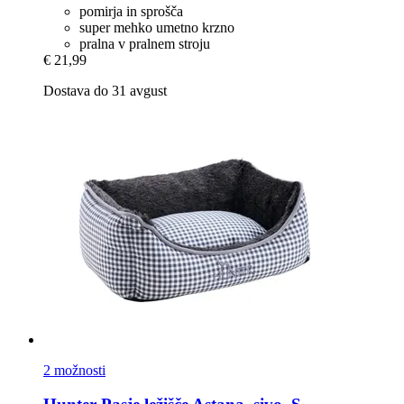
pomirja in sprošča
super mehko umetno krzno
pralna v pralnem stroju
€ 21,99
Dostava do 31 avgust
2 možnosti