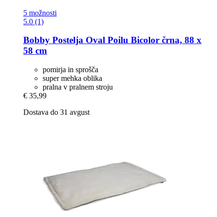
5 možnosti
5.0 (1)
Bobby
Postelja Oval Poilu Bicolor črna, 88 x
58 cm
pomirja in sprošča
super mehka oblika
pralna v pralnem stroju
€ 35,99
Dostava do 31 avgust