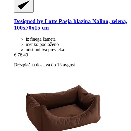
Designed by Lotte
Pasja blazina Nalino, zelena,
100x70x15 cm
iz finega žameta
mehko podloženo
odstranljiva prevleka
€ 76,49
Brezplačna dostava do 13 avgust