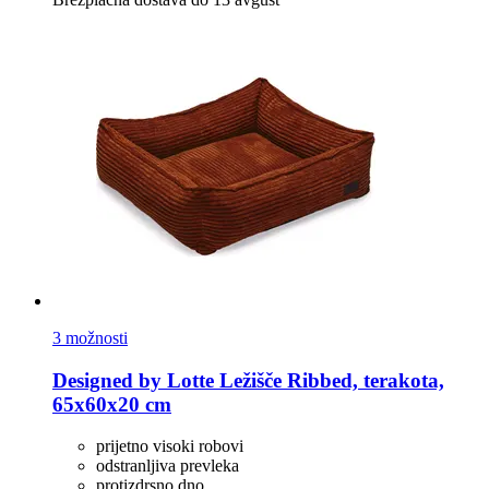
3 možnosti
Designed by Lotte
Ležišče Ribbed, terakota,
65x60x20 cm
prijetno visoki robovi
odstranljiva prevleka
protizdrsno dno