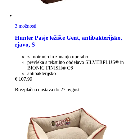
3 možnosti
Hunter
Pasje ležišče Gent, antibakterijsko,
rjavo, S
za notranjo in zunanjo uporabo
prevleka s tekstilno obdelavo SILVERPLUS® in
BIONIC FINISH® C6
antibakterijsko
€ 107,99
Brezplačna dostava do 27 avgust