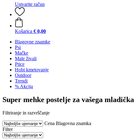
Ustvarite račun
Košarica
€ 0,00
Blagovne znamke
Psi
Mačke
Male živali
Ptice
Hobi kmetovanje
Outdoor
Trendi
% Akcija
Super mehke postelje za vašega mladička
Filtriranje in razvrščanje
Cena
Blagovna znamka
Filter