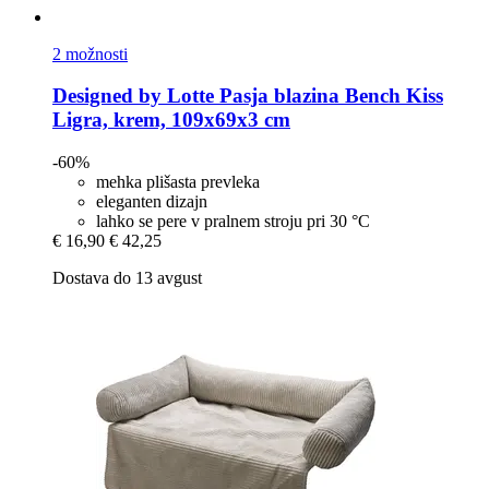
2 možnosti
Designed by Lotte
Pasja blazina Bench Kiss
Ligra, krem, 109x69x3 cm
-60%
mehka plišasta prevleka
eleganten dizajn
lahko se pere v pralnem stroju pri 30 °C
€ 16,90
€ 42,25
Dostava do 13 avgust