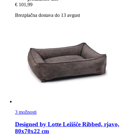
€ 101,99
Brezplačna dostava do 13 avgust
3 možnosti
Designed by Lotte
Ležišče Ribbed, rjavo,
80x70x22 cm