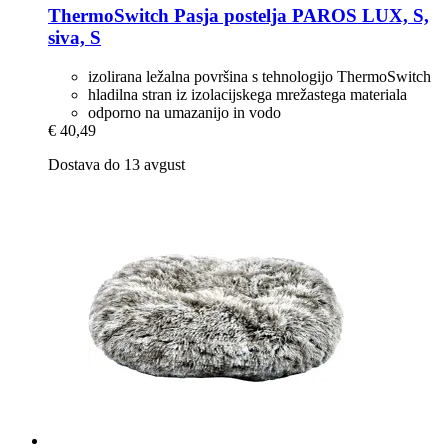
ThermoSwitch
Pasja postelja PAROS LUX, S,
siva, S
izolirana ležalna površina s tehnologijo ThermoSwitch
hladilna stran iz izolacijskega mrežastega materiala
odporno na umazanijo in vodo
€ 40,49
Dostava do 13 avgust