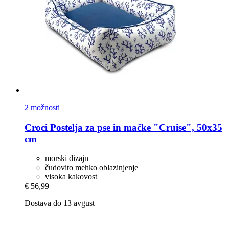
2 možnosti
Croci
Postelja za pse in mačke "Cruise", 50x35
cm
morski dizajn
čudovito mehko oblazinjenje
visoka kakovost
€ 56,99
Dostava do 13 avgust