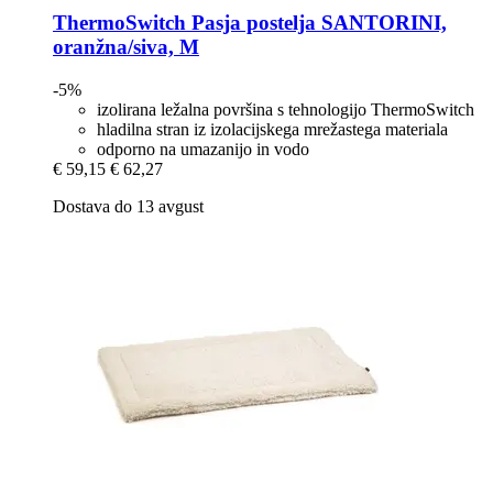
ThermoSwitch
Pasja postelja SANTORINI,
oranžna/siva, M
-5%
izolirana ležalna površina s tehnologijo ThermoSwitch
hladilna stran iz izolacijskega mrežastega materiala
odporno na umazanijo in vodo
€ 59,15
€ 62,27
Dostava do 13 avgust