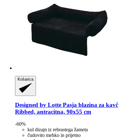
Košarica
Designed by Lotte
Pasja blazina za kavč
Ribbed, antracitna, 90x55 cm
-60%
kul dizajn iz rebrastega žameta
čudovito mehko in prijetno