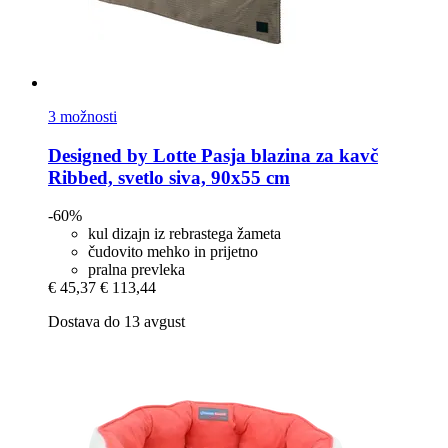
3 možnosti
Designed by Lotte
Pasja blazina za kavč
Ribbed, svetlo siva, 90x55 cm
-60%
kul dizajn iz rebrastega žameta
čudovito mehko in prijetno
pralna prevleka
€ 45,37
€ 113,44
Dostava do 13 avgust