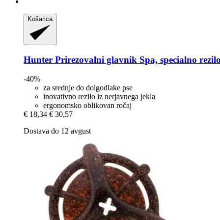
Košarica
Hunter
Prirezovalni glavnik Spa, specialno rezilo
-40%
za srednje do dolgodlake pse
inovativno rezilo iz nerjavnega jekla
ergonomsko oblikovan ročaj
€ 18,34
€ 30,57
Dostava do 12 avgust