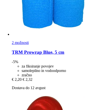
2 možnosti
TRM
Prowrap Blue, 5 cm
-5%
za fiksiranje povojev
samolepilno in vodoodporno
zračno
€ 2,20
€ 2,32
Dostava do 12 avgust