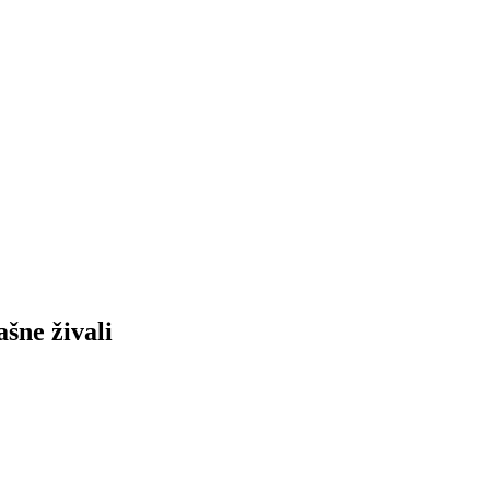
ašne živali