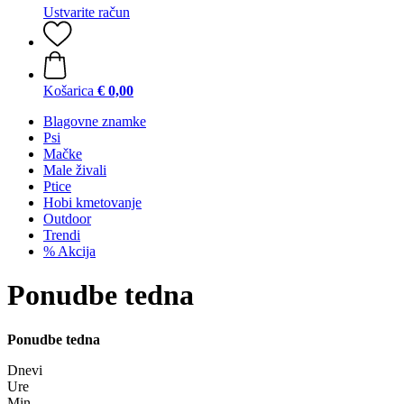
Ustvarite račun
Košarica
€ 0,00
Blagovne znamke
Psi
Mačke
Male živali
Ptice
Hobi kmetovanje
Outdoor
Trendi
% Akcija
Ponudbe tedna
Ponudbe tedna
Dnevi
Ure
Min