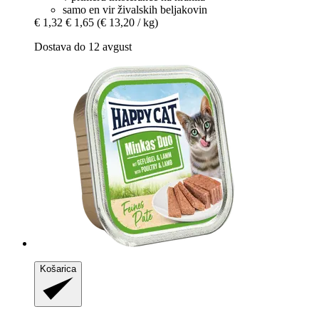
samo en vir živalskih beljakovin
€ 1,32
€ 1,65
(€ 13,20 / kg)
Dostava do 12 avgust
Košarica