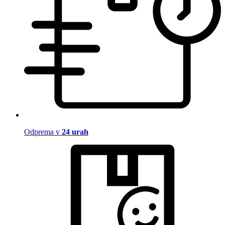
Odprema v
24 urah