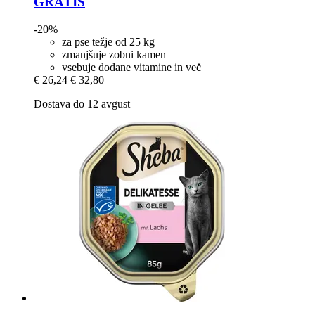
GRATIS
-20%
za pse težje od 25 kg
zmanjšuje zobni kamen
vsebuje dodane vitamine in več
€ 26,24
€ 32,80
Dostava do 12 avgust