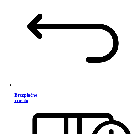
Brezplačno
vračilo