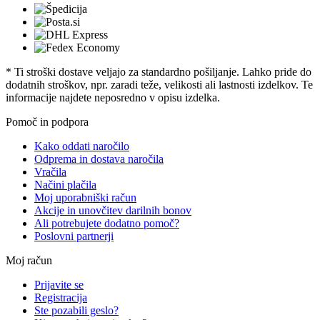
* Ti stroški dostave veljajo za standardno pošiljanje. Lahko pride do
dodatnih stroškov, npr. zaradi teže, velikosti ali lastnosti izdelkov. Te
informacije najdete neposredno v opisu izdelka.
Pomoč in podpora
Kako oddati naročilo
Odprema in dostava naročila
Vračila
Načini plačila
Moj uporabniški račun
Akcije in unovčitev darilnih bonov
Ali potrebujete dodatno pomoč?
Poslovni partnerji
Moj račun
Prijavite se
Registracija
Ste pozabili geslo?