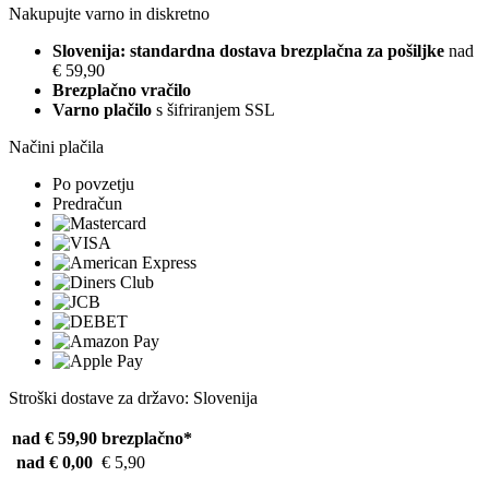
Nakupujte varno in diskretno
Slovenija: standardna dostava brezplačna za pošiljke
nad
€ 59,90
Brezplačno vračilo
Varno plačilo
s šifriranjem SSL
Načini plačila
Po povzetju
Predračun
Stroški dostave za državo: Slovenija
nad € 59,90
brezplačno*
nad € 0,00
€ 5,90