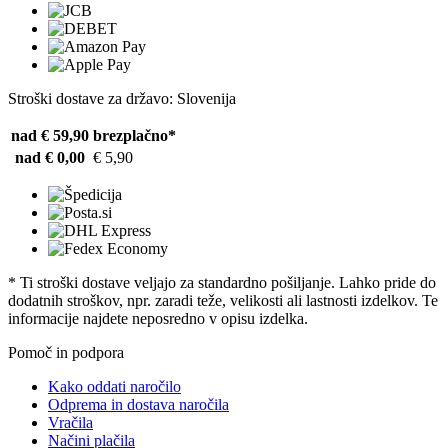
Stroški dostave za državo: Slovenija
nad € 59,90
brezplačno*
nad € 0,00
€ 5,90
* Ti stroški dostave veljajo za standardno pošiljanje. Lahko pride do
dodatnih stroškov, npr. zaradi teže, velikosti ali lastnosti izdelkov. Te
informacije najdete neposredno v opisu izdelka.
Pomoč in podpora
Kako oddati naročilo
Odprema in dostava naročila
Vračila
Načini plačila