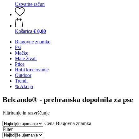
Ustvarite račun
Košarica
€ 0,00
Blagovne znamke
Psi
Mačke
Male živali
Ptice
Hobi kmetovanje
Outdoor
Trendi
% Akcija
Belcando® - prehranska dopolnila za pse
Filtriranje in razvrščanje
Cena
Blagovna znamka
Filter