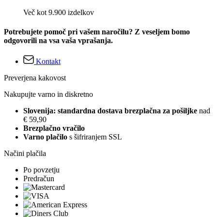
Več kot 9.900 izdelkov
Potrebujete pomoč pri vašem naročilu? Z veseljem bomo
odgovorili na vsa vaša vprašanja.
Kontakt
Preverjena kakovost
Nakupujte varno in diskretno
Slovenija: standardna dostava brezplačna za pošiljke
nad
€ 59,90
Brezplačno vračilo
Varno plačilo
s šifriranjem SSL
Načini plačila
Po povzetju
Predračun