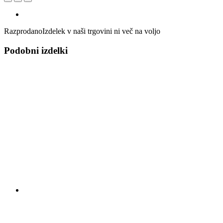
Razprodano
Izdelek v naši trgovini ni več na voljo
Podobni izdelki