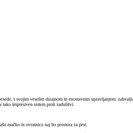
esede, s svojim veselim dizajnom in enostavnim upravljanjem: zahvalju
v tako impresiven sistem proti zadušitvi.
ašo mačko in ovratnico naj bo prostora za prst.