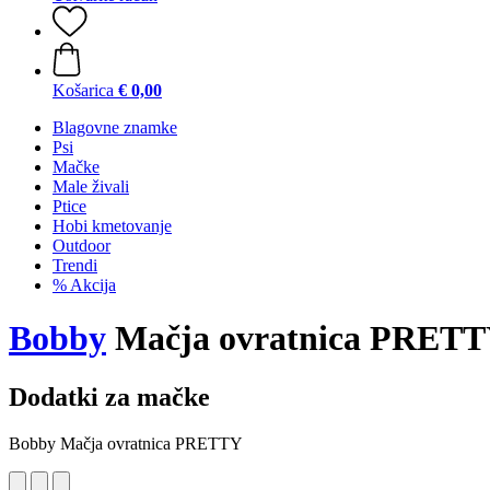
Košarica
€ 0,00
Blagovne znamke
Psi
Mačke
Male živali
Ptice
Hobi kmetovanje
Outdoor
Trendi
% Akcija
Bobby
Mačja ovratnica PRET
Dodatki za mačke
Bobby Mačja ovratnica PRETTY