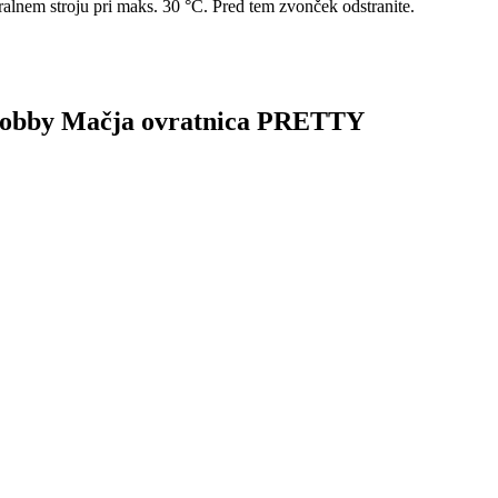
alnem stroju pri maks. 30 °C. Pred tem zvonček odstranite.
k Bobby Mačja ovratnica PRETTY