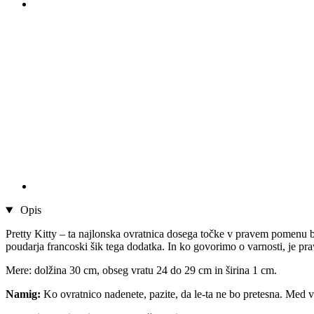
Opis
Pretty Kitty – ta najlonska ovratnica dosega točke v pravem pomenu b
poudarja francoski šik tega dodatka. In ko govorimo o varnosti, je pra
Mere: dolžina 30 cm, obseg vratu 24 do 29 cm in širina 1 cm.
Namig:
Ko ovratnico nadenete, pazite, da le-ta ne bo pretesna. Med v