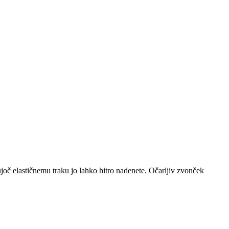
joč elastičnemu traku jo lahko hitro nadenete. Očarljiv zvonček