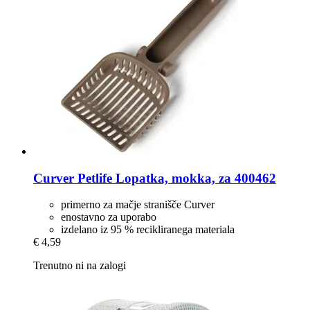
Curver Petlife
Lopatka, mokka, za 400462
primerno za mačje stranišče Curver
enostavno za uporabo
izdelano iz 95 % recikliranega materiala
€ 4,59
Trenutno ni na zalogi