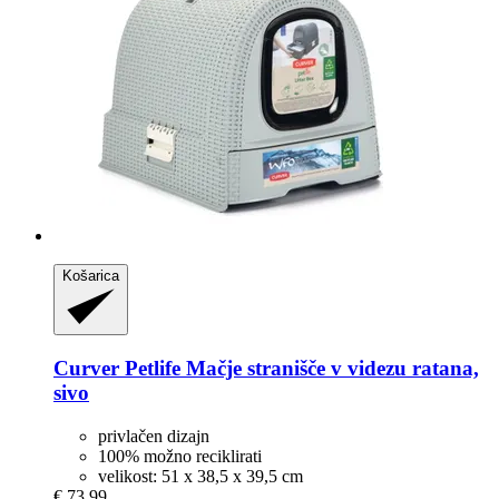
Košarica
Curver Petlife
Mačje stranišče v videzu ratana,
sivo
privlačen dizajn
100% možno reciklirati
velikost: 51 x 38,5 x 39,5 cm
€ 73,99