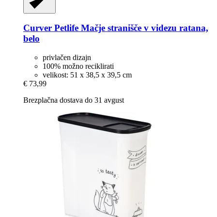
Curver Petlife
Mačje stranišče v videzu ratana,
belo
privlačen dizajn
100% možno reciklirati
velikost: 51 x 38,5 x 39,5 cm
€ 73,99
Brezplačna dostava do 31 avgust