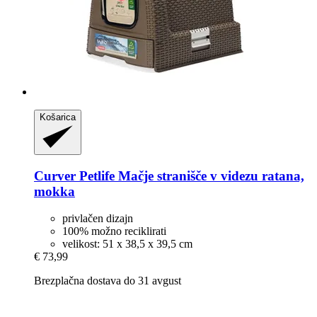
Košarica
Curver Petlife
Mačje stranišče v videzu ratana,
mokka
privlačen dizajn
100% možno reciklirati
velikost: 51 x 38,5 x 39,5 cm
€ 73,99
Brezplačna dostava do 31 avgust