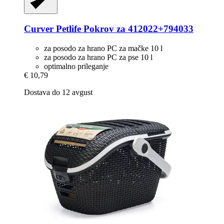
Curver Petlife
Pokrov za 412022+794033
za posodo za hrano PC za mačke 10 l
za posodo za hrano PC za pse 10 l
optimalno prileganje
€ 10,79
Dostava do 12 avgust