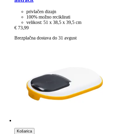
privlačen dizajn
100% možno reciklirati
velikost: 51 x 38,5 x 39,5 cm
€ 73,99
Brezplačna dostava do 31 avgust
Košarica