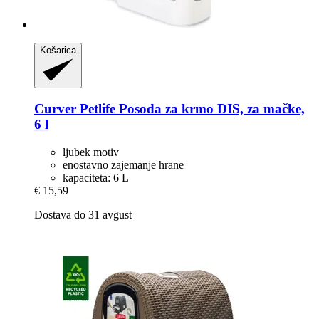
Košarica
Curver Petlife
Posoda za krmo DIS, za mačke,
6 l
ljubek motiv
enostavno zajemanje hrane
kapaciteta: 6 L
€ 15,59
Dostava do 31 avgust