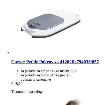
Curver Petlife
Pokrov za 412026+794036/037
za posodo za hrano PC za mačke 35 l
za posodo za hrano PC za pse 35 l
optimalno prileganje
€ 18,19
Trenutno ni na zalogi