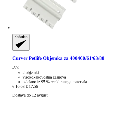
Košarica
Curver Petlife
Objemka za 400460/61/63/88
-5%
2 objemki
visokokakovostna zasnova
izdelano iz 95 % recikliranega materiala
€ 16,68
€ 17,56
Dostava do 12 avgust