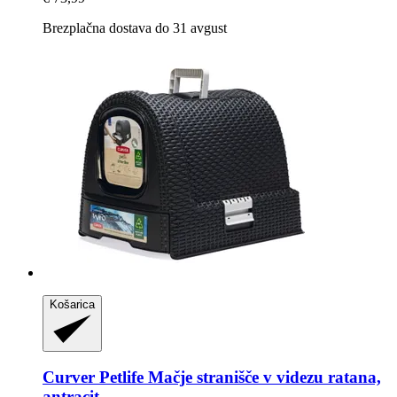
Brezplačna dostava do 31 avgust
Košarica
Curver Petlife
Mačje stranišče v videzu ratana,
antracit