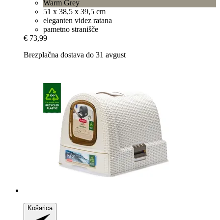
Warm Grey
51 x 38,5 x 39,5 cm
eleganten videz ratana
pametno stranišče
€ 73,99
Brezplačna dostava do 31 avgust
Košarica