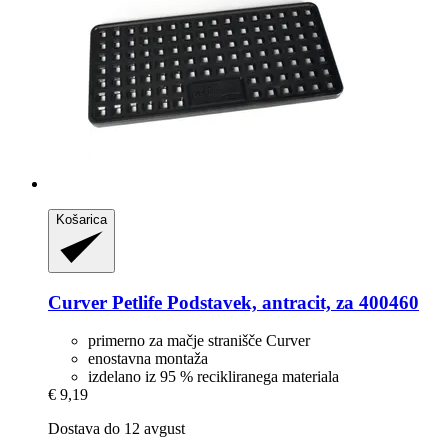
Košarica
Curver Petlife
Podstavek, antracit, za 400460
primerno za mačje stranišče Curver
enostavna montaža
izdelano iz 95 % recikliranega materiala
€ 9,19
Dostava do 12 avgust