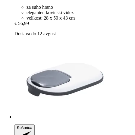
za suho hrano
eleganten kovinski videz
velikost: 28 x 50 x 43 cm
€ 56,99
Dostava do 12 avgust
Košarica