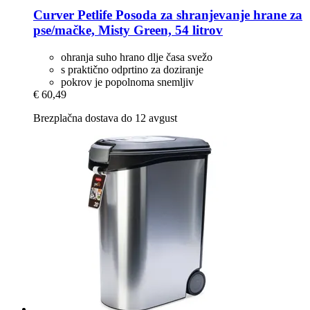
Curver Petlife
Posoda za shranjevanje hrane za
pse/mačke, Misty Green, 54 litrov
ohranja suho hrano dlje časa svežo
s praktično odprtino za doziranje
pokrov je popolnoma snemljiv
€ 60,49
Brezplačna dostava do 12 avgust