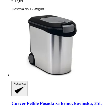
€ 12,69
Dostava do 12 avgust
Košarica
Curver Petlife
Posoda za krmo, kovinska, 35L