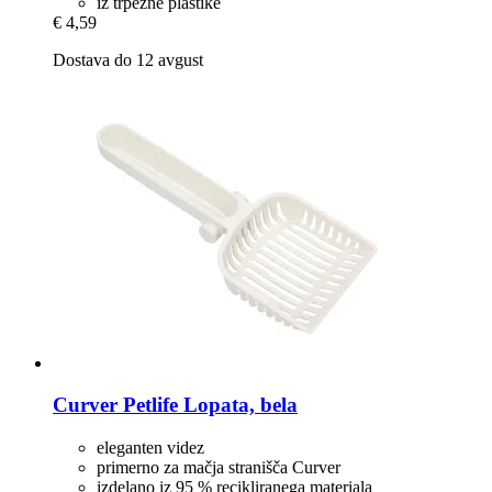
iz trpežne plastike
€ 4,59
Dostava do 12 avgust
Curver Petlife
Lopata, bela
eleganten videz
primerno za mačja stranišča Curver
izdelano iz 95 % recikliranega materiala