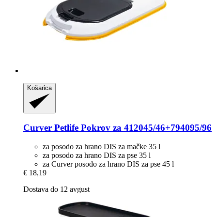
Košarica
Curver Petlife
Pokrov za 412045/46+794095/96
za posodo za hrano DIS za mačke 35 l
za posodo za hrano DIS za pse 35 l
za Curver posodo za hrano DIS za pse 45 l
€ 18,19
Dostava do 12 avgust