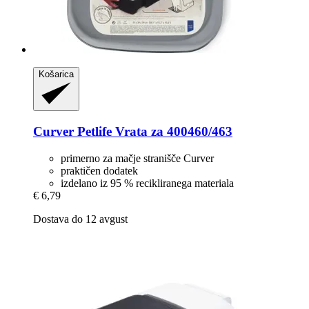
Košarica
Curver Petlife
Vrata za 400460/463
primerno za mačje stranišče Curver
praktičen dodatek
izdelano iz 95 % recikliranega materiala
€ 6,79
Dostava do 12 avgust