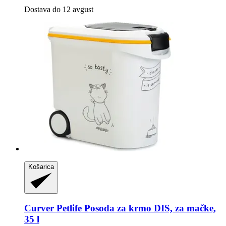
Dostava do 12 avgust
Košarica
Curver Petlife
Posoda za krmo DIS, za mačke,
35 l