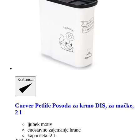
Košarica
Curver Petlife
Posoda za krmo DIS, za mačke,
2 l
ljubek motiv
enostavno zajemanje hrane
kapaciteta: 2 L