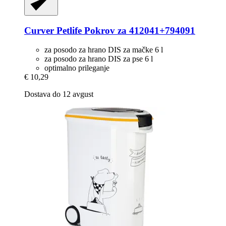
Curver Petlife
Pokrov za 412041+794091
za posodo za hrano DIS za mačke 6 l
za posodo za hrano DIS za pse 6 l
optimalno prileganje
€ 10,29
Dostava do 12 avgust