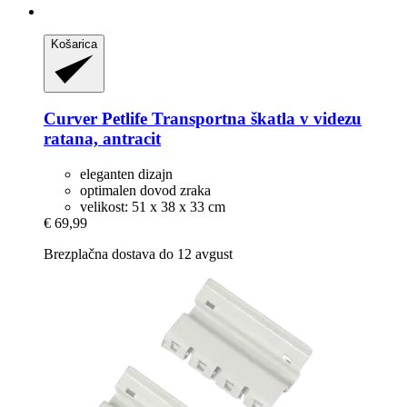
Košarica
Curver Petlife
Transportna škatla v videzu
ratana, antracit
eleganten dizajn
optimalen dovod zraka
velikost: 51 x 38 x 33 cm
€ 69,99
Brezplačna dostava do 12 avgust