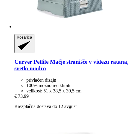
Košarica
Curver Petlife
Mačje stranišče v videzu ratana,
svetlo modro
privlačen dizajn
100% možno reciklirati
velikost: 51 x 38,5 x 39,5 cm
€ 73,99
Brezplačna dostava do 12 avgust