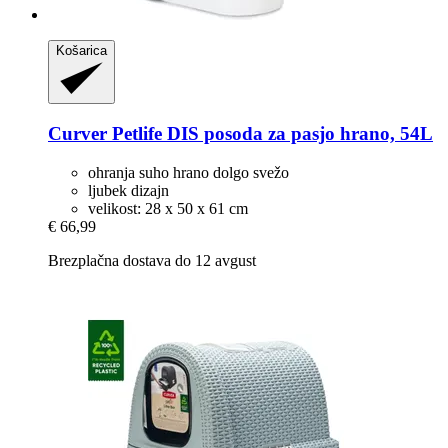
Košarica
Curver Petlife
DIS posoda za pasjo hrano, 54L
ohranja suho hrano dolgo svežo
ljubek dizajn
velikost: 28 x 50 x 61 cm
€ 66,99
Brezplačna dostava do 12 avgust