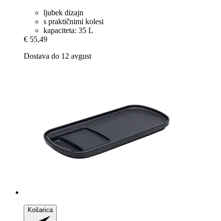
ljubek dizajn
s praktičnimi kolesi
kapaciteta: 35 L
€ 55,49
Dostava do 12 avgust
Košarica