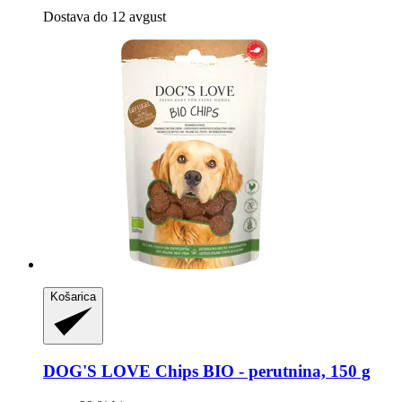
Dostava do 12 avgust
Košarica
DOG'S LOVE
Chips BIO -​ perutnina, 150 g