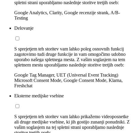
spletni strani uporabljamo naslednje storitve tretjih oseb:
Google Analytics, Clarity, Google recenzije strank, A/B-
Testing
Delovanje
S sprejetjem teh storitev vam lahko poleg osnovnih funkcij
zagotovimo tudi druge funkcije in vam omogočimo udobno
uporabo našega spletnega mesta. Z vašim soglasjem na tem
spletnem mestu uporabljamo naslednje storitve tretjih oseb:
Google Tag Manager, UET (Universal Event Tracking)
Microsoft Consent Mode, Google Consent Mode, Klarna,
Freshchat
Eksterne medijske vsebine
S sprejetjem teh storitev vam lahko prikažemo videoposnetke
ali druge medijske vsebine, ki jih gostijo zunanji ponudniki. Z
vašim soglasjem na tej spletni strani uporabljamo naslednje
storitve tretjih oseb: