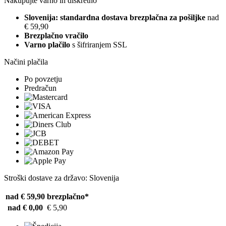
Nakupujte varno in diskretno
Slovenija: standardna dostava brezplačna za pošiljke
nad
€ 59,90
Brezplačno vračilo
Varno plačilo
s šifriranjem SSL
Načini plačila
Po povzetju
Predračun
Stroški dostave za državo: Slovenija
nad € 59,90
brezplačno*
nad € 0,00
€ 5,90