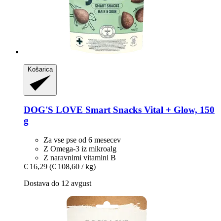
Košarica
DOG'S LOVE
Smart Snacks Vital + Glow, 150
g
Za vse pse od 6 mesecev
Z Omega-3 iz mikroalg
Z naravnimi vitamini B
€ 16,29
(€ 108,60 / kg)
Dostava do 12 avgust