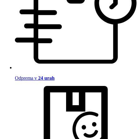
Odprema v
24 urah