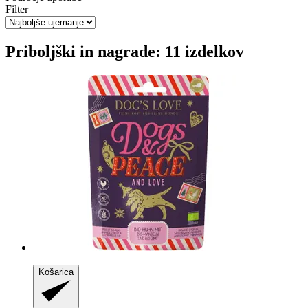
Filter
Priboljški in nagrade: 11 izdelkov
Košarica