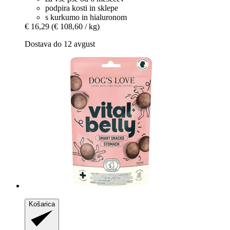
podpira kosti in sklepe
s kurkumo in hialuronom
€ 16,29
(€ 108,60 / kg)
Dostava do 12 avgust
Košarica