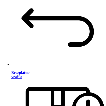
Brezplačno
vračilo