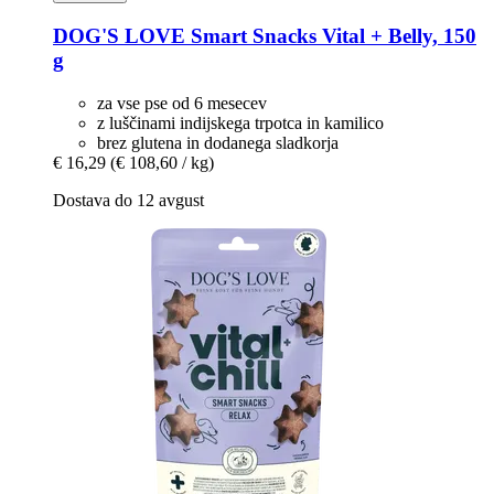
DOG'S LOVE
Smart Snacks Vital + Belly, 150
g
za vse pse od 6 mesecev
z luščinami indijskega trpotca in kamilico
brez glutena in dodanega sladkorja
€ 16,29
(€ 108,60 / kg)
Dostava do 12 avgust