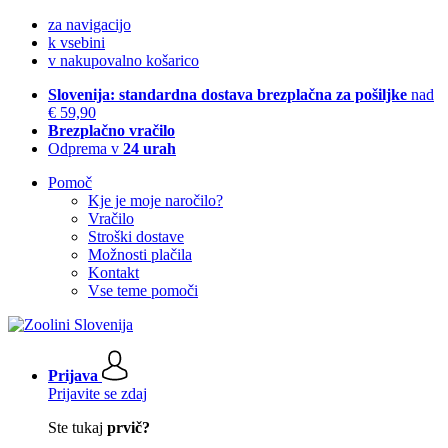
za navigacijo
k vsebini
v nakupovalno košarico
Slovenija: standardna dostava brezplačna za pošiljke
nad
€ 59,90
Brezplačno vračilo
Odprema v
24 urah
Pomoč
Kje je moje naročilo?
Vračilo
Stroški dostave
Možnosti plačila
Kontakt
Vse teme pomoči
Prijava
Prijavite se zdaj
Ste tukaj
prvič?