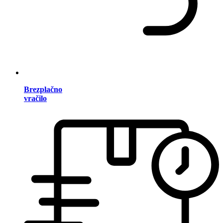
Brezplačno
vračilo