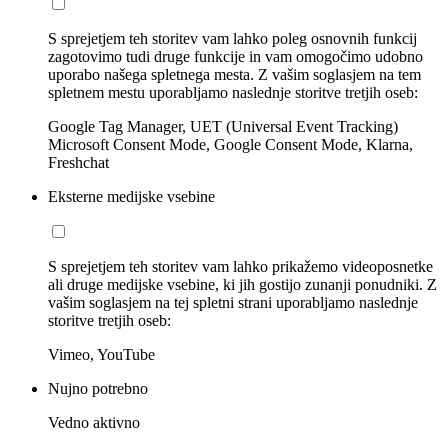
S sprejetjem teh storitev vam lahko poleg osnovnih funkcij
zagotovimo tudi druge funkcije in vam omogočimo udobno
uporabo našega spletnega mesta. Z vašim soglasjem na tem
spletnem mestu uporabljamo naslednje storitve tretjih oseb:
Google Tag Manager, UET (Universal Event Tracking)
Microsoft Consent Mode, Google Consent Mode, Klarna,
Freshchat
Eksterne medijske vsebine
S sprejetjem teh storitev vam lahko prikažemo videoposnetke
ali druge medijske vsebine, ki jih gostijo zunanji ponudniki. Z
vašim soglasjem na tej spletni strani uporabljamo naslednje
storitve tretjih oseb:
Vimeo, YouTube
Nujno potrebno
Vedno aktivno