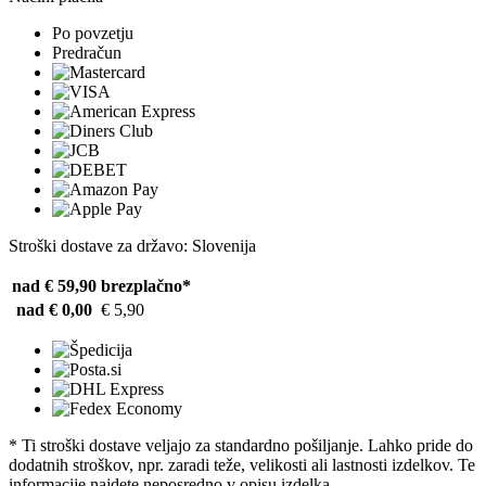
Po povzetju
Predračun
Stroški dostave za državo: Slovenija
nad € 59,90
brezplačno*
nad € 0,00
€ 5,90
* Ti stroški dostave veljajo za standardno pošiljanje. Lahko pride do
dodatnih stroškov, npr. zaradi teže, velikosti ali lastnosti izdelkov. Te
informacije najdete neposredno v opisu izdelka.