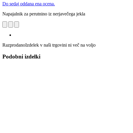
Do sedaj oddana ena ocena.
Napajalnik za perutnino iz nerjavečega jekla
Razprodano
Izdelek v naši trgovini ni več na voljo
Podobni izdelki