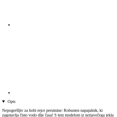
Opis
Nepogrešljiv za hobi rejce perutnine: Robusten napajalnik, ki
zagotavlja čisto vodo dlje časa! S tem modelom iz nerjavečega jekla