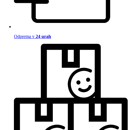
Odprema v
24 urah