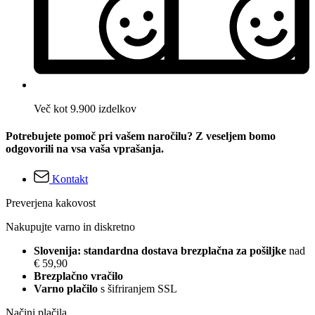
Več kot 9.900 izdelkov
Potrebujete pomoč pri vašem naročilu? Z veseljem bomo
odgovorili na vsa vaša vprašanja.
Kontakt
Preverjena kakovost
Nakupujte varno in diskretno
Slovenija: standardna dostava brezplačna za pošiljke
nad
€ 59,90
Brezplačno vračilo
Varno plačilo
s šifriranjem SSL
Načini plačila