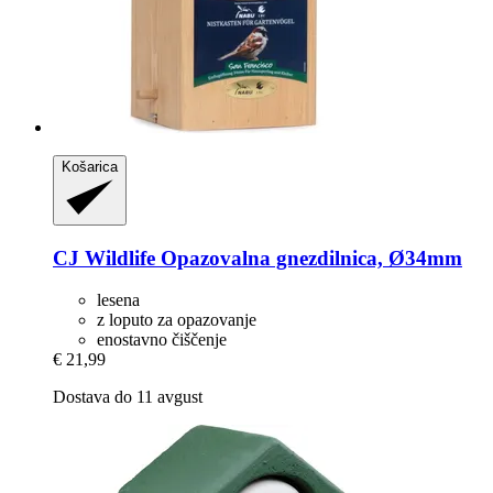
Košarica
CJ Wildlife
Opazovalna gnezdilnica, Ø34mm
lesena
z loputo za opazovanje
enostavno čiščenje
€ 21,99
Dostava do 11 avgust