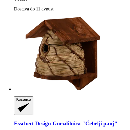
Dostava do 11 avgust
Košarica
Esschert Design
Gnezdilnica "Čebelji panj"