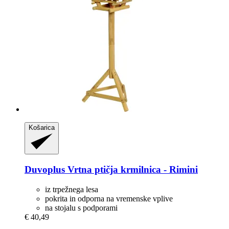
Košarica
Duvoplus
Vrtna ptičja krmilnica -​ Rimini
iz trpežnega lesa
pokrita in odporna na vremenske vplive
na stojalu s podporami
€ 40,49