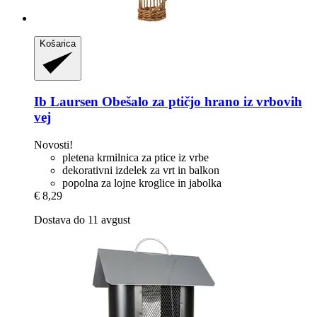
Košarica
Ib Laursen
Obešalo za ptičjo hrano iz vrbovih
vej
Novosti!
pletena krmilnica za ptice iz vrbe
dekorativni izdelek za vrt in balkon
popolna za lojne kroglice in jabolka
€ 8,29
Dostava do 11 avgust