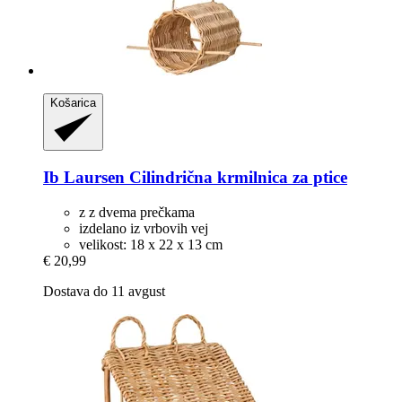
Košarica
Ib Laursen
Cilindrična krmilnica za ptice
z z dvema prečkama
izdelano iz vrbovih vej
velikost: 18 x 22 x 13 cm
€ 20,99
Dostava do 11 avgust