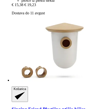
plošče iz pleksi stekla
€ 15,38
€ 19,23
Dostava do 11 avgust
Košarica