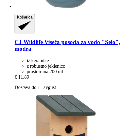
Košarica
CJ Wildlife
Viseča posoda za vodo "Selo",
modra
iz keramike
z robustno jeklenico
prostornina 200 ml
€ 11,89
Dostava do 11 avgust