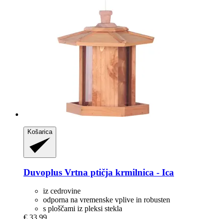
Košarica
Duvoplus
Vrtna ptičja krmilnica -​ Ica
iz cedrovine
odporna na vremenske vplive in robusten
s ploščami iz pleksi stekla
€ 33,99