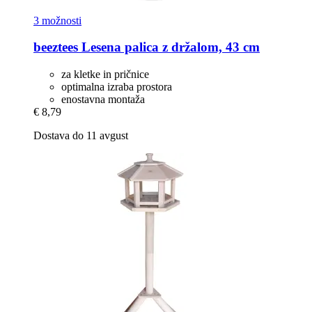
3 možnosti
beeztees
Lesena palica z držalom, 43 cm
za kletke in pričnice
optimalna izraba prostora
enostavna montaža
€ 8,79
Dostava do 11 avgust