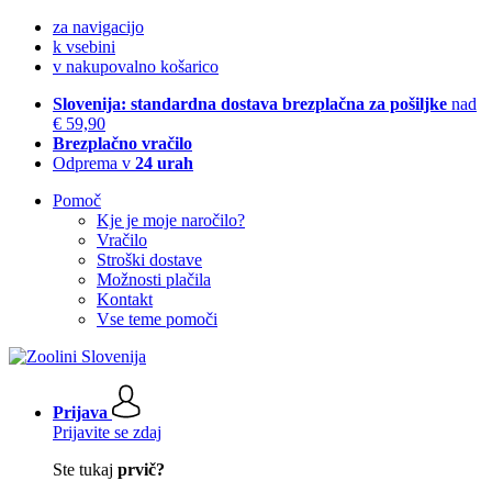
za navigacijo
k vsebini
v nakupovalno košarico
Slovenija: standardna dostava brezplačna za pošiljke
nad
€ 59,90
Brezplačno vračilo
Odprema v
24 urah
Pomoč
Kje je moje naročilo?
Vračilo
Stroški dostave
Možnosti plačila
Kontakt
Vse teme pomoči
Prijava
Prijavite se zdaj
Ste tukaj
prvič?