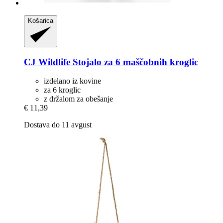
Košarica
CJ Wildlife
Stojalo za 6 maščobnih kroglic
izdelano iz kovine
za 6 kroglic
z držalom za obešanje
€ 11,39
Dostava do 11 avgust