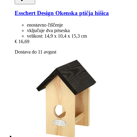
Esschert Design
Okenska ptičja hišica
enostavno čiščenje
vključuje dva priseska
velikost: 14,9 x 10,4 x 15,3 cm
€ 16,69
Dostava do 11 avgust