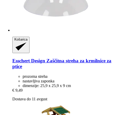
Košarica
Esschert Design
Zaščitna streha za krmilnice za
ptice
prozorna streha
nastavljiva zaponka
dimenzije: 25,9 x 25,9 x 9 cm
€ 9,49
Dostava do 11 avgust