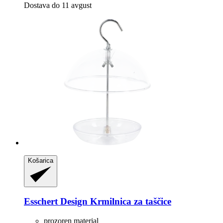
Dostava do 11 avgust
Košarica
Esschert Design
Krmilnica za taščice
prozoren material