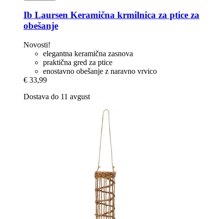
Ib Laursen
Keramična krmilnica za ptice za
obešanje
Novosti!
elegantna keramična zasnova
praktična gred za ptice
enostavno obešanje z naravno vrvico
€ 33,99
Dostava do 11 avgust