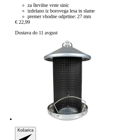
za številne vrste sinic
izdelano iz borovega lesa in slame
premer vhodne odprtine: 27 mm
€ 22,99
Dostava do 11 avgust
Košarica