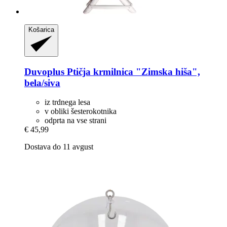
Košarica
Duvoplus
Ptičja krmilnica "Zimska hiša",
bela/siva
iz trdnega lesa
v obliki šesterokotnika
odprta na vse strani
€ 45,99
Dostava do 11 avgust