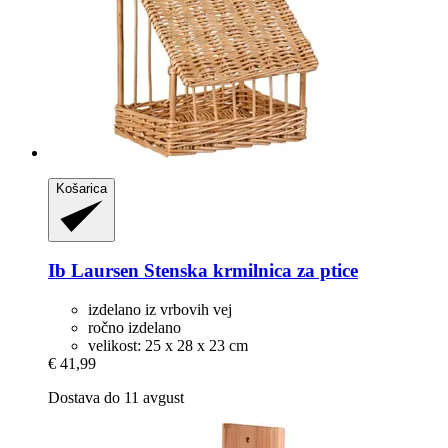
Košarica
Ib Laursen
Stenska krmilnica za ptice
izdelano iz vrbovih vej
ročno izdelano
velikost: 25 x 28 x 23 cm
€ 41,99
Dostava do 11 avgust