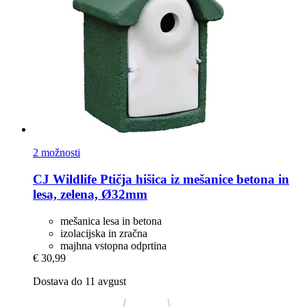
2 možnosti
CJ Wildlife
Ptičja hišica iz mešanice betona in
lesa, zelena, Ø32mm
mešanica lesa in betona
izolacijska in zračna
majhna vstopna odprtina
€ 30,99
Dostava do 11 avgust