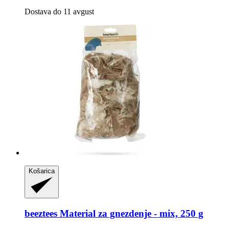
Dostava do 11 avgust
Košarica
beeztees
Material za gnezdenje -​ mix, 250 g