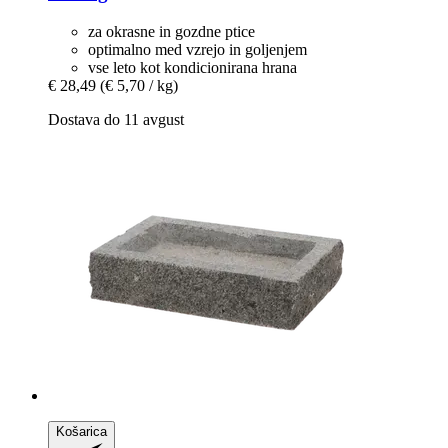
za okrasne in gozdne ptice
optimalno med vzrejo in goljenjem
vse leto kot kondicionirana hrana
€ 28,49
(€ 5,70 / kg)
Dostava do 11 avgust
Košarica