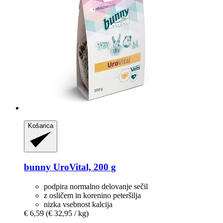
Košarica
bunny
UroVital, 200 g
podpira normalno delovanje sečil
z osličem in korenino peteršilja
nizka vsebnost kalcija
€ 6,59
(€ 32,95 / kg)