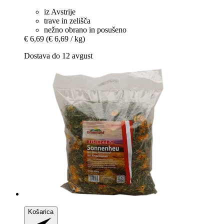
iz Avstrije
trave in zelišča
nežno obrano in posušeno
€ 6,69
(€ 6,69 / kg)
Dostava do 12 avgust
Košarica