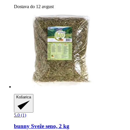
Dostava do 12 avgust
Košarica
5.0 (1)
bunny
Sveže seno, 2 kg