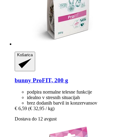
Košarica
bunny
ProFIT, 200 g
podpira normalne telesne funkcije
idealno v stresnih situacijah
brez dodanih barvil in konzervansov
€ 6,59
(€ 32,95 / kg)
Dostava do 12 avgust