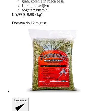
grah, korenje in rdeča pesa
lahko prebavljivo
bogata z vitamini
€ 5,99
(€ 9,98 / kg)
Dostava do 12 avgust
Košarica