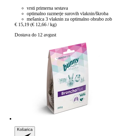
vrsti primerna sestava
optimalno razmerje surovih vlaknin/škroba
mešanica 3 vlaknin za optimalno obrabo zob
€ 15,19
(€ 12,66 / kg)
Dostava do 12 avgust
Košarica