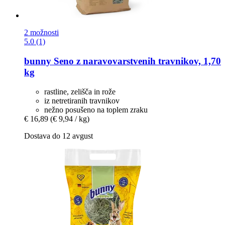
2 možnosti
5.0 (1)
bunny
Seno z naravovarstvenih travnikov, 1,70
kg
rastline, zelišča in rože
iz netretiranih travnikov
nežno posušeno na toplem zraku
€ 16,89
(€ 9,94 / kg)
Dostava do 12 avgust