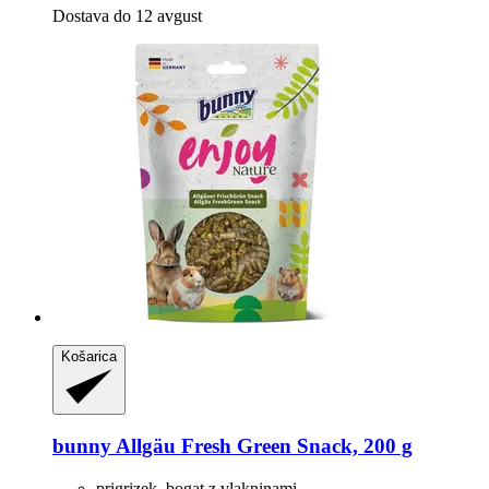
Dostava do 12 avgust
Košarica
bunny
Allgäu Fresh Green Snack, 200 g
prigrizek, bogat z vlakninami