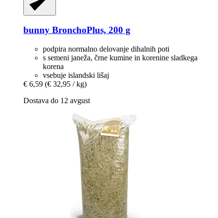
bunny
BronchoPlus, 200 g
podpira normalno delovanje dihalnih poti
s semeni janeža, črne kumine in korenine sladkega
korena
vsebuje islandski lišaj
€ 6,59
(€ 32,95 / kg)
Dostava do 12 avgust