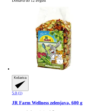
Dostava do 12 avgust
Košarica
5.0 (1)
JR Farm
Wellness zelenjava, 600 g