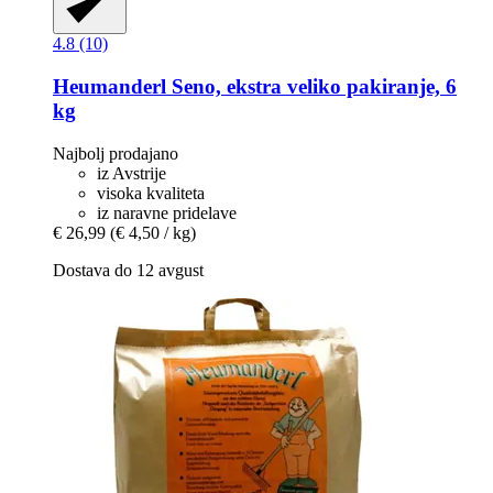
4.8 (10)
Heumanderl
Seno, ekstra veliko pakiranje, 6
kg
Najbolj prodajano
iz Avstrije
visoka kvaliteta
iz naravne pridelave
€ 26,99
(€ 4,50 / kg)
Dostava do 12 avgust