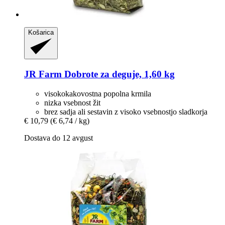
Košarica
JR Farm
Dobrote za deguje, 1,60 kg
visokokakovostna popolna krmila
nizka vsebnost žit
brez sadja ali sestavin z visoko vsebnostjo sladkorja
€ 10,79
(€ 6,74 / kg)
Dostava do 12 avgust