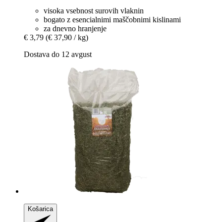
visoka vsebnost surovih vlaknin
bogato z esencialnimi maščobnimi kislinami
za dnevno hranjenje
€ 3,79
(€ 37,90 / kg)
Dostava do 12 avgust
Košarica