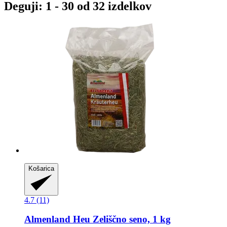
Deguji: 1 - 30 od 32 izdelkov
Košarica
4.7 (11)
Almenland Heu
Zeliščno seno, 1 kg