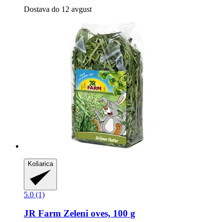
Dostava do 12 avgust
Košarica
5.0 (1)
JR Farm
Zeleni oves, 100 g