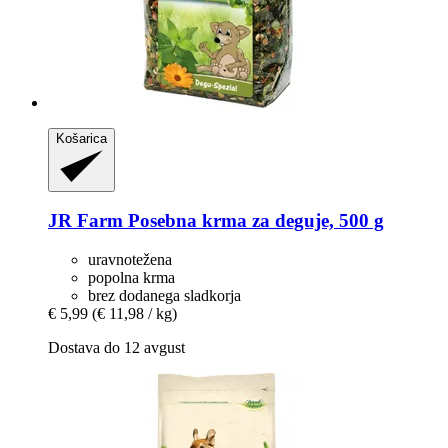
Košarica
JR Farm
Posebna krma za deguje, 500 g
uravnotežena
popolna krma
brez dodanega sladkorja
€ 5,99
(€ 11,98 / kg)
Dostava do 12 avgust