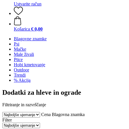
Ustvarite račun
Košarica
€ 0,00
Blagovne znamke
Psi
Mačke
Male živali
Ptice
Hobi kmetovanje
Outdoor
Trendi
% Akcija
Dodatki za hleve in ograde
Filtriranje in razvrščanje
Cena
Blagovna znamka
Filter