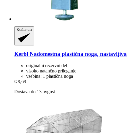
Košarica
Kerbl
Nadomestna plastična noga, nastavljiva
originalni rezervni del
visoko natančno prileganje
vsebina: 1 plastična noga
€ 9,69
Dostava do 13 avgust