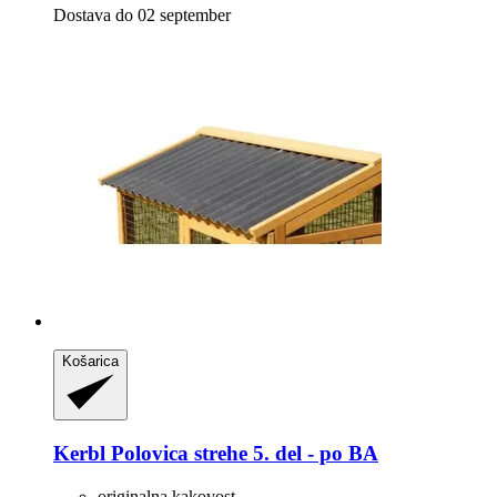
Dostava do 02 september
Košarica
Kerbl
Polovica strehe 5. del -​ po BA
originalna kakovost