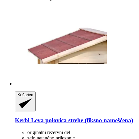
Košarica
Kerbl
Leva polovica strehe (fiksno nameščena)
originalni rezervni del
zelo natančno prileganje