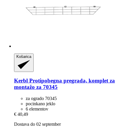
Košarica
Kerbl
Protipobegna pregrada, komplet za
montažo za 70345
za ogrado 70345
pocinkano jeklo
6 elementov
€ 40,49
Dostava do 02 september