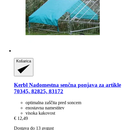
Košarica
Kerbl
Nadomestna senčna ponjava za artikle
70345, 82825, 83172
optimalna zaščita pred soncem
enostavna namestitev
visoka kakovost
€ 12,49
Dostava do 13 avgust