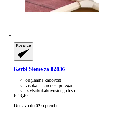
Košarica
Kerbl
Sleme za 82836
originalna kakovost
visoka natančnost prileganja
iz visokokakovostnega lesa
€ 28,49
Dostava do 02 september