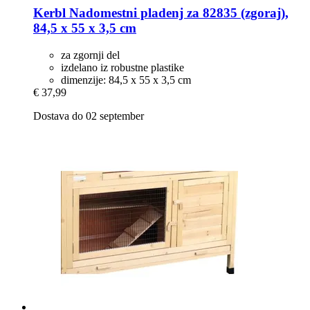
Kerbl
Nadomestni pladenj za 82835 (zgoraj),
84,5 x 55 x 3,5 cm
za zgornji del
izdelano iz robustne plastike
dimenzije: 84,5 x 55 x 3,5 cm
€ 37,99
Dostava do 02 september