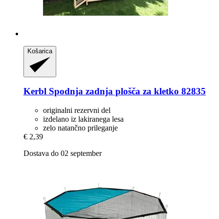
Košarica
Kerbl
Spodnja zadnja plošča za kletko 82835
originalni rezervni del
izdelano iz lakiranega lesa
zelo natančno prileganje
€ 2,39
Dostava do 02 september