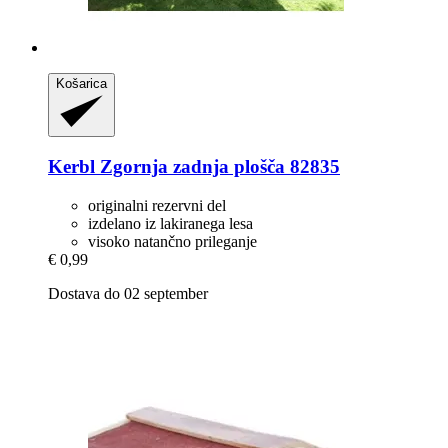
Košarica
Kerbl
Zgornja zadnja plošča 82835
originalni rezervni del
izdelano iz lakiranega lesa
visoko natančno prileganje
€ 0,99
Dostava do 02 september