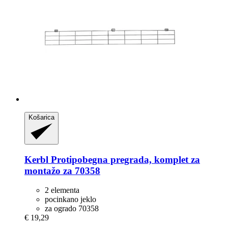
Košarica
Kerbl
Protipobegna pregrada, komplet za
montažo za 70358
2 elementa
pocinkano jeklo
za ogrado 70358
€ 19,29