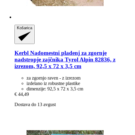
Košarica
Kerbl
Nadomestni pladenj za zgornje
nadstropje zajčnika Tyrol Alpin 82836, z
izrezom, 92,5 x 72 x 3,5 cm
za zgornjo raven - z izrezom
izdelano iz robustne plastike
dimenzije: 92,5 x 72 x 3,5 cm
€ 44,49
Dostava do 13 avgust