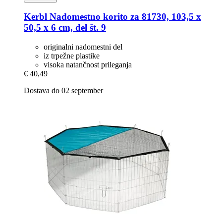
Kerbl
Nadomestno korito za 81730, 103,5 x
50,5 x 6 cm, del št. 9
originalni nadomestni del
iz trpežne plastike
visoka natančnost prileganja
€ 40,49
Dostava do 02 september