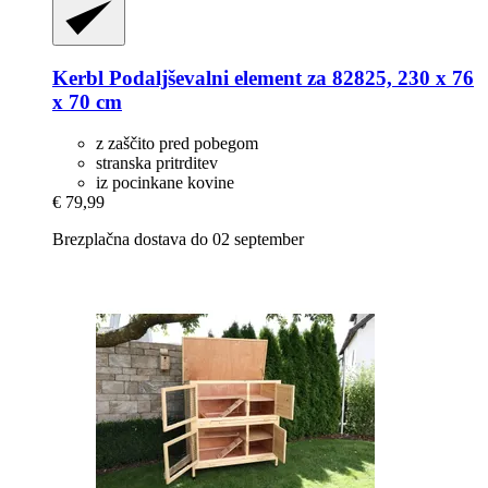
Kerbl
Podaljševalni element za 82825, 230 x 76
x 70 cm
z zaščito pred pobegom
stranska pritrditev
iz pocinkane kovine
€ 79,99
Brezplačna dostava do 02 september