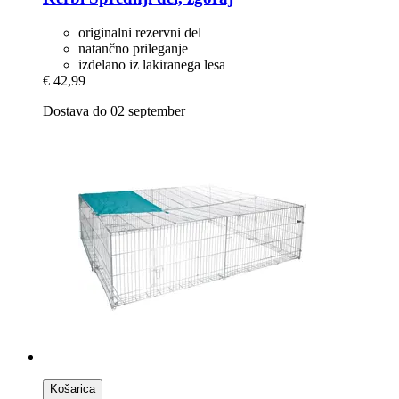
originalni rezervni del
natančno prileganje
izdelano iz lakiranega lesa
€ 42,99
Dostava do 02 september
Košarica