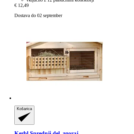
€ 12,49
Dostava do 02 september
Košarica
Kerbl
Sprednji del, zgoraj