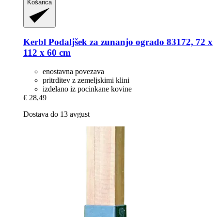
Košarica
Kerbl
Podaljšek za zunanjo ogrado 83172, 72 x
112 x 60 cm
enostavna povezava
pritrditev z zemeljskimi klini
izdelano iz pocinkane kovine
€ 28,49
Dostava do 13 avgust