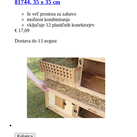
81744, 35 x 35 cm
še več prostora za zabavo
možnost kombiniranja
vključuje 12 plastičnih konektorjev
€ 17,09
Dostava do 13 avgust
Košarica