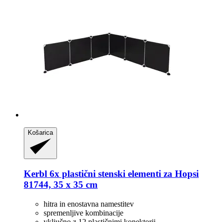
Košarica
Kerbl
6x plastični stenski elementi za Hopsi
81744, 35 x 35 cm
hitra in enostavna namestitev
spremenljive kombinacije
vključno z 12 plastičnimi konektorji