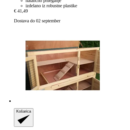
natančno prileganje
izdelano iz robustne plastike
€ 41,49
Dostava do 02 september
Košarica