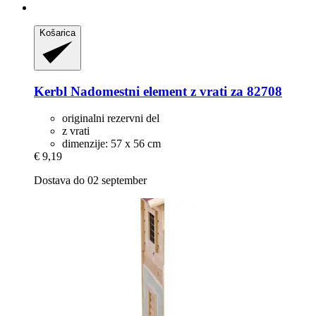
Košarica
Kerbl
Nadomestni element z vrati za 82708
originalni rezervni del
z vrati
dimenzije: 57 x 56 cm
€ 9,19
Dostava do 02 september