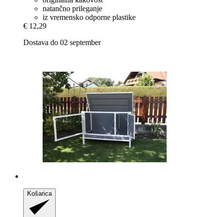
natančno prileganje
iz vremensko odporne plastike
€ 12,29
Dostava do 02 september
Košarica