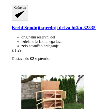
Košarica
Kerbl
Spodnji sprednji del za hiško 82835
originalni rezervni del
izdelano iz lakiranega lesa
zelo natančno prileganje
€ 1,29
Dostava do 02 september