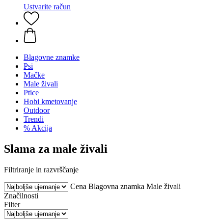
Ustvarite račun
Blagovne znamke
Psi
Mačke
Male živali
Ptice
Hobi kmetovanje
Outdoor
Trendi
% Akcija
Slama za male živali
Filtriranje in razvrščanje
Cena
Blagovna znamka
Male živali
Značilnosti
Filter