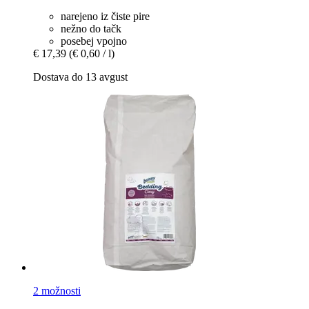
narejeno iz čiste pire
nežno do tačk
posebej vpojno
€ 17,39
(€ 0,60 / l)
Dostava do 13 avgust
2 možnosti