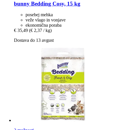
bunny
Bedding Cosy, 15 kg
posebej mehka
veže vlago in vonjave
ekonomična poraba
€ 35,49
(€ 2,37 / kg)
Dostava do 13 avgust