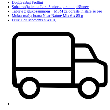
DoggyeBag Frollini
Suha mačja hrana Lara Senior - puran in piščanec
Tablete z glukozaminom + MSM za odrasle in starejše pse
Mokra mačja hrana Near Nature Mix 6 x 85 g
Felix Deli Moments 48x10g