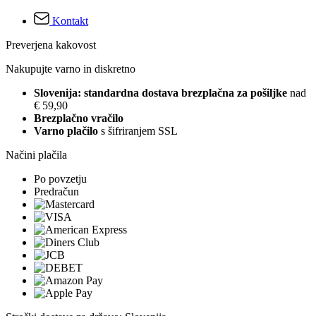
Kontakt
Preverjena kakovost
Nakupujte varno in diskretno
Slovenija: standardna dostava brezplačna za pošiljke
nad
€ 59,90
Brezplačno vračilo
Varno plačilo
s šifriranjem SSL
Načini plačila
Po povzetju
Predračun