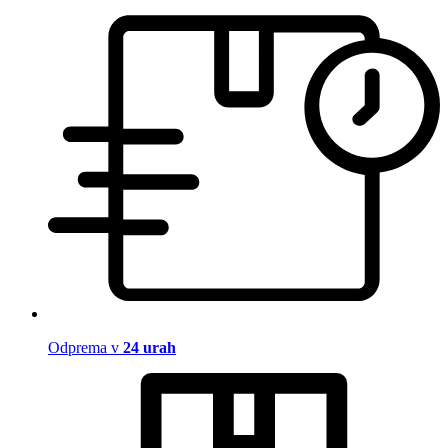
Odprema v
24 urah