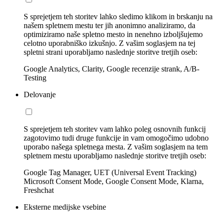
S sprejetjem teh storitev lahko sledimo klikom in brskanju na
našem spletnem mestu ter jih anonimno analiziramo, da
optimiziramo naše spletno mesto in nenehno izboljšujemo
celotno uporabniško izkušnjo. Z vašim soglasjem na tej
spletni strani uporabljamo naslednje storitve tretjih oseb:
Google Analytics, Clarity, Google recenzije strank, A/B-
Testing
Delovanje
S sprejetjem teh storitev vam lahko poleg osnovnih funkcij
zagotovimo tudi druge funkcije in vam omogočimo udobno
uporabo našega spletnega mesta. Z vašim soglasjem na tem
spletnem mestu uporabljamo naslednje storitve tretjih oseb:
Google Tag Manager, UET (Universal Event Tracking)
Microsoft Consent Mode, Google Consent Mode, Klarna,
Freshchat
Eksterne medijske vsebine