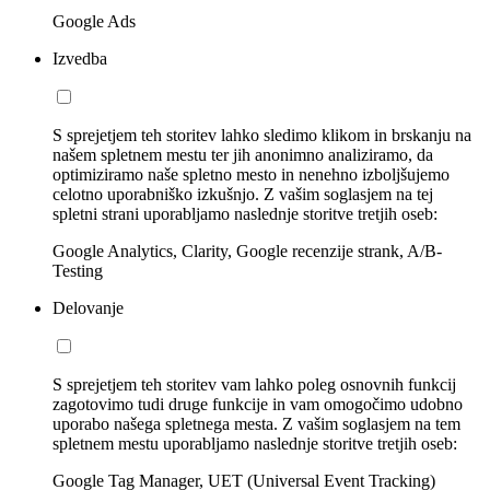
Google Ads
Izvedba
S sprejetjem teh storitev lahko sledimo klikom in brskanju na
našem spletnem mestu ter jih anonimno analiziramo, da
optimiziramo naše spletno mesto in nenehno izboljšujemo
celotno uporabniško izkušnjo. Z vašim soglasjem na tej
spletni strani uporabljamo naslednje storitve tretjih oseb:
Google Analytics, Clarity, Google recenzije strank, A/B-
Testing
Delovanje
S sprejetjem teh storitev vam lahko poleg osnovnih funkcij
zagotovimo tudi druge funkcije in vam omogočimo udobno
uporabo našega spletnega mesta. Z vašim soglasjem na tem
spletnem mestu uporabljamo naslednje storitve tretjih oseb:
Google Tag Manager, UET (Universal Event Tracking)