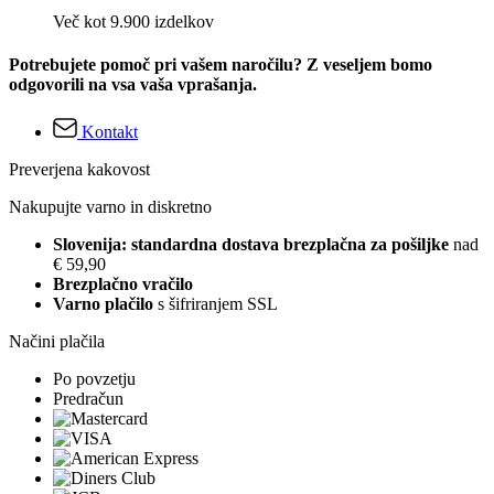
Več kot 9.900 izdelkov
Potrebujete pomoč pri vašem naročilu? Z veseljem bomo
odgovorili na vsa vaša vprašanja.
Kontakt
Preverjena kakovost
Nakupujte varno in diskretno
Slovenija: standardna dostava brezplačna za pošiljke
nad
€ 59,90
Brezplačno vračilo
Varno plačilo
s šifriranjem SSL
Načini plačila
Po povzetju
Predračun