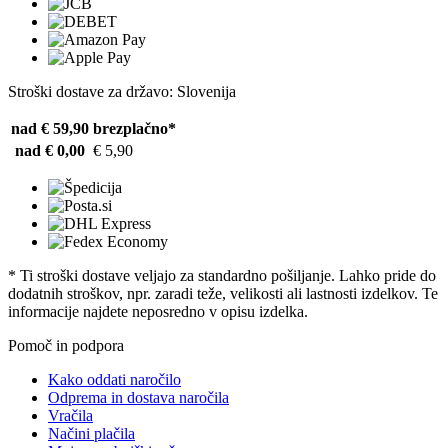
Stroški dostave za državo: Slovenija
nad € 59,90
brezplačno*
nad € 0,00
€ 5,90
* Ti stroški dostave veljajo za standardno pošiljanje. Lahko pride do
dodatnih stroškov, npr. zaradi teže, velikosti ali lastnosti izdelkov. Te
informacije najdete neposredno v opisu izdelka.
Pomoč in podpora
Kako oddati naročilo
Odprema in dostava naročila
Vračila
Načini plačila