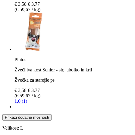
€ 3,58
€ 3,77
(€ 59,67 / kg)
Plutos
Žvečljiva kost Senior - sir, jabolko in kril
Žvečka za starejše ps
€ 3,58
€ 3,77
(€ 59,67 / kg)
1.0 (1)
Prikaži dodatne možnosti
Velikost:
L