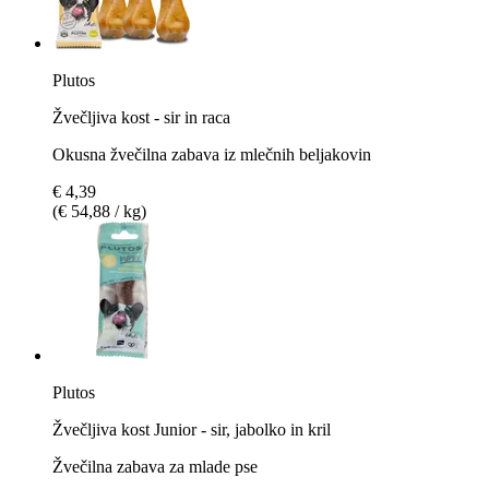
Plutos
Žvečljiva kost - sir in raca
Okusna žvečilna zabava iz mlečnih beljakovin
€ 4,39
(€ 54,88 / kg)
Plutos
Žvečljiva kost Junior - sir, jabolko in kril
Žvečilna zabava za mlade pse