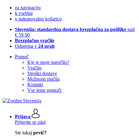
za navigacijo
k vsebini
v nakupovalno košarico
Slovenija: standardna dostava brezplačna za pošiljke
nad
€ 59,90
Brezplačno vračilo
Odprema v
24 urah
Pomoč
Kje je moje naročilo?
Vračilo
Stroški dostave
Možnosti plačila
Kontakt
Vse teme pomoči
Prijava
Prijavite se zdaj
Ste tukaj
prvič?