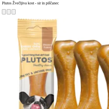
Plutos Žvečljiva kost - sir in piščanec