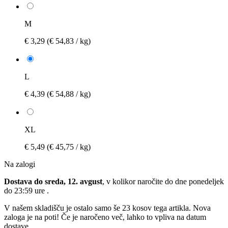
M
€ 3,29
(€ 54,83 / kg)
L
€ 4,39
(€ 54,88 / kg)
XL
€ 5,49
(€ 45,75 / kg)
Na zalogi
Dostava do sreda, 12. avgust
, v kolikor naročite do dne
ponedeljek
do 23:59 ure
.
V našem skladišču je ostalo samo še 23 kosov tega artikla. Nova
zaloga je na poti! Če je naročeno več, lahko to vpliva na datum
dostave.