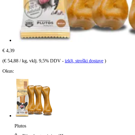
€ 4,39
(
€ 54,88 / kg
, vklj. 9,5% DDV
-
izklj. stroški dostave
)
Okus:
Plutos