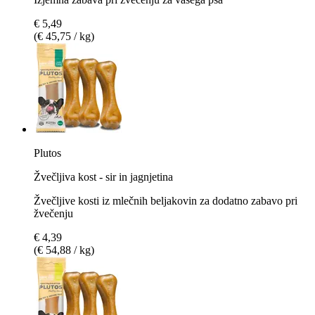
€ 5,49
(€ 45,75 / kg)
Plutos
Žvečljiva kost - sir in jagnjetina
Žvečljive kosti iz mlečnih beljakovin za dodatno zabavo pri
žvečenju
€ 4,39
(€ 54,88 / kg)