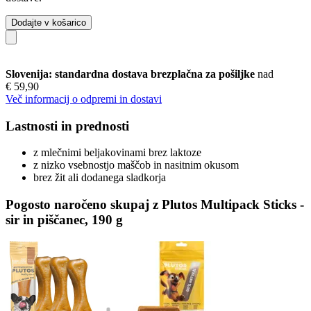
Dodajte v košarico
Slovenija: standardna dostava brezplačna za pošiljke
nad
€ 59,90
Več informacij o odpremi in dostavi
Lastnosti in prednosti
z mlečnimi beljakovinami brez laktoze
z nizko vsebnostjo maščob in nasitnim okusom
brez žit ali dodanega sladkorja
Pogosto naročeno skupaj z Plutos Multipack Sticks -
sir in piščanec, 190 g