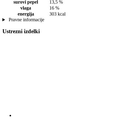
surovi pepel
13,5 %
vlaga
16 %
energija
303 kcal
Pravne informacije
Ustrezni izdelki