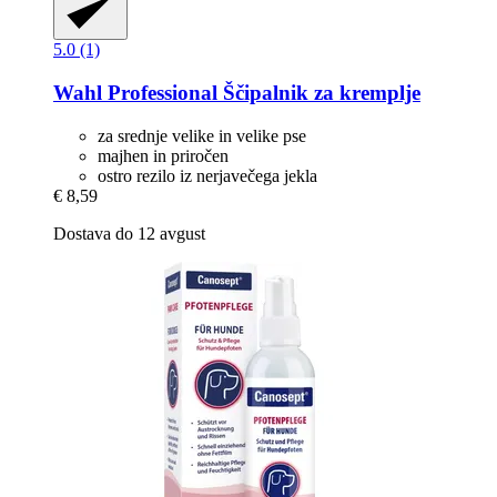
5.0 (1)
Wahl Professional
Ščipalnik za kremplje
za srednje velike in velike pse
majhen in priročen
ostro rezilo iz nerjavečega jekla
€ 8,59
Dostava do 12 avgust