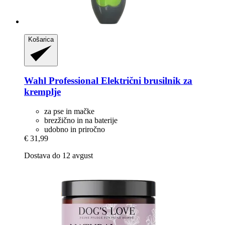
Košarica
Wahl Professional
Električni brusilnik za
kremplje
za pse in mačke
brezžično in na baterije
udobno in priročno
€ 31,99
Dostava do 12 avgust