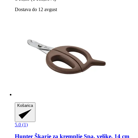
Dostava do 12 avgust
Košarica
5.0 (1)
Hunter
Škarje za kremplje Spa, velike, 14 cm