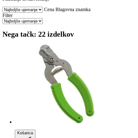
Cena
Blagovna znamka
Filter
Nega tačk: 22 izdelkov
Košarica