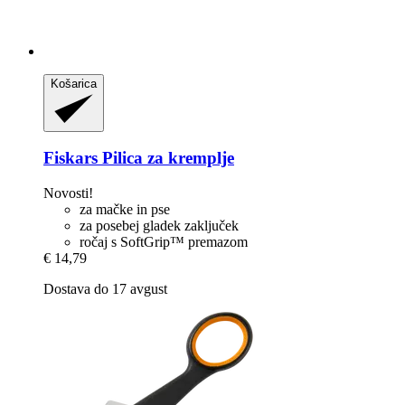
Košarica
Fiskars
Pilica za kremplje
Novosti!
za mačke in pse
za posebej gladek zaključek
ročaj s SoftGrip™ premazom
€ 14,79
Dostava do 17 avgust