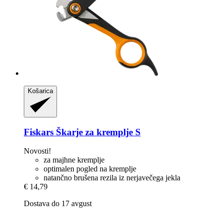
Košarica
Fiskars
Škarje za kremplje S
Novosti!
za majhne kremplje
optimalen pogled na kremplje
natančno brušena rezila iz nerjavečega jekla
€ 14,79
Dostava do 17 avgust