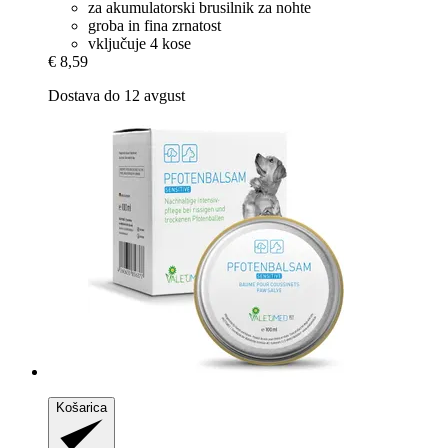
za akumulatorski brusilnik za nohte
groba in fina zrnatost
vključuje 4 kose
€ 8,59
Dostava do 12 avgust
Košarica