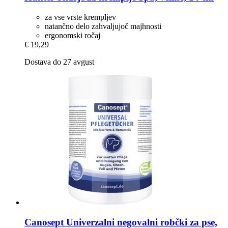
za vse vrste krempljev
natančno delo zahvaljujoč majhnosti
ergonomski ročaj
€ 19,29
Dostava do 27 avgust
Canosept
Univerzalni negovalni robčki za pse,