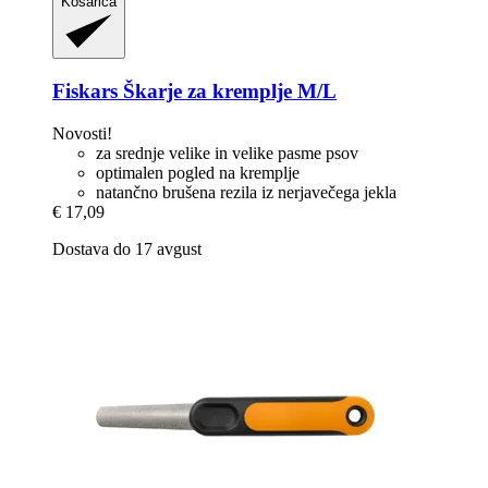
Košarica
Fiskars
Škarje za kremplje M/L
Novosti!
za srednje velike in velike pasme psov
optimalen pogled na kremplje
natančno brušena rezila iz nerjavečega jekla
€ 17,09
Dostava do 17 avgust