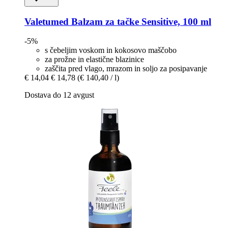
Valetumed
Balzam za tačke Sensitive, 100 ml
-5%
s čebeljim voskom in kokosovo maščobo
za prožne in elastične blazinice
zaščita pred vlago, mrazom in soljo za posipavanje
€ 14,04
€ 14,78
(€ 140,40 / l)
Dostava do 12 avgust