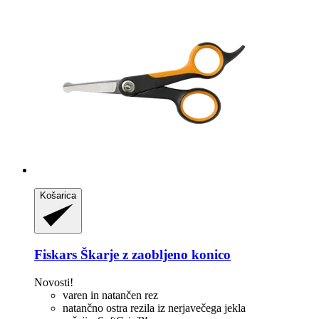
Košarica
Fiskars
Škarje z zaobljeno konico
Novosti!
varen in natančen rez
natančno ostra rezila iz nerjavečega jekla