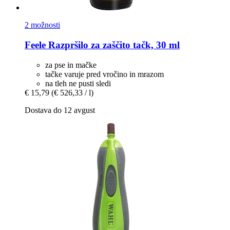
2 možnosti
Feele
Razpršilo za zaščito tačk, 30 ml
za pse in mačke
tačke varuje pred vročino in mrazom
na tleh ne pusti sledi
€ 15,79
(€ 526,33 / l)
Dostava do 12 avgust