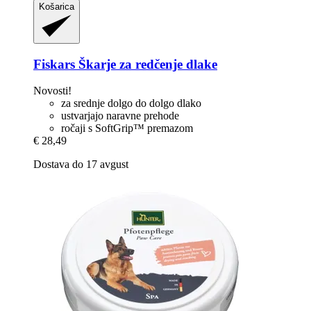
Košarica
Fiskars
Škarje za redčenje dlake
Novosti!
za srednje dolgo do dolgo dlako
ustvarjajo naravne prehode
ročaji s SoftGrip™ premazom
€ 28,49
Dostava do 17 avgust