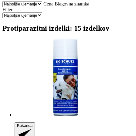
Cena
Blagovna znamka
Filter
Protiparazitni izdelki: 15 izdelkov
Košarica