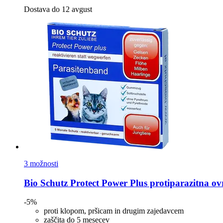
Dostava do 12 avgust
3 možnosti
Bio Schutz
Protect Power Plus protiparazitna ov
-5%
proti klopom, pršicam in drugim zajedavcem
zaščita do 5 mesecev