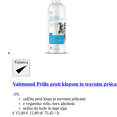
Košarica
Valetumed
Pršilo proti klopom in travnim pršica
-5%
zaščita pred klopi in travnimi pršicami
z vegansko svilo, brez alkohola
nežno do kože in daje sijaj
€ 15,09
€ 15,89
(€ 75,45 / l)