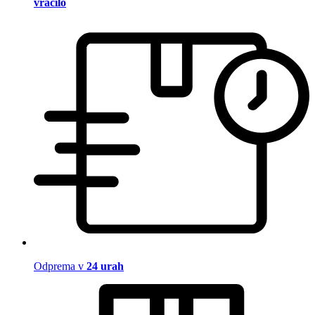
vračilo
Odprema v
24 urah