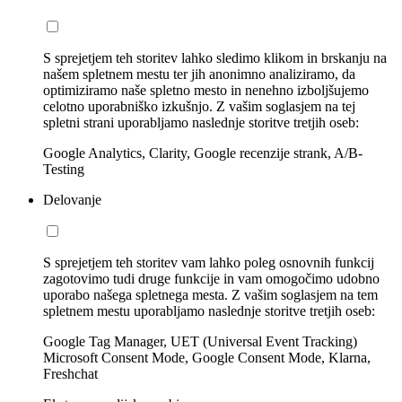
S sprejetjem teh storitev lahko sledimo klikom in brskanju na
našem spletnem mestu ter jih anonimno analiziramo, da
optimiziramo naše spletno mesto in nenehno izboljšujemo
celotno uporabniško izkušnjo. Z vašim soglasjem na tej
spletni strani uporabljamo naslednje storitve tretjih oseb:
Google Analytics, Clarity, Google recenzije strank, A/B-
Testing
Delovanje
S sprejetjem teh storitev vam lahko poleg osnovnih funkcij
zagotovimo tudi druge funkcije in vam omogočimo udobno
uporabo našega spletnega mesta. Z vašim soglasjem na tem
spletnem mestu uporabljamo naslednje storitve tretjih oseb:
Google Tag Manager, UET (Universal Event Tracking)
Microsoft Consent Mode, Google Consent Mode, Klarna,
Freshchat