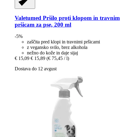
Valetumed
Pršilo proti klopom in travnim
pršicam za pse, 200 ml
-5%
zaščita pred klopi in travnimi pršicami
z vegansko svilo, brez alkohola
nežno do kože in daje sijaj
€ 15,09
€ 15,89
(€ 75,45 / l)
Dostava do 12 avgust