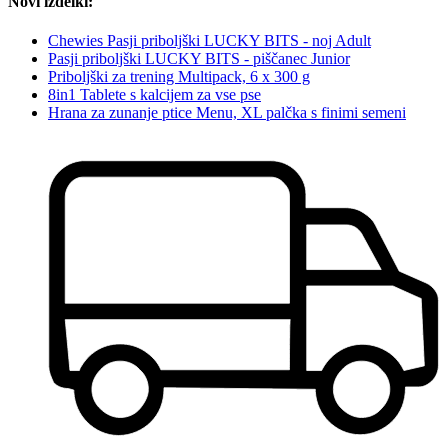
Novi izdelki:
Chewies Pasji priboljški LUCKY BITS - noj Adult
Pasji priboljški LUCKY BITS - piščanec Junior
Priboljški za trening Multipack, 6 x 300 g
8in1 Tablete s kalcijem za vse pse
Hrana za zunanje ptice Menu, XL palčka s finimi semeni