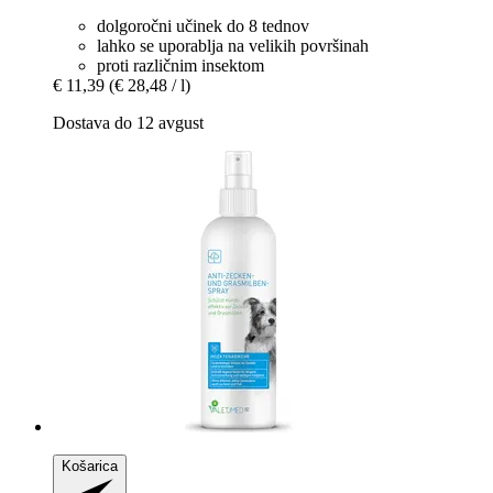
dolgoročni učinek do 8 tednov
lahko se uporablja na velikih površinah
proti različnim insektom
€ 11,39
(€ 28,48 / l)
Dostava do 12 avgust
Košarica