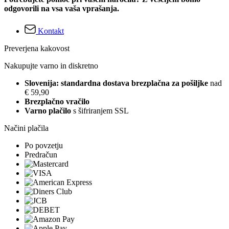
odgovorili na vsa vaša vprašanja.
Kontakt
Preverjena kakovost
Nakupujte varno in diskretno
Slovenija: standardna dostava brezplačna za pošiljke
nad
€ 59,90
Brezplačno vračilo
Varno plačilo
s šifriranjem SSL
Načini plačila
Po povzetju
Predračun