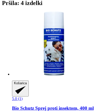
Pršila: 4 izdelki
Košarica
5.0 (1)
Bio Schutz
Sprej proti insektom, 400 ml