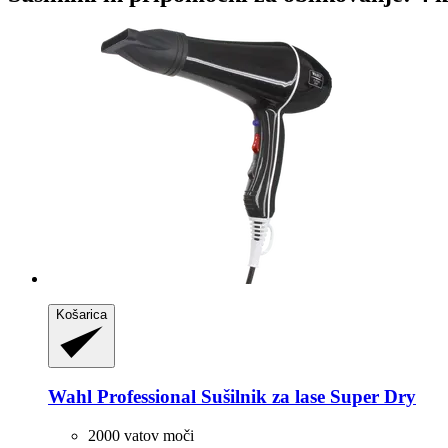
Košarica
Wahl Professional
Sušilnik za lase Super Dry
2000 vatov moči