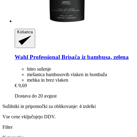
Košarica
Wahl Professional
Brisača iz bambusa, zelena
hitro sušenje
mešanica bambusovih vlaken in bombaža
mehka in brez vlaken
€ 9,69
Dostava do 20 avgust
Sušilniki in pripomočki za oblikovanje: 4 izdelki
Vse cene vključujejo DDV.
Filter