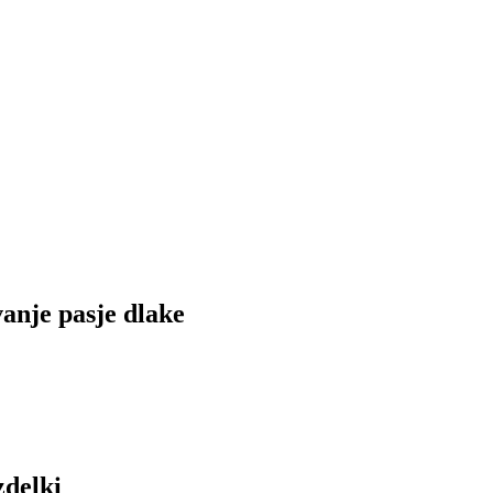
vanje pasje dlake
zdelki