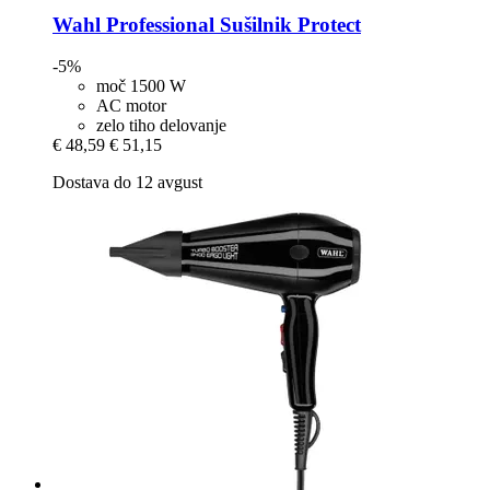
Wahl Professional
Sušilnik Protect
-5%
moč 1500 W
AC motor
zelo tiho delovanje
€ 48,59
€ 51,15
Dostava do 12 avgust