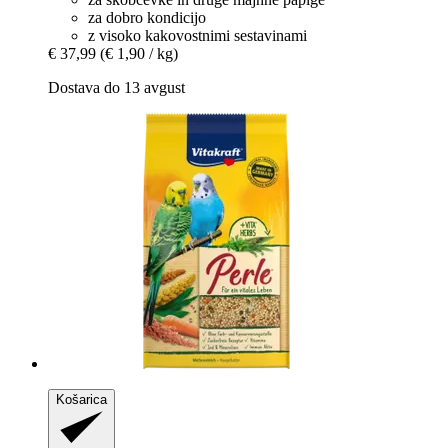
za dobro kondicijo
z visoko kakovostnimi sestavinami
€ 37,99
(€ 1,90 / kg)
Dostava do 13 avgust
Košarica