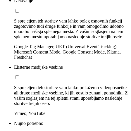
Delovanje
S sprejetjem teh storitev vam lahko poleg osnovnih funkcij
zagotovimo tudi druge funkcije in vam omogočimo udobno
uporabo našega spletnega mesta. Z vašim soglasjem na tem
spletnem mestu uporabljamo naslednje storitve tretjih oseb:
Google Tag Manager, UET (Universal Event Tracking)
Microsoft Consent Mode, Google Consent Mode, Klarna,
Freshchat
Eksterne medijske vsebine
S sprejetjem teh storitev vam lahko prikažemo videoposnetke
ali druge medijske vsebine, ki jih gostijo zunanji ponudniki. Z
vašim soglasjem na tej spletni strani uporabljamo naslednje
storitve tretjih oseb:
Vimeo, YouTube
Nujno potrebno