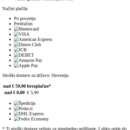
Načini plačila
Po povzetju
Predračun
Stroški dostave za državo: Slovenija
nad € 59,90
brezplačno*
nad € 0,00
€ 5,90
* Ti stroški dostave veljajo za standardno pošiljanje. Lahko pride do