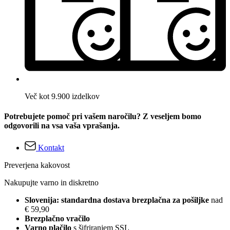
Več kot 9.900 izdelkov
Potrebujete pomoč pri vašem naročilu? Z veseljem bomo
odgovorili na vsa vaša vprašanja.
Kontakt
Preverjena kakovost
Nakupujte varno in diskretno
Slovenija: standardna dostava brezplačna za pošiljke
nad
€ 59,90
Brezplačno vračilo
Varno plačilo
s šifriranjem SSL