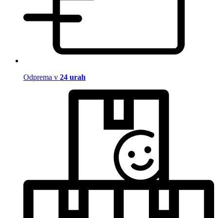
Odprema v
24 urah