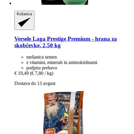
Košarica
Versele Laga
Prestige Premium -​ hrana za
skobčevke, 2,50 kg
mešanica semen
z vitamini, minerali in aminokislinami
podpira prebavo
€ 19,49
(€ 7,80 / kg)
Dostava do 13 avgust