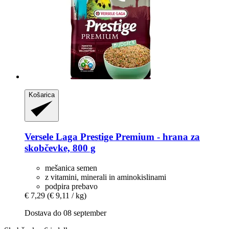
Košarica
Versele Laga
Prestige Premium -​ hrana za
skobčevke, 800 g
mešanica semen
z vitamini, minerali in aminokislinami
podpira prebavo
€ 7,29
(€ 9,11 / kg)
Dostava do 08 september