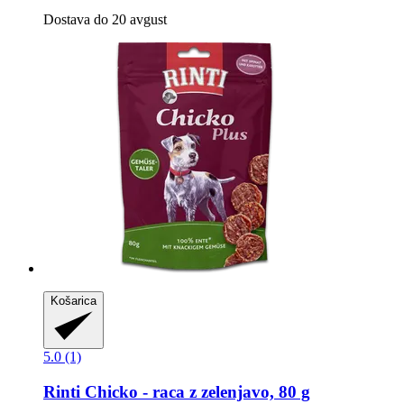
Dostava do 20 avgust
Košarica
5.0 (1)
Rinti
Chicko -​ raca z zelenjavo, 80 g