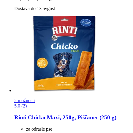
Dostava do 13 avgust
2 možnosti
5.0 (2)
Rinti
Chicko Maxi, 250g, Piščanec (250 g)
za odrasle pse