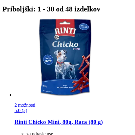
Priboljški: 1 - 30 od 48 izdelkov
2 možnosti
5.0 (2)
Rinti
Chicko Mini, 80g, Raca (80 g)
za odrasle pse