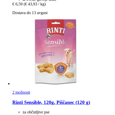
€ 6,59
(€ 43,93 / kg)
Dostava do 13 avgust
2 možnosti
Rinti
Sensible, 120g, Piščanec (120 g)
za občutljive pse