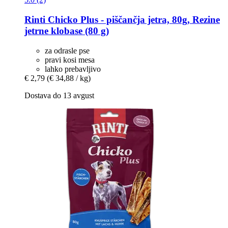
Rinti
Chicko Plus -​ piščančja jetra, 80g, Rezine
jetrne klobase (80 g)
za odrasle pse
pravi kosi mesa
lahko prebavljivo
€ 2,79
(€ 34,88 / kg)
Dostava do 13 avgust