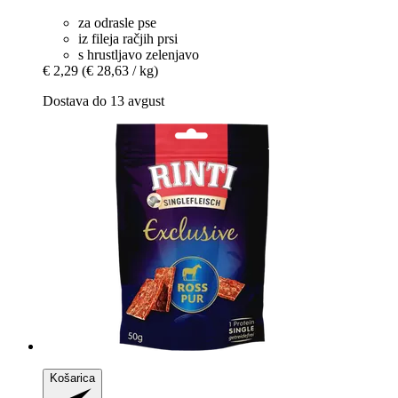
za odrasle pse
iz fileja račjih prsi
s hrustljavo zelenjavo
€ 2,29
(€ 28,63 / kg)
Dostava do 13 avgust
Košarica