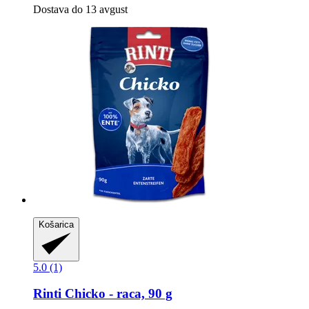
Dostava do 13 avgust
Košarica
5.0 (1)
Rinti
Chicko -​ raca, 90 g