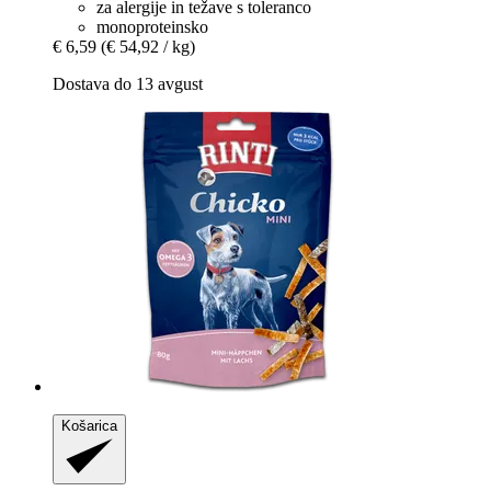
za alergije in težave s toleranco
monoproteinsko
€ 6,59
(€ 54,92 / kg)
Dostava do 13 avgust
Košarica