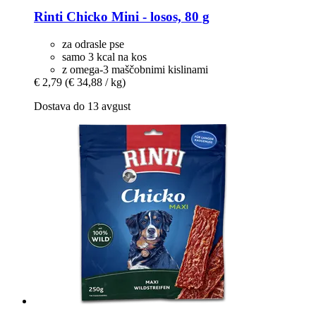
Rinti
Chicko Mini -​ losos, 80 g
za odrasle pse
samo 3 kcal na kos
z omega-3 maščobnimi kislinami
€ 2,79
(€ 34,88 / kg)
Dostava do 13 avgust