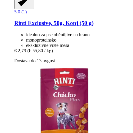
5.0 (1)
Rinti
Exclusive, 50g, Konj (50 g)
idealno za pse občutljive na hrano
monoproteinsko
ekskluzivne vrste mesa
€ 2,79
(€ 55,80 / kg)
Dostava do 13 avgust