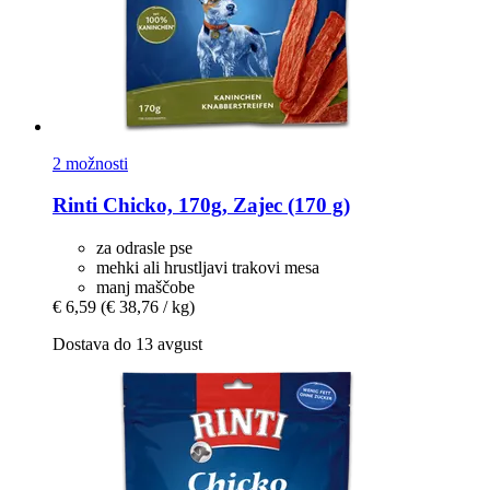
2 možnosti
Rinti
Chicko, 170g, Zajec (170 g)
za odrasle pse
mehki ali hrustljavi trakovi mesa
manj maščobe
€ 6,59
(€ 38,76 / kg)
Dostava do 13 avgust