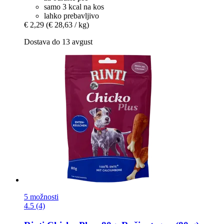
samo 3 kcal na kos
lahko prebavljivo
€ 2,29
(€ 28,63 / kg)
Dostava do 13 avgust
5 možnosti
4.5 (4)