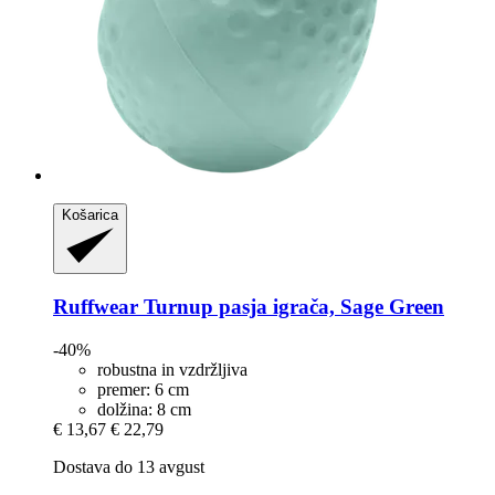
Košarica
Ruffwear
Turnup pasja igrača, Sage Green
-40%
robustna in vzdržljiva
premer: 6 cm
dolžina: 8 cm
€ 13,67
€ 22,79
Dostava do 13 avgust