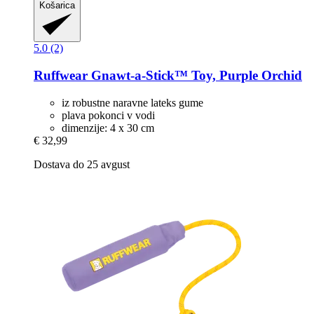
Košarica
5.0 (2)
Ruffwear
Gnawt-​a-​Stick™ Toy, Purple Orchid
iz robustne naravne lateks gume
plava pokonci v vodi
dimenzije: 4 x 30 cm
€ 32,99
Dostava do 25 avgust