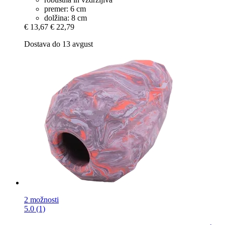
premer: 6 cm
dolžina: 8 cm
€ 13,67
€ 22,79
Dostava do 13 avgust
2 možnosti
5.0 (1)