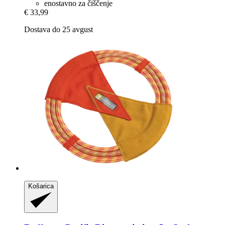
enostavno za čiščenje
€ 33,99
Dostava do 25 avgust
Košarica