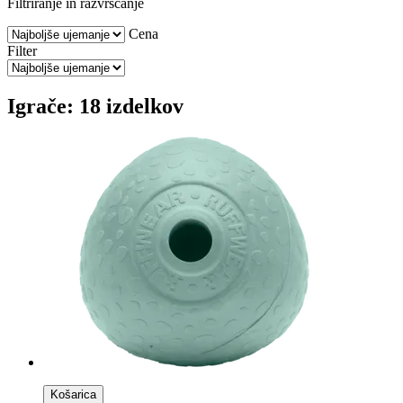
Filtriranje in razvrščanje
Cena
Filter
Igrače: 18 izdelkov
Košarica