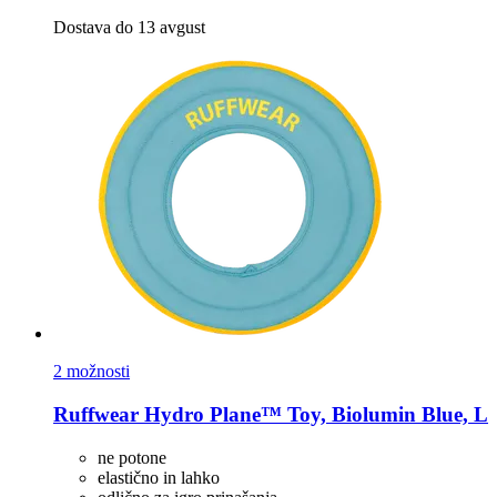
Dostava do 13 avgust
2 možnosti
Ruffwear
Hydro Plane™ Toy, Biolumin Blue, L
ne potone
elastično in lahko