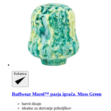
Košarica
Ruffwear
Morel™ pasja igrača, Moss Green
barvit dizajn
idealno za skrivanje priboljškov