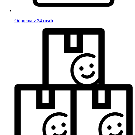
Odprema v
24 urah