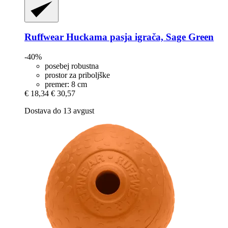
Ruffwear
Huckama pasja igrača, Sage Green
-40%
posebej robustna
prostor za priboljške
premer: 8 cm
€ 18,34
€ 30,57
Dostava do 13 avgust