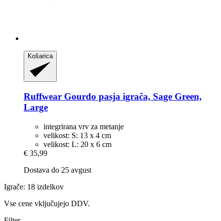
Košarica
Ruffwear
Gourdo pasja igrača, Sage Green,
Large
integrirana vrv za metanje
velikost: S: 13 x 4 cm
velikost: L: 20 x 6 cm
€ 35,99
Dostava do 25 avgust
Igrače: 18 izdelkov
Vse cene vključujejo DDV.
Filter