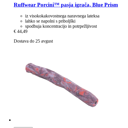
Ruffwear
Porcini™ pasja igrača, Blue Prism
iz visokokakovostnega naravnega lateksa
lahko se napolni s priboljški
spodbuja koncentracijo in potrpežljivost
€ 44,49
Dostava do 25 avgust