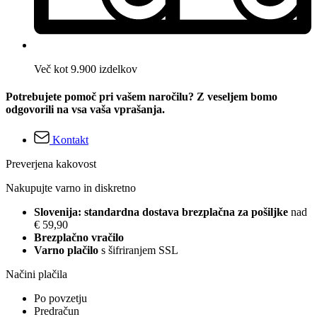
Več kot 9.900 izdelkov
Potrebujete pomoč pri vašem naročilu? Z veseljem bomo
odgovorili na vsa vaša vprašanja.
Kontakt
Preverjena kakovost
Nakupujte varno in diskretno
Slovenija: standardna dostava brezplačna za pošiljke
nad
€ 59,90
Brezplačno vračilo
Varno plačilo
s šifriranjem SSL
Načini plačila
Po povzetju
Predračun