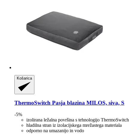
Košarica
ThermoSwitch
Pasja blazina MILOS, siva, S
-5%
izolirana ležalna površina s tehnologijo ThermoSwitch
hladilna stran iz izolacijskega mrežastega materiala
odporno na umazanijo in vodo