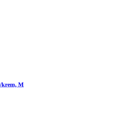
a/krem, M