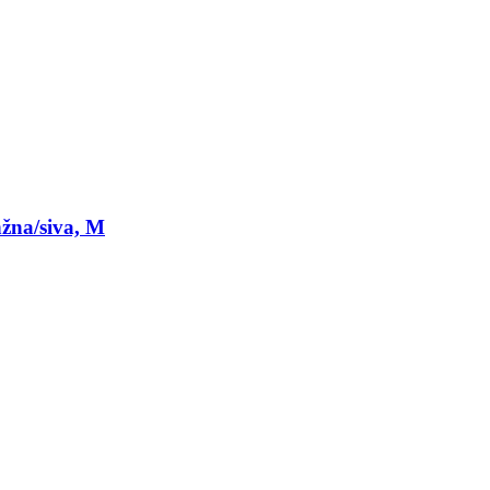
žna/siva, M