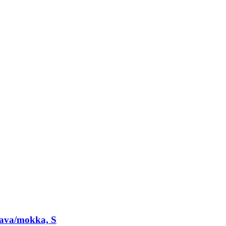
java/mokka, S