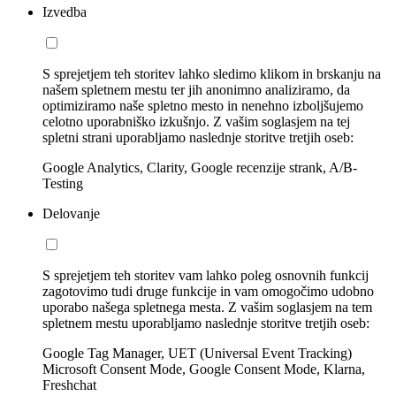
Izvedba
S sprejetjem teh storitev lahko sledimo klikom in brskanju na
našem spletnem mestu ter jih anonimno analiziramo, da
optimiziramo naše spletno mesto in nenehno izboljšujemo
celotno uporabniško izkušnjo. Z vašim soglasjem na tej
spletni strani uporabljamo naslednje storitve tretjih oseb:
Google Analytics, Clarity, Google recenzije strank, A/B-
Testing
Delovanje
S sprejetjem teh storitev vam lahko poleg osnovnih funkcij
zagotovimo tudi druge funkcije in vam omogočimo udobno
uporabo našega spletnega mesta. Z vašim soglasjem na tem
spletnem mestu uporabljamo naslednje storitve tretjih oseb:
Google Tag Manager, UET (Universal Event Tracking)
Microsoft Consent Mode, Google Consent Mode, Klarna,
Freshchat