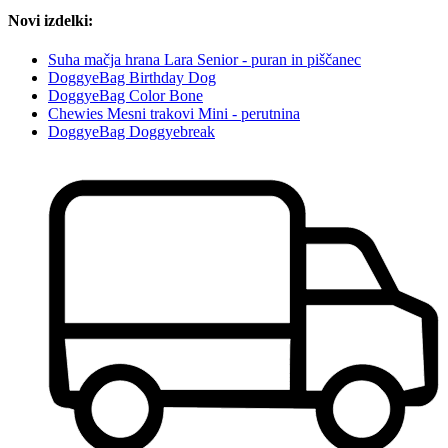
Novi izdelki:
Suha mačja hrana Lara Senior - puran in piščanec
DoggyeBag Birthday Dog
DoggyeBag Color Bone
Chewies Mesni trakovi Mini - perutnina
DoggyeBag Doggyebreak