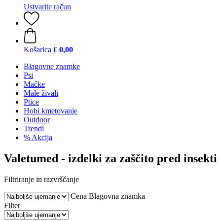
Ustvarite račun
Košarica
€ 0,00
Blagovne znamke
Psi
Mačke
Male živali
Ptice
Hobi kmetovanje
Outdoor
Trendi
% Akcija
Valetumed - izdelki za zaščito pred insekti
Filtriranje in razvrščanje
Cena
Blagovna znamka
Filter