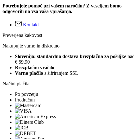
Potrebujete pomoč pri vašem naročilu? Z veseljem bomo
odgovorili na vsa vaša vprašanja.
Kontakt
Preverjena kakovost
Nakupujte varno in diskretno
Slovenija: standardna dostava brezplačna za pošiljke
nad
€ 59,90
Brezplačno vračilo
Varno plačilo
s šifriranjem SSL
Načini plačila
Po povzetju
Predračun