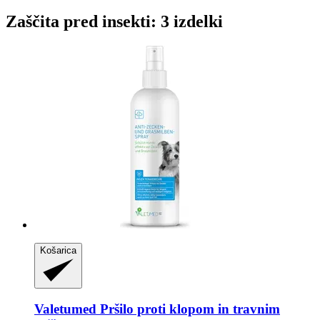
Zaščita pred insekti: 3 izdelki
Košarica
Valetumed
Pršilo proti klopom in travnim