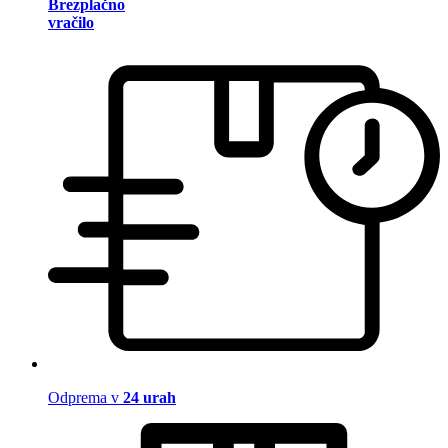
Brezplačno
vračilo
Odprema v
24 urah