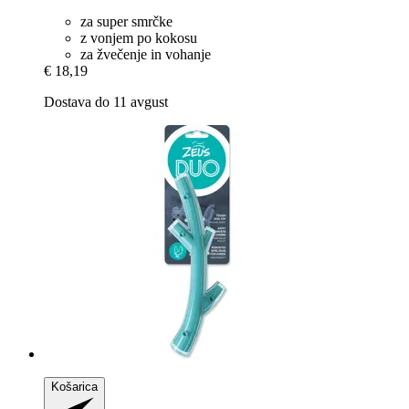
za super smrčke
z vonjem po kokosu
za žvečenje in vohanje
€ 18,19
Dostava do 11 avgust
Košarica