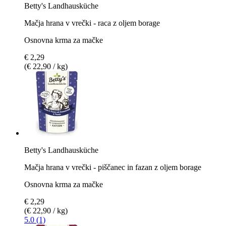
Betty's Landhausküche
Mačja hrana v vrečki - raca z oljem borage
Osnovna krma za mačke
€ 2,29
(€ 22,90 / kg)
Betty's Landhausküche
Mačja hrana v vrečki - piščanec in fazan z oljem borage
Osnovna krma za mačke
€ 2,29
(€ 22,90 / kg)
5.0 (1)