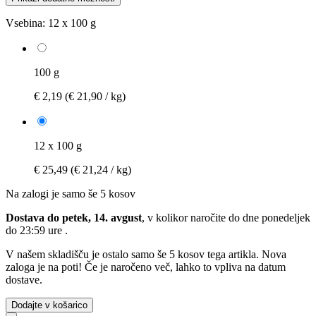
Vsebina:
12 x 100 g
100 g
€ 2,19
(€ 21,90 / kg)
12 x 100 g
€ 25,49
(€ 21,24 / kg)
Na zalogi je samo še 5 kosov
Dostava do petek, 14. avgust
, v kolikor naročite do dne
ponedeljek
do 23:59 ure
.
V našem skladišču je ostalo samo še 5 kosov tega artikla. Nova
zaloga je na poti! Če je naročeno več, lahko to vpliva na datum
dostave.
Dodajte v košarico