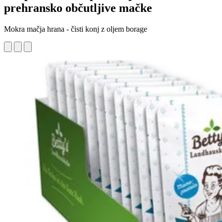
prehransko občutljive mačke
Mokra mačja hrana - čisti konj z oljem borage