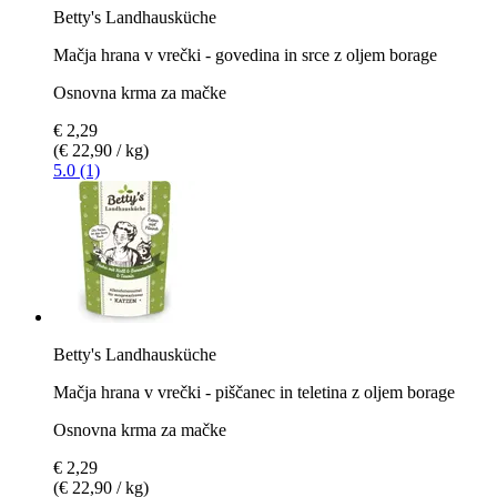
Betty's Landhausküche
Mačja hrana v vrečki - govedina in srce z oljem borage
Osnovna krma za mačke
€ 2,29
(€ 22,90 / kg)
5.0 (1)
Betty's Landhausküche
Mačja hrana v vrečki - piščanec in teletina z oljem borage
Osnovna krma za mačke
€ 2,29
(€ 22,90 / kg)