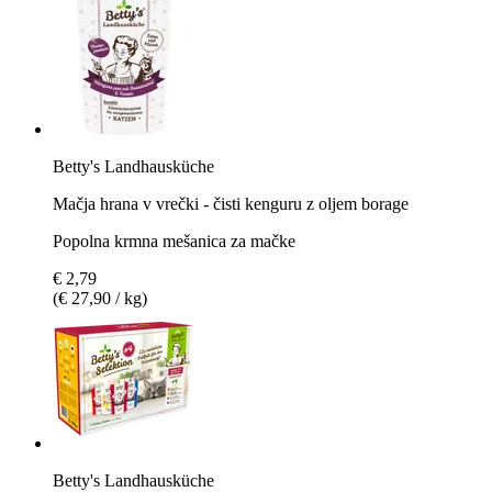
Betty's Landhausküche
Mačja hrana v vrečki - čisti kenguru z oljem borage
Popolna krmna mešanica za mačke
€ 2,79
(€ 27,90 / kg)
Betty's Landhausküche