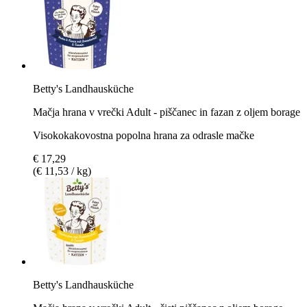
Betty's Landhausküche
Mačja hrana v vrečki Adult - piščanec in fazan z oljem borage
Visokokakovostna popolna hrana za odrasle mačke
€ 17,29
(€ 11,53 / kg)
Betty's Landhausküche