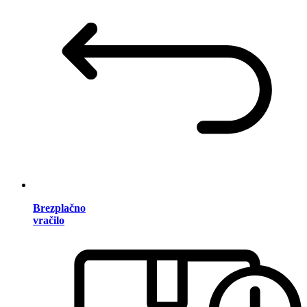
Brezplačno
vračilo