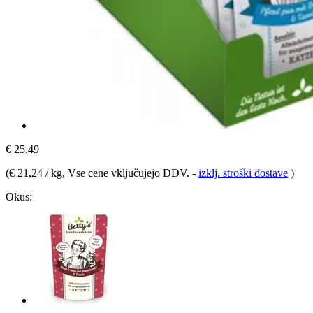
€ 25,49
(
€ 21,24 / kg
, Vse cene vključujejo DDV.
-
izklj. stroški dostave
)
Okus: