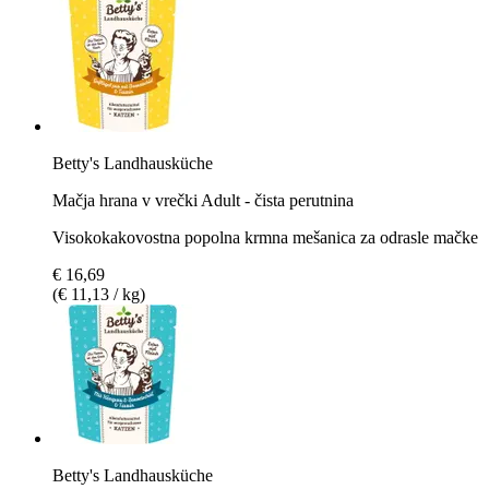
Betty's Landhausküche
Mačja hrana v vrečki Adult - čista perutnina
Visokokakovostna popolna krmna mešanica za odrasle mačke
€ 16,69
(€ 11,13 / kg)
Betty's Landhausküche