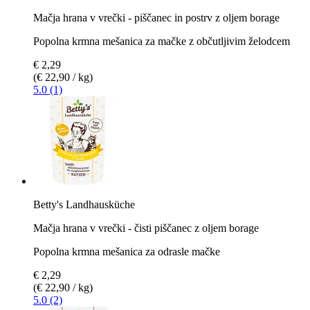
Mačja hrana v vrečki - piščanec in postrv z oljem borage
Popolna krmna mešanica za mačke z občutljivim želodcem
€ 2,29
(€ 22,90 / kg)
5.0 (1)
Betty's Landhausküche
Mačja hrana v vrečki - čisti piščanec z oljem borage
Popolna krmna mešanica za odrasle mačke
€ 2,29
(€ 22,90 / kg)
5.0 (2)