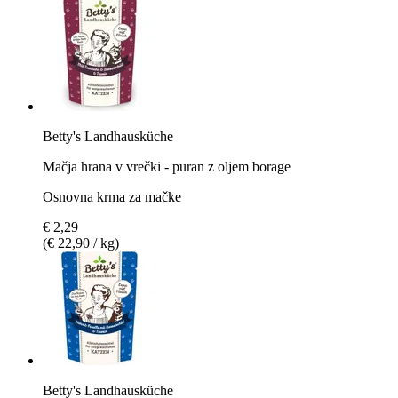
Betty's Landhausküche
Mačja hrana v vrečki - puran z oljem borage
Osnovna krma za mačke
€ 2,29
(€ 22,90 / kg)
Betty's Landhausküche