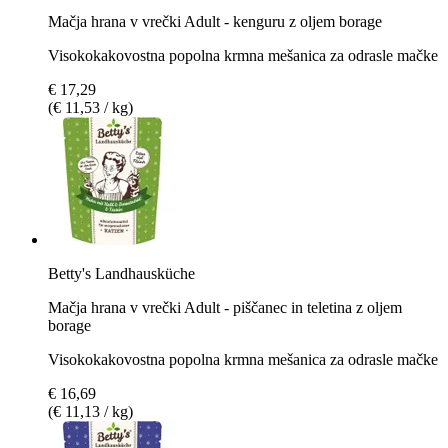
Mačja hrana v vrečki Adult - kenguru z oljem borage
Visokokakovostna popolna krmna mešanica za odrasle mačke
€ 17,29
(€ 11,53 / kg)
Betty's Landhausküche
Mačja hrana v vrečki Adult - piščanec in teletina z oljem
borage
Visokokakovostna popolna krmna mešanica za odrasle mačke
€ 16,69
(€ 11,13 / kg)