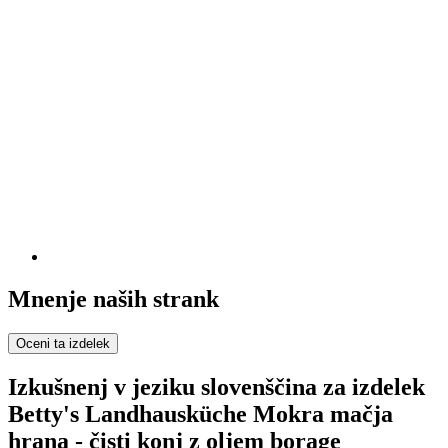
Mnenje naših strank
Oceni ta izdelek
Izkušnenj v jeziku slovenščina za izdelek
Betty's Landhausküche Mokra mačja
hrana - čisti konj z oljem borage