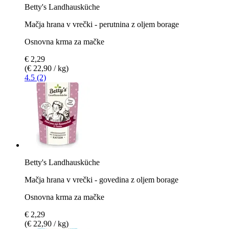
Betty's Landhausküche
Mačja hrana v vrečki - perutnina z oljem borage
Osnovna krma za mačke
€ 2,29
(€ 22,90 / kg)
4.5 (2)
Betty's Landhausküche
Mačja hrana v vrečki - govedina z oljem borage
Osnovna krma za mačke
€ 2,29
(€ 22,90 / kg)