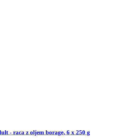
t -​ raca z oljem borage, 6 x 250 g