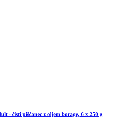
t -​ čisti piščanec z oljem borage, 6 x 250 g