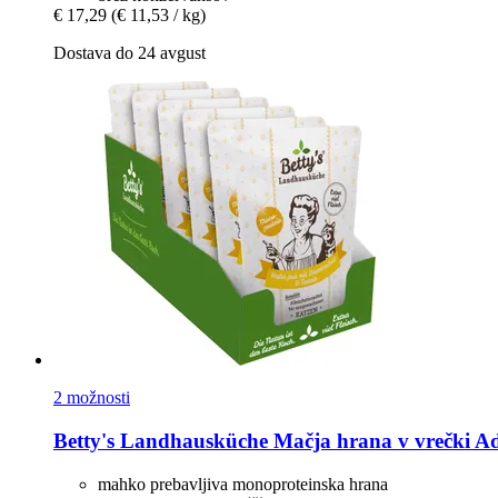
€ 17,29
(€ 11,53 / kg)
Dostava do 24 avgust
2 možnosti
Betty's Landhausküche
Mačja hrana v vrečki Adul
mahko prebavljiva monoproteinska hrana