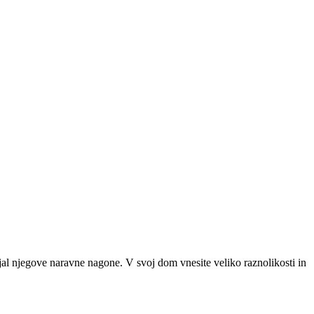
bujal njegove naravne nagone. V svoj dom vnesite veliko raznolikosti in