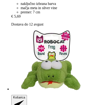
naključno izbrana barva
mačja meta in silver vine
premer: 7 cm
€ 5,69
Dostava do 12 avgust
Košarica