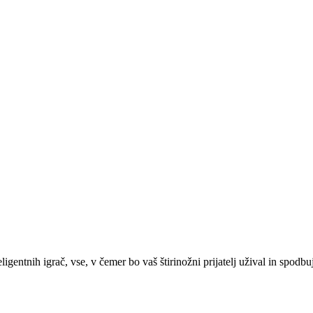
ligentnih igrač, vse, v čemer bo vaš štirinožni prijatelj užival in spod