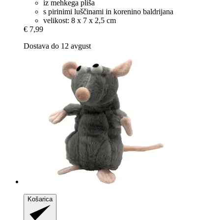
iz mehkega pliša
s pirinimi luščinami in korenino baldrijana
velikost: 8 x 7 x 2,5 cm
€ 7,99
Dostava do 12 avgust
Košarica