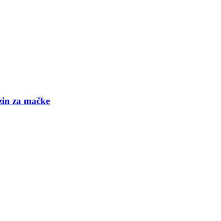
azin za mačke