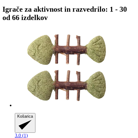
Igrače za aktivnost in razvedrilo: 1 - 30
od 66 izdelkov
Košarica
3.0 (1)