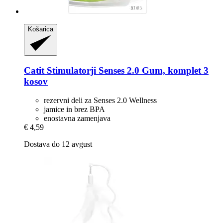
Košarica
Catit
Stimulatorji Senses 2.0 Gum, komplet 3
kosov
rezervni deli za Senses 2.0 Wellness
jamice in brez BPA
enostavna zamenjava
€ 4,59
Dostava do 12 avgust