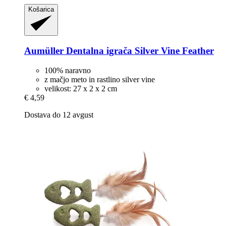
Košarica
Aumüller
Dentalna igrača Silver Vine Feather
100% naravno
z mačjo meto in rastlino silver vine
velikost: 27 x 2 x 2 cm
€ 4,59
Dostava do 12 avgust