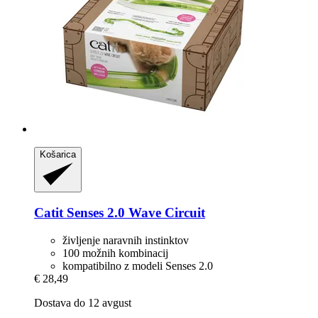
Košarica
Catit
Senses 2.0 Wave Circuit
življenje naravnih instinktov
100 možnih kombinacij
kompatibilno z modeli Senses 2.0
€ 28,49
Dostava do 12 avgust