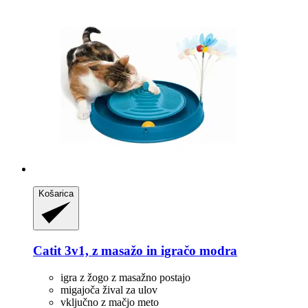
Košarica
Catit
3v1, z masažo in igračo modra
igra z žogo z masažno postajo
migajoča žival za ulov
vključno z mačjo meto