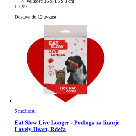
velikost: 16 x 4,5 x 3 cm
€ 7,99
Dostava do 12 avgust
5 možnosti
Eat Slow
Live Longer -​ Podloga za lizanje
Lovely Heart, Rdeča