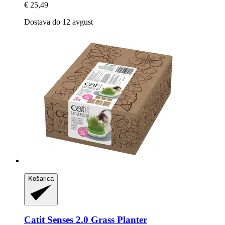
€ 25,49
Dostava do 12 avgust
Košarica
Catit
Senses 2.0 Grass Planter