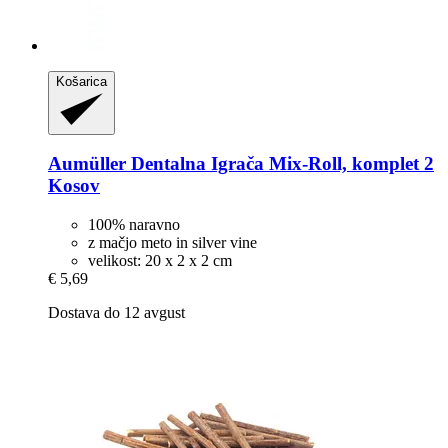
Košarica
Aumüller
Dentalna Igrača Mix-​Roll, komplet 2
Kosov
100% naravno
z mačjo meto in silver vine
velikost: 20 x 2 x 2 cm
€ 5,69
Dostava do 12 avgust