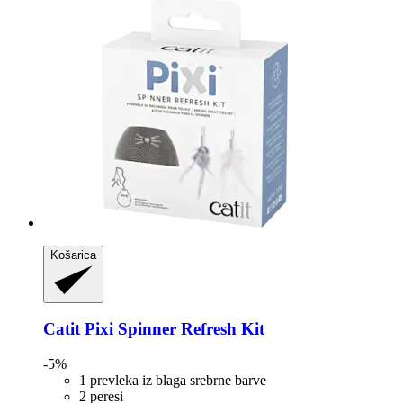
Košarica
Catit
Pixi Spinner Refresh Kit
-5%
1 prevleka iz blaga srebrne barve
2 peresi