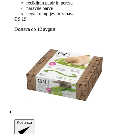
recikliran papir in peresa
naravne barve
nega krempljev in zabava
€ 9,19
Dostava do 12 avgust
Košarica