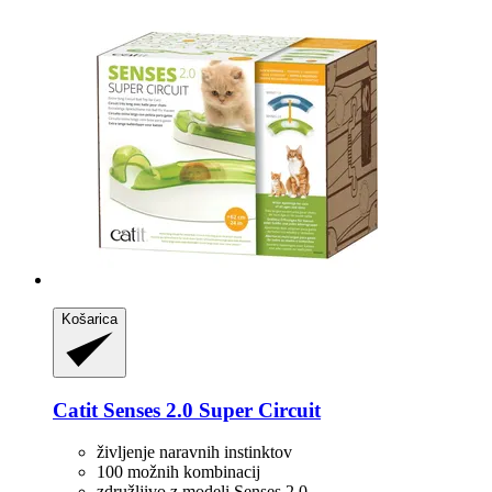
Košarica
Catit
Senses 2.0 Super Circuit
življenje naravnih instinktov
100 možnih kombinacij
združljivo z modeli Senses 2.0