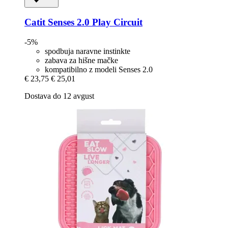
Catit
Senses 2.0 Play Circuit
-5%
spodbuja naravne instinkte
zabava za hišne mačke
kompatibilno z modeli Senses 2.0
€ 23,75
€ 25,01
Dostava do 12 avgust