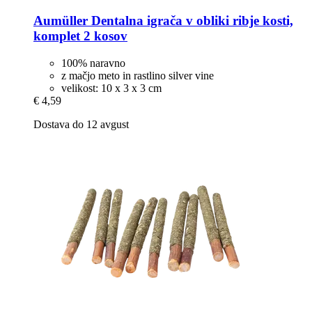
Aumüller
Dentalna igrača v obliki ribje kosti,
komplet 2 kosov
100% naravno
z mačjo meto in rastlino silver vine
velikost: 10 x 3 x 3 cm
€ 4,59
Dostava do 12 avgust