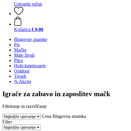
Ustvarite račun
Košarica
€ 0,00
Blagovne znamke
Psi
Mačke
Male živali
Ptice
Hobi kmetovanje
Outdoor
Trendi
% Akcija
Igrače za zabavo in zaposlitev mačk
Filtriranje in razvrščanje
Cena
Blagovna znamka
Filter