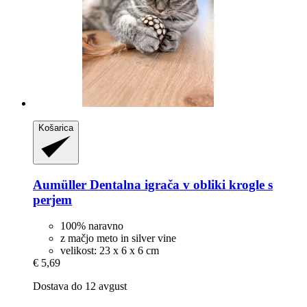
Košarica
Aumüller
Dentalna igrača v obliki krogle s
perjem
100% naravno
z mačjo meto in silver vine
velikost: 23 x 6 x 6 cm
€ 5,69
Dostava do 12 avgust