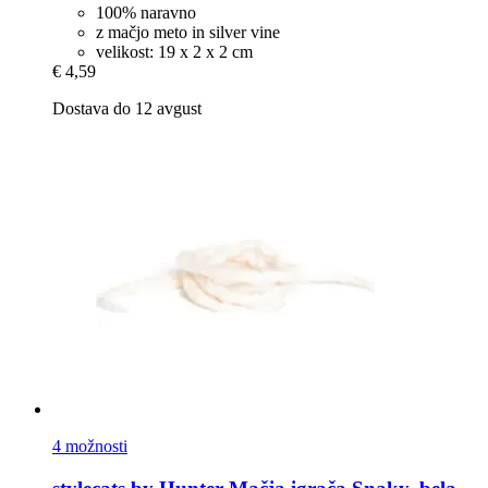
100% naravno
z mačjo meto in silver vine
velikost: 19 x 2 x 2 cm
€ 4,59
Dostava do 12 avgust
4 možnosti