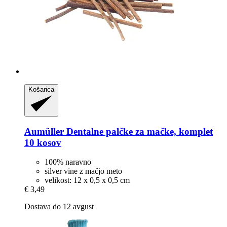
Košarica
Aumüller
Dentalne palčke za mačke, komplet
10 kosov
100% naravno
silver vine z mačjo meto
velikost: 12 x 0,5 x 0,5 cm
€ 3,49
Dostava do 12 avgust