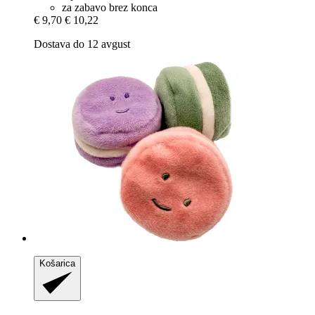
za zabavo brez konca
€ 9,70
€ 10,22
Dostava do 12 avgust
Košarica