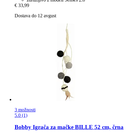
€ 33,99
Dostava do 12 avgust
3 možnosti
5.0 (1)
Bobby
Igrača za mačke BILLE 52 cm, črna