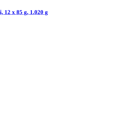
 12 x 85 g, 1.020 g