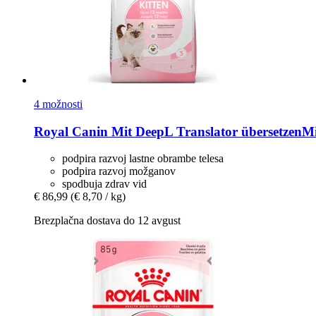
4 možnosti
Royal Canin
Mit DeepL Translator übersetzenMi
podpira razvoj lastne obrambe telesa
podpira razvoj možganov
spodbuja zdrav vid
€ 86,99
(€ 8,70 / kg)
Brezplačna dostava do 12 avgust