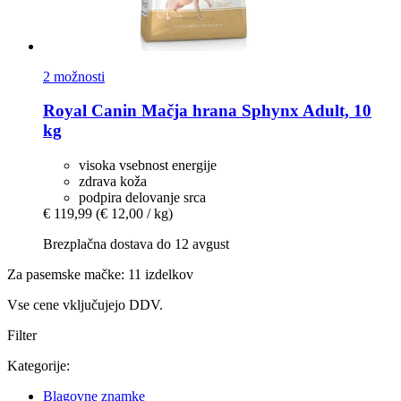
2 možnosti
Royal Canin
Mačja hrana Sphynx Adult, 10
kg
visoka vsebnost energije
zdrava koža
podpira delovanje srca
€ 119,99
(€ 12,00 / kg)
Brezplačna dostava do 12 avgust
Za pasemske mačke: 11 izdelkov
Vse cene vključujejo DDV.
Filter
Kategorije:
Blagovne znamke