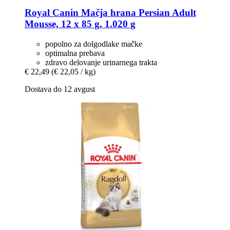
Royal Canin
Mačja hrana Persian Adult
Mousse, 12 x 85 g, 1.020 g
popolno za dolgodlake mačke
optimalna prebava
zdravo delovanje urinarnega trakta
€ 22,49
(€ 22,05 / kg)
Dostava do 12 avgust