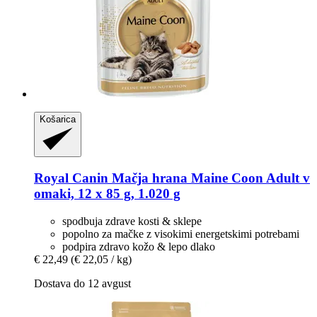
Košarica
Royal Canin
Mačja hrana Maine Coon Adult v
omaki, 12 x 85 g, 1.020 g
spodbuja zdrave kosti & sklepe
popolno za mačke z visokimi energetskimi potrebami
podpira zdravo kožo & lepo dlako
€ 22,49
(€ 22,05 / kg)
Dostava do 12 avgust