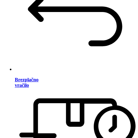
Brezplačno
vračilo