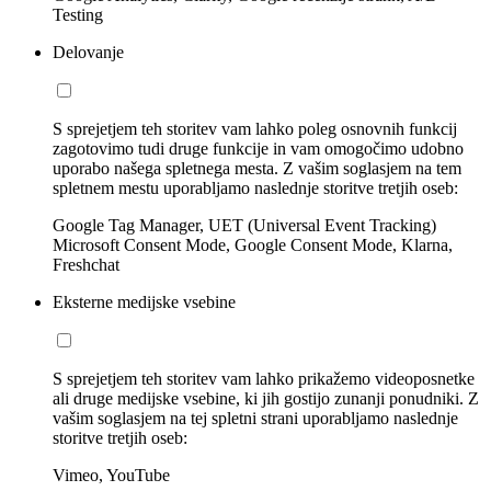
Testing
Delovanje
S sprejetjem teh storitev vam lahko poleg osnovnih funkcij
zagotovimo tudi druge funkcije in vam omogočimo udobno
uporabo našega spletnega mesta. Z vašim soglasjem na tem
spletnem mestu uporabljamo naslednje storitve tretjih oseb:
Google Tag Manager, UET (Universal Event Tracking)
Microsoft Consent Mode, Google Consent Mode, Klarna,
Freshchat
Eksterne medijske vsebine
S sprejetjem teh storitev vam lahko prikažemo videoposnetke
ali druge medijske vsebine, ki jih gostijo zunanji ponudniki. Z
vašim soglasjem na tej spletni strani uporabljamo naslednje
storitve tretjih oseb:
Vimeo, YouTube