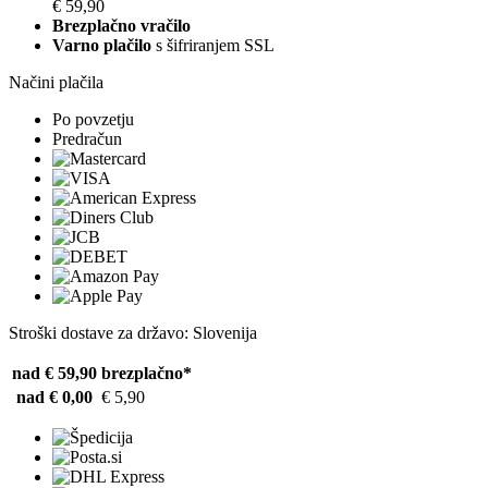
€ 59,90
Brezplačno vračilo
Varno plačilo
s šifriranjem SSL
Načini plačila
Po povzetju
Predračun
Stroški dostave za državo: Slovenija
nad € 59,90
brezplačno*
nad € 0,00
€ 5,90