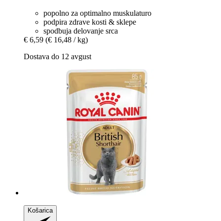
popolno za optimalno muskulaturo
podpira zdrave kosti & sklepe
spodbuja delovanje srca
€ 6,59
(€ 16,48 / kg)
Dostava do 12 avgust
Košarica