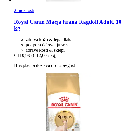
2 možnosti
Royal Canin
Mačja hrana Ragdoll Adult, 10
kg
zdrava koža & lepa dlaka
podpora delovanju srca
zdrave kosti & sklepi
€ 119,99
(€ 12,00 / kg)
Brezplačna dostava do 12 avgust