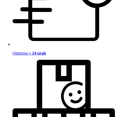
Odprema v
24 urah