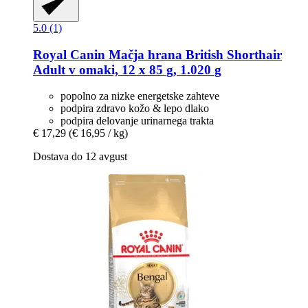
5.0 (1)
Royal Canin
Mačja hrana British Shorthair
Adult v omaki, 12 x 85 g, 1.020 g
popolno za nizke energetske zahteve
podpira zdravo kožo & lepo dlako
podpira delovanje urinarnega trakta
€ 17,29
(€ 16,95 / kg)
Dostava do 12 avgust