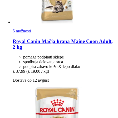
5 možnosti
Royal Canin
Mačja hrana Maine Coon Adult,
2 kg
pomaga podpirati sklepe
spodbuja delovanje srca
podpira zdravo kožo & lepo dlako
€ 37,99
(€ 19,00 / kg)
Dostava do 12 avgust