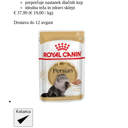
preprečuje nastanek dlačnih kep
idealna teža in zdravi sklepi
€ 37,99
(€ 19,00 / kg)
Dostava do 12 avgust
Košarica