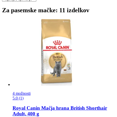
Za pasemske mačke: 11 izdelkov
4 možnosti
5.0 (1)
Royal Canin
Mačja hrana British Shorthair
Adult, 400 g