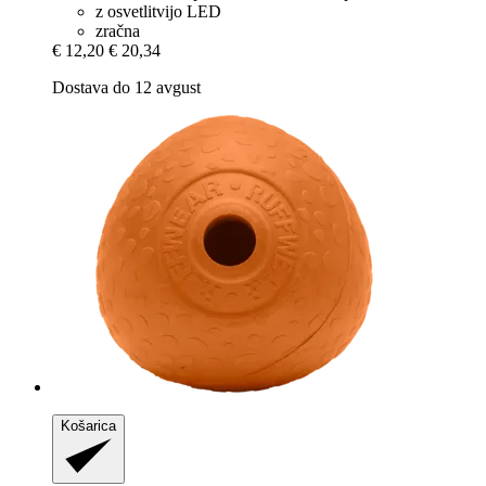
z osvetlitvijo LED
zračna
€ 12,20
€ 20,34
Dostava do 12 avgust
Košarica