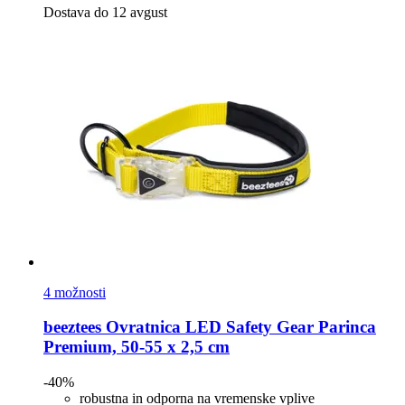
Dostava do 12 avgust
4 možnosti
beeztees
Ovratnica LED Safety Gear Parinca
Premium, 50-​55 x 2,5 cm
-40%
robustna in odporna na vremenske vplive