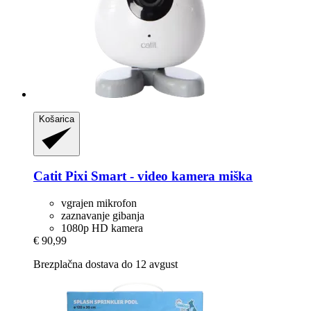
Košarica
Catit
Pixi Smart -​ video kamera miška
vgrajen mikrofon
zaznavanje gibanja
1080p HD kamera
€ 90,99
Brezplačna dostava do 12 avgust