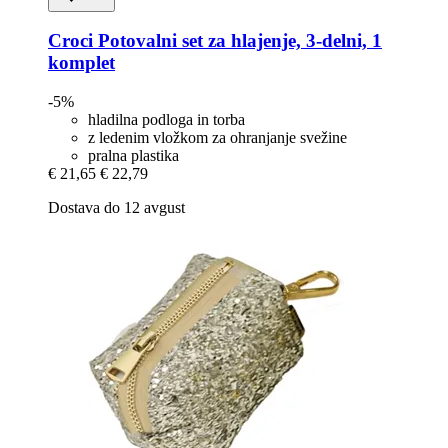
Croci
Potovalni set za hlajenje, 3-​delni, 1
komplet
-5%
hladilna podloga in torba
z ledenim vložkom za ohranjanje svežine
pralna plastika
€ 21,65
€ 22,79
Dostava do 12 avgust