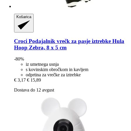
Košarica
Croci
Podajalnik vrečk za pasje iztrebke Hula
Hoop Zebra, 8 x 5 cm
-80%
iz umetnega usnja
s kovinskim obročkom in kavljem
odprtina za vrečke za iztrebke
€ 3,17
€ 15,89
Dostava do 12 avgust