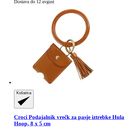
Dostava do 12 avgust
Košarica
Croci
Podajalnik vrečk za pasje iztrebke Hula
Hoop, 8 x 5 cm