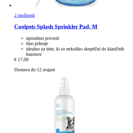
2 možnosti
Coolpets
Splash Sprinkler Pad, M
uporabno povsod
fino pršenje
idealno za tiste, ki so nekoliko skeptični do klasičnih
bazenov
€ 17,09
Dostava do 12 avgust