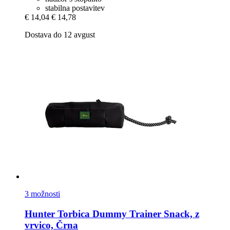
stabilna postavitev
€ 14,04
€ 14,78
Dostava do 12 avgust
3 možnosti
Hunter
Torbica Dummy Trainer Snack, z
vrvico, Črna