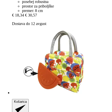
posebej robustna
prostor za priboljške
premer: 8 cm
€ 18,34
€ 30,57
Dostava do 12 avgust
Košarica