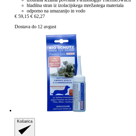
hladilna stran iz izolacijskega mrežastega materiala
odporno na umazanijo in vodo
€ 59,15
€ 62,27
Dostava do 12 avgust
Košarica