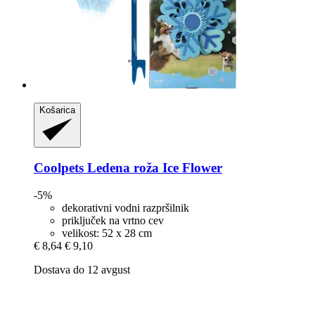
Košarica
Coolpets
Ledena roža Ice Flower
-5%
dekorativni vodni razpršilnik
priključek na vrtno cev
velikost: 52 x 28 cm
€ 8,64
€ 9,10
Dostava do 12 avgust