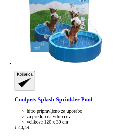
Košarica
Coolpets
Splash Sprinkler Pool
hitro pripravljeno za uporabo
za priklop na vrtno cev
velikost: 120 x 30 cm
€ 40,49