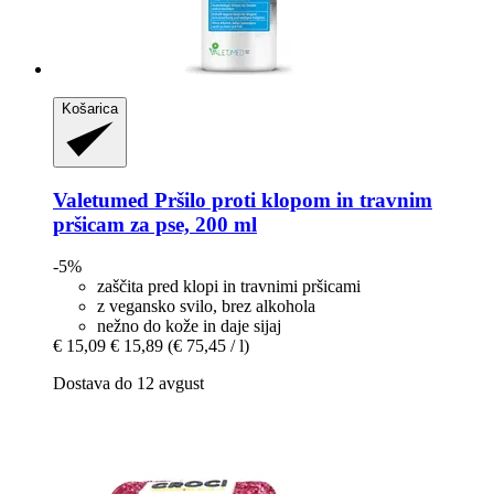
Košarica
Valetumed
Pršilo proti klopom in travnim
pršicam za pse, 200 ml
-5%
zaščita pred klopi in travnimi pršicami
z vegansko svilo, brez alkohola
nežno do kože in daje sijaj
€ 15,09
€ 15,89
(€ 75,45 / l)
Dostava do 12 avgust