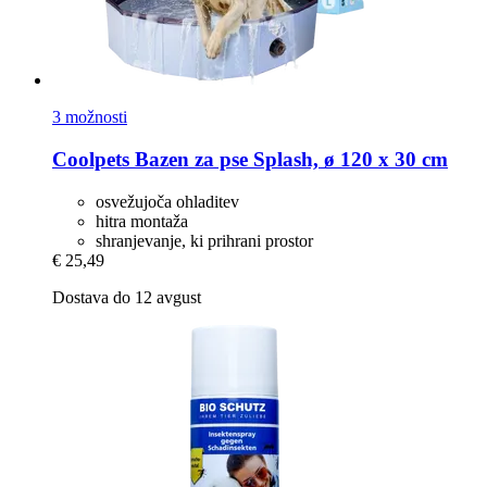
3 možnosti
Coolpets
Bazen za pse Splash, ø 120 x 30 cm
osvežujoča ohladitev
hitra montaža
shranjevanje, ki prihrani prostor
€ 25,49
Dostava do 12 avgust