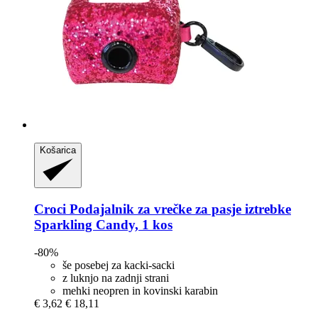
Košarica
Croci
Podajalnik za vrečke za pasje iztrebke
Sparkling Candy, 1 kos
-80%
še posebej za kacki-sacki
z luknjo na zadnji strani
mehki neopren in kovinski karabin
€ 3,62
€ 18,11