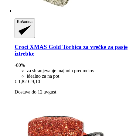
Košarica
Croci
XMAS Gold Torbica za vrečke za pasje
iztrebke
-80%
za shranjevanje majhnih predmetov
idealno za na pot
€ 1,82
€ 9,10
Dostava do 12 avgust