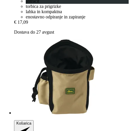
antracit
torbica za prigrizke
lahka in kompaktna
enostavno odpiranje in zapiranje
€ 17,09
Dostava do 27 avgust
Košarica