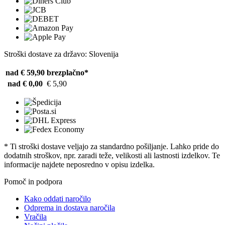
Stroški dostave za državo: Slovenija
nad € 59,90
brezplačno*
nad € 0,00
€ 5,90
* Ti stroški dostave veljajo za standardno pošiljanje. Lahko pride do
dodatnih stroškov, npr. zaradi teže, velikosti ali lastnosti izdelkov. Te
informacije najdete neposredno v opisu izdelka.
Pomoč in podpora
Kako oddati naročilo
Odprema in dostava naročila
Vračila