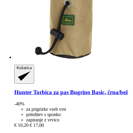
Košarica
Hunter
Torbica za pas Bugrino Basic, črna/bež
-40%
za prigrizke vseh vrst
pritrditev s sponko
zapiranje z vrvico
€ 10,20
€ 17,00