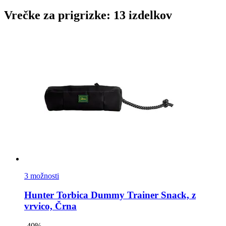
Vrečke za prigrizke: 13 izdelkov
3 možnosti
Hunter
Torbica Dummy Trainer Snack, z
vrvico, Črna
-40%