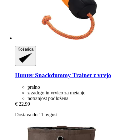
Košarica
Hunter
Snackdummy Trainer z vrvjo
pralno
z zadrgo in vrvico za metanje
notranjost podložena
€ 22,99
Dostava do 11 avgust