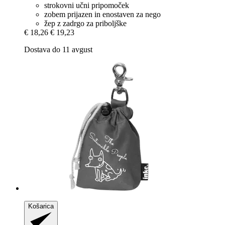
strokovni učni pripomoček
zobem prijazen in enostaven za nego
žep z zadrgo za priboljške
€ 18,26
€ 19,23
Dostava do 11 avgust
Košarica