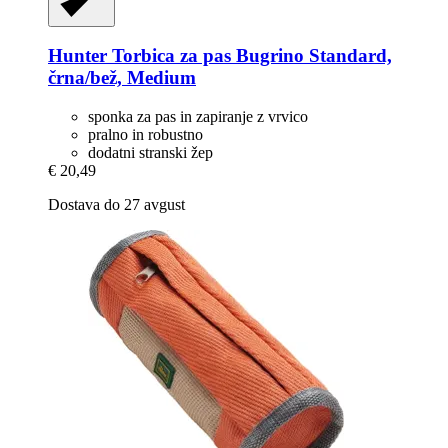
Hunter
Torbica za pas Bugrino Standard,
črna/bež, Medium
sponka za pas in zapiranje z vrvico
pralno in robustno
dodatni stranski žep
€ 20,49
Dostava do 27 avgust