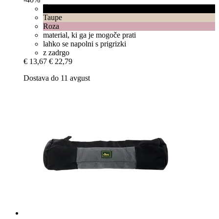
Črna
Taupe
Roza
material, ki ga je mogoče prati
lahko se napolni s prigrizki
z zadrgo
€ 13,67
€ 22,79
Dostava do 11 avgust