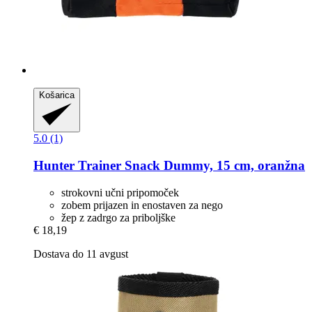
Košarica
5.0 (1)
Hunter
Trainer Snack Dummy, 15 cm, oranžna
strokovni učni pripomoček
zobem prijazen in enostaven za nego
žep z zadrgo za priboljške
€ 18,19
Dostava do 11 avgust