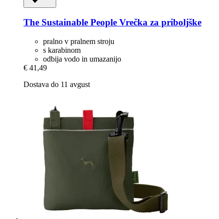
The Sustainable People
Vrečka za priboljške
pralno v pralnem stroju
s karabinom
odbija vodo in umazanijo
€ 41,49
Dostava do 11 avgust