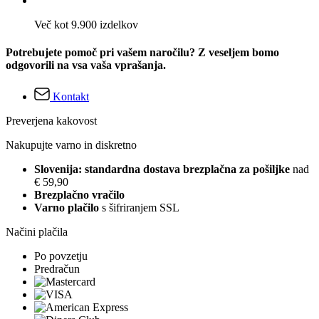
Več kot 9.900 izdelkov
Potrebujete pomoč pri vašem naročilu? Z veseljem bomo
odgovorili na vsa vaša vprašanja.
Kontakt
Preverjena kakovost
Nakupujte varno in diskretno
Slovenija: standardna dostava brezplačna za pošiljke
nad
€ 59,90
Brezplačno vračilo
Varno plačilo
s šifriranjem SSL
Načini plačila
Po povzetju
Predračun