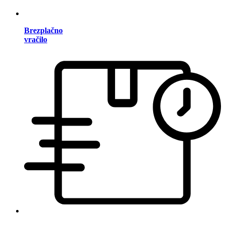
Brezplačno
vračilo