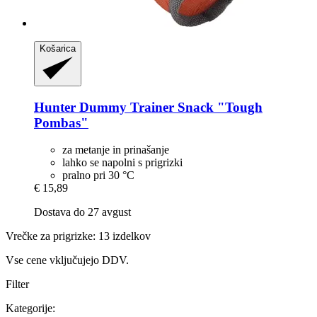
Košarica
Hunter
Dummy Trainer Snack "Tough
Pombas"
za metanje in prinašanje
lahko se napolni s prigrizki
pralno pri 30 °C
€ 15,89
Dostava do 27 avgust
Vrečke za prigrizke: 13 izdelkov
Vse cene vključujejo DDV.
Filter
Kategorije: