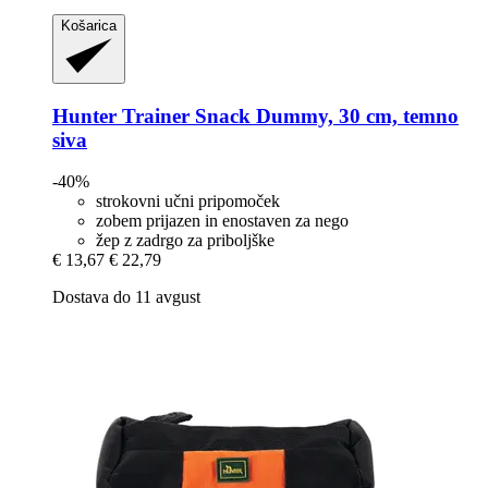
Košarica
Hunter
Trainer Snack Dummy, 30 cm, temno
siva
-40%
strokovni učni pripomoček
zobem prijazen in enostaven za nego
žep z zadrgo za priboljške
€ 13,67
€ 22,79
Dostava do 11 avgust