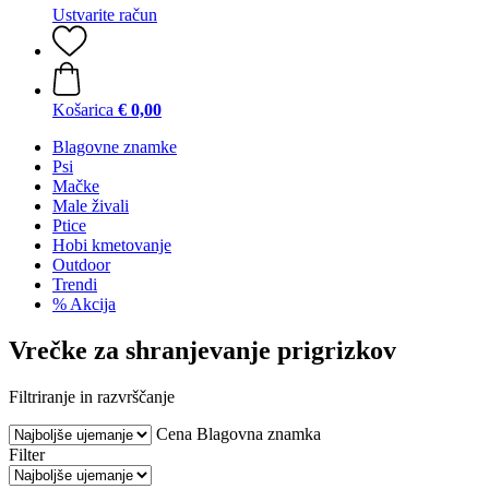
Ustvarite račun
Košarica
€ 0,00
Blagovne znamke
Psi
Mačke
Male živali
Ptice
Hobi kmetovanje
Outdoor
Trendi
% Akcija
Vrečke za shranjevanje prigrizkov
Filtriranje in razvrščanje
Cena
Blagovna znamka
Filter