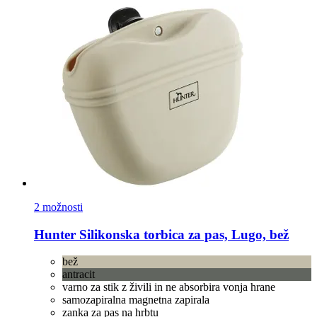
2 možnosti
Hunter
Silikonska torbica za pas, Lugo, bež
bež
antracit
varno za stik z živili in ne absorbira vonja hrane
samozapiralna magnetna zapirala
zanka za pas na hrbtu