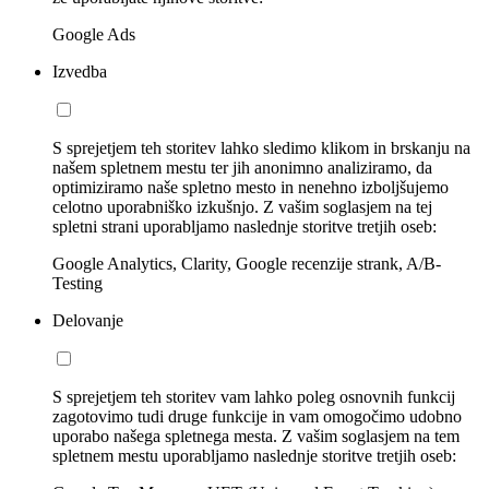
Google Ads
Izvedba
S sprejetjem teh storitev lahko sledimo klikom in brskanju na
našem spletnem mestu ter jih anonimno analiziramo, da
optimiziramo naše spletno mesto in nenehno izboljšujemo
celotno uporabniško izkušnjo. Z vašim soglasjem na tej
spletni strani uporabljamo naslednje storitve tretjih oseb:
Google Analytics, Clarity, Google recenzije strank, A/B-
Testing
Delovanje
S sprejetjem teh storitev vam lahko poleg osnovnih funkcij
zagotovimo tudi druge funkcije in vam omogočimo udobno
uporabo našega spletnega mesta. Z vašim soglasjem na tem
spletnem mestu uporabljamo naslednje storitve tretjih oseb: