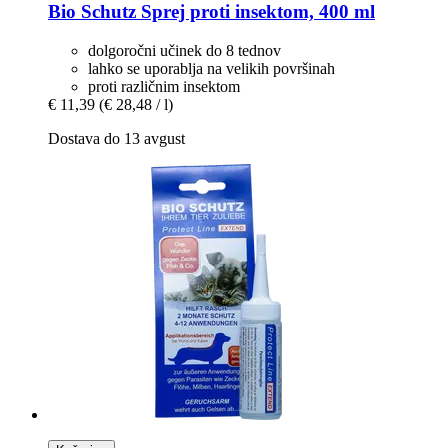
Bio Schutz
Sprej proti insektom, 400 ml
dolgoročni učinek do 8 tednov
lahko se uporablja na velikih površinah
proti različnim insektom
€ 11,39
(€ 28,48 / l)
Dostava do 13 avgust