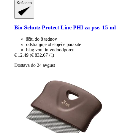
Košarica
Bio Schutz
Protect Line PHI za pse, 15 ml
ščiti do 8 tednov
odstranjuje obstoječe parazite
blag vonj in vodoodporen
€ 12,49
(€ 832,67 / l)
Dostava do 24 avgust