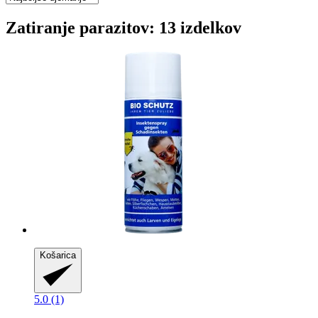
Zatiranje parazitov: 13 izdelkov
Košarica
5.0 (1)