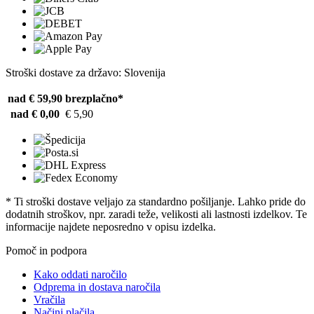
Stroški dostave za državo: Slovenija
nad € 59,90
brezplačno*
nad € 0,00
€ 5,90
* Ti stroški dostave veljajo za standardno pošiljanje. Lahko pride do
dodatnih stroškov, npr. zaradi teže, velikosti ali lastnosti izdelkov. Te
informacije najdete neposredno v opisu izdelka.
Pomoč in podpora
Kako oddati naročilo
Odprema in dostava naročila
Vračila
Načini plačila