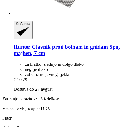
Košarica
Hunter
Glavnik proti bolham in gnidam Spa,
majhen, 7 cm
za kratko, srednjo in dolgo dlako
neguje dlako
zobci iz nerjavnega jekla
€ 10,29
Dostava do 27 avgust
Zatiranje parazitov: 13 izdelkov
Vse cene vključujejo DDV.
Filter