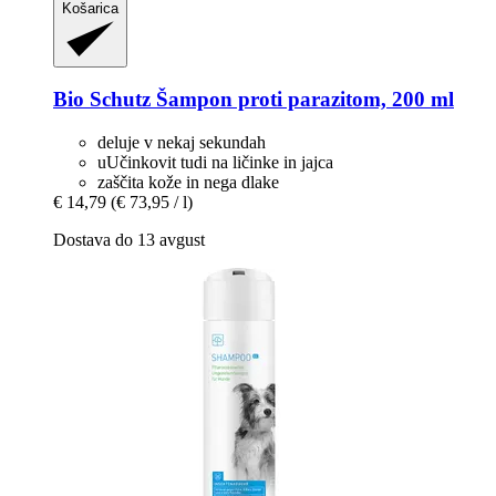
Košarica
Bio Schutz
Šampon proti parazitom, 200 ml
deluje v nekaj sekundah
uUčinkovit tudi na ličinke in jajca
zaščita kože in nega dlake
€ 14,79
(€ 73,95 / l)
Dostava do 13 avgust