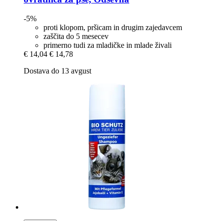
-5%
proti klopom, pršicam in drugim zajedavcem
zaščita do 5 mesecev
primerno tudi za mladičke in mlade živali
€ 14,04
€ 14,78
Dostava do 13 avgust