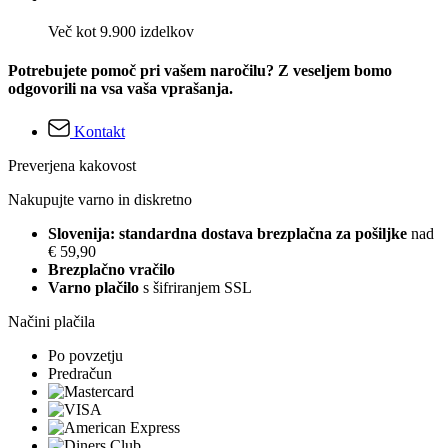
Več kot 9.900 izdelkov
Potrebujete pomoč pri vašem naročilu? Z veseljem bomo
odgovorili na vsa vaša vprašanja.
Kontakt
Preverjena kakovost
Nakupujte varno in diskretno
Slovenija: standardna dostava brezplačna za pošiljke
nad
€ 59,90
Brezplačno vračilo
Varno plačilo
s šifriranjem SSL
Načini plačila
Po povzetju
Predračun