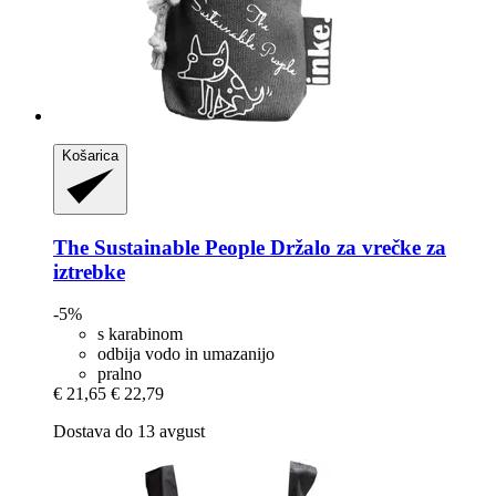
Košarica
The Sustainable People
Držalo za vrečke za
iztrebke
-5%
s karabinom
odbija vodo in umazanijo
pralno
€ 21,65
€ 22,79
Dostava do 13 avgust