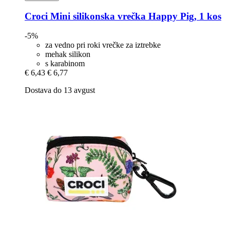
Croci
Mini silikonska vrečka Happy Pig, 1 kos
-5%
za vedno pri roki vrečke za iztrebke
mehak silikon
s karabinom
€ 6,43
€ 6,77
Dostava do 13 avgust