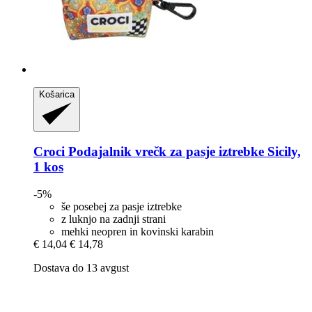
Košarica
Croci
Podajalnik vrečk za pasje iztrebke Sicily,
1 kos
-5%
še posebej za pasje iztrebke
z luknjo na zadnji strani
mehki neopren in kovinski karabin
€ 14,04
€ 14,78
Dostava do 13 avgust