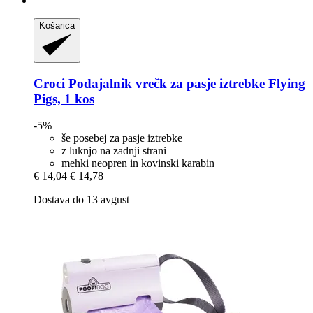
Košarica
Croci
Podajalnik vrečk za pasje iztrebke Flying
Pigs, 1 kos
-5%
še posebej za pasje iztrebke
z luknjo na zadnji strani
mehki neopren in kovinski karabin
€ 14,04
€ 14,78
Dostava do 13 avgust