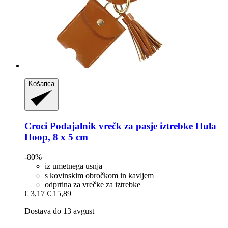
Košarica
Croci
Podajalnik vrečk za pasje iztrebke Hula
Hoop, 8 x 5 cm
-80%
iz umetnega usnja
s kovinskim obročkom in kavljem
odprtina za vrečke za iztrebke
€ 3,17
€ 15,89
Dostava do 13 avgust