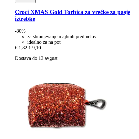
Croci
XMAS Gold Torbica za vrečke za pasje
iztrebke
-80%
za shranjevanje majhnih predmetov
idealno za na pot
€ 1,82
€ 9,10
Dostava do 13 avgust