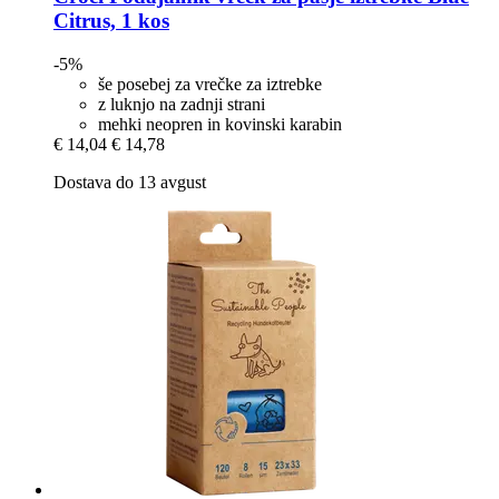
Citrus, 1 kos
-5%
še posebej za vrečke za iztrebke
z luknjo na zadnji strani
mehki neopren in kovinski karabin
€ 14,04
€ 14,78
Dostava do 13 avgust