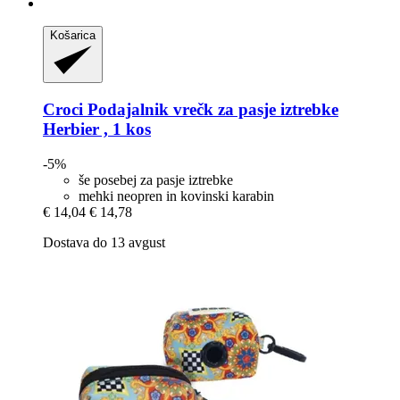
Košarica
Croci
Podajalnik vrečk za pasje iztrebke
Herbier , 1 kos
-5%
še posebej za pasje iztrebke
mehki neopren in kovinski karabin
€ 14,04
€ 14,78
Dostava do 13 avgust