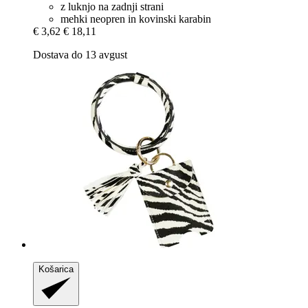
z luknjo na zadnji strani
mehki neopren in kovinski karabin
€ 3,62
€ 18,11
Dostava do 13 avgust
Košarica