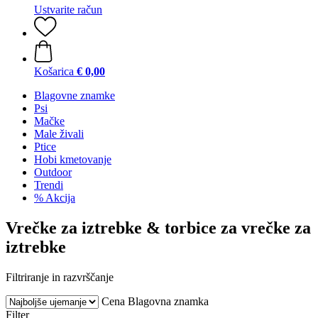
Ustvarite račun
Košarica
€ 0,00
Blagovne znamke
Psi
Mačke
Male živali
Ptice
Hobi kmetovanje
Outdoor
Trendi
% Akcija
Vrečke za iztrebke & torbice za vrečke za
iztrebke
Filtriranje in razvrščanje
Cena
Blagovna znamka
Filter