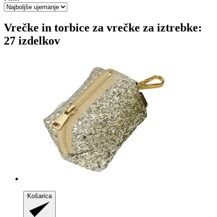
Vrečke in torbice za vrečke za iztrebke:
27 izdelkov
Košarica