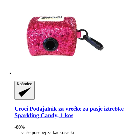
Košarica
Croci
Podajalnik za vrečke za pasje iztrebke
Sparkling Candy, 1 kos
-80%
še posebej za kacki-sacki