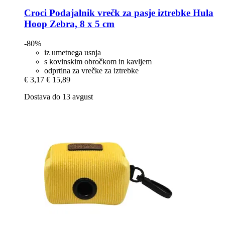
Croci
Podajalnik vrečk za pasje iztrebke Hula
Hoop Zebra, 8 x 5 cm
-80%
iz umetnega usnja
s kovinskim obročkom in kavljem
odprtina za vrečke za iztrebke
€ 3,17
€ 15,89
Dostava do 13 avgust