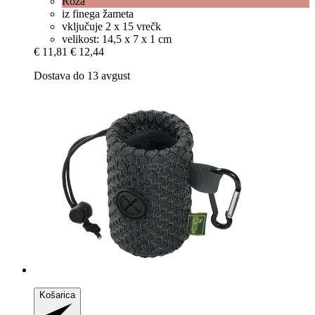
Roza
iz finega žameta
vključuje 2 x 15 vrečk
velikost: 14,5 x 7 x 1 cm
€ 11,81
€ 12,44
Dostava do 13 avgust
Košarica