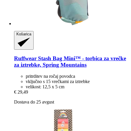
Košarica
Ruffwear
Stash Bag Mini™ -​ torbica za vrečke
za iztrebke, Spring Mountains
pritrditev na ročaj povodca
vključno s 15 vrečkami za iztrebke
velikost: 12,5 x 5 cm
€ 29,49
Dostava do 25 avgust