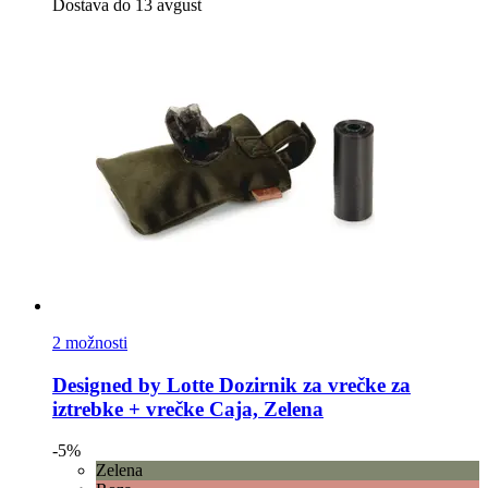
Dostava do 13 avgust
2 možnosti
Designed by Lotte
Dozirnik za vrečke za
iztrebke + vrečke Caja, Zelena
-5%
Zelena