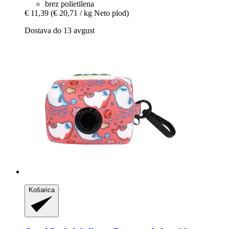
brez polietilena
€ 11,39
(€ 20,71 / kg Neto plod)
Dostava do 13 avgust
Košarica