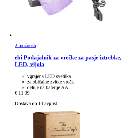
2 možnosti
ebi
Podajalnik za vrečke za pasje iztrebke,
LED, vijola
vgrajena LED svetilka
za običajne zvitke vrečk
deluje na baterije AA
€ 11,39
Dostava do 13 avgust