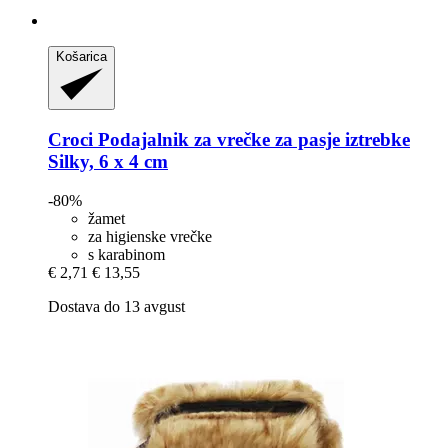
Košarica
Croci
Podajalnik za vrečke za pasje iztrebke
Silky, 6 x 4 cm
-80%
žamet
za higienske vrečke
s karabinom
€ 2,71
€ 13,55
Dostava do 13 avgust