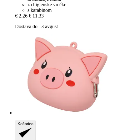
za higienske vrečke
s karabinom
€ 2,26
€ 11,33
Dostava do 13 avgust
Košarica